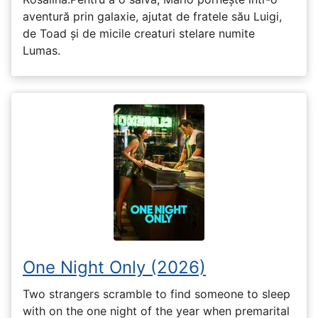
aventură prin galaxie, ajutat de fratele său Luigi,
de Toad și de micile creaturi stelare numite
Lumas.
One Night Only (2026)
Two strangers scramble to find someone to sleep
with on the one night of the year when premarital