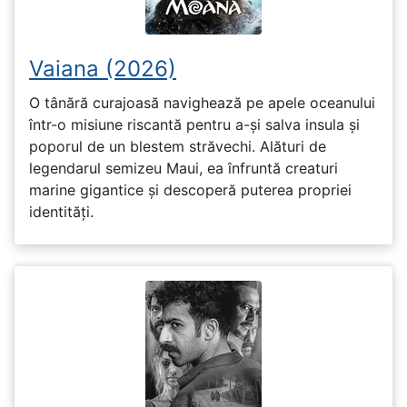
Vaiana (2026)
O tânără curajoasă navighează pe apele oceanului
într-o misiune riscantă pentru a-și salva insula și
poporul de un blestem străvechi. Alături de
legendarul semizeu Maui, ea înfruntă creaturi
marine gigantice și descoperă puterea propriei
identități.