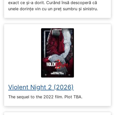
exact ce și-a dorit. Curând însă descoperă că
unele dorințe vin cu un preț sumbru și sinistru.
Violent Night 2 (2026)
The sequel to the 2022 film. Plot TBA.