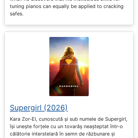
tuning pianos can equally be applied to cracking
safes.
Supergirl (2026)
Kara Zor-El, cunoscută și sub numele de Supergirl,
își unește forțele cu un tovarăș neașteptat într-o
călătorie interstelară în semn de răzbunare și