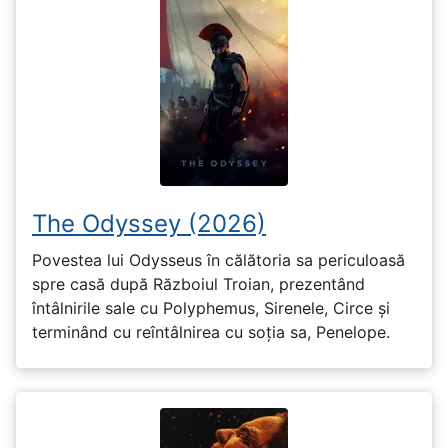
The Odyssey (2026)
Povestea lui Odysseus în călătoria sa periculoasă
spre casă după Războiul Troian, prezentând
întâlnirile sale cu Polyphemus, Sirenele, Circe și
terminând cu reîntâlnirea cu soția sa, Penelope.