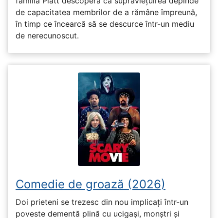
familia Platt descoperă că supraviețuirea depinde
de capacitatea membrilor de a rămâne împreună,
în timp ce încearcă să se descurce într-un mediu
de nerecunoscut.
Comedie de groază (2026)
Doi prieteni se trezesc din nou implicați într-un
poveste dementă plină cu ucigași, monștri și