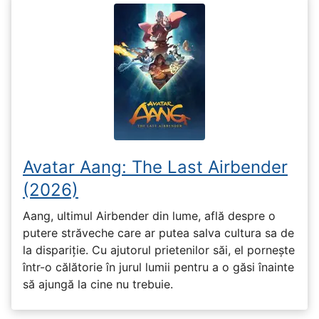
Avatar Aang: The Last Airbender
(2026)
Aang, ultimul Airbender din lume, află despre o
putere străveche care ar putea salva cultura sa de
la dispariție. Cu ajutorul prietenilor săi, el pornește
într-o călătorie în jurul lumii pentru a o găsi înainte
să ajungă la cine nu trebuie.