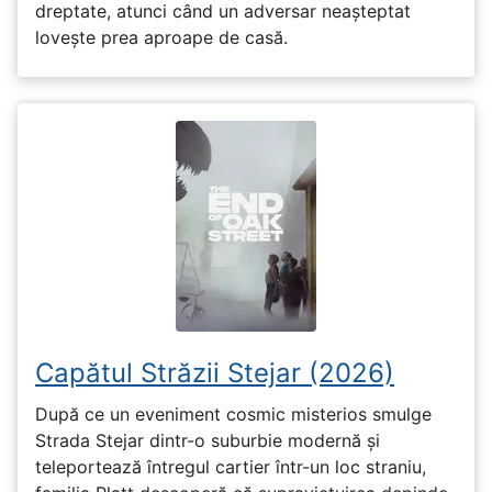
dreptate, atunci când un adversar neașteptat
lovește prea aproape de casă.
Capătul Străzii Stejar (2026)
După ce un eveniment cosmic misterios smulge
Strada Stejar dintr-o suburbie modernă și
teleportează întregul cartier într-un loc straniu,