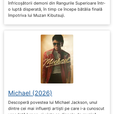
înfricoșătorii demoni din Rangurile Superioare într-
o luptă disperată, în timp ce începe bătălia finală
împotriva lui Muzan Kibutsuji.
Michael (2026)
Descoperă povestea lui Michael Jackson, unul
dintre cei mai influenți artiști pe care i-a cunoscut