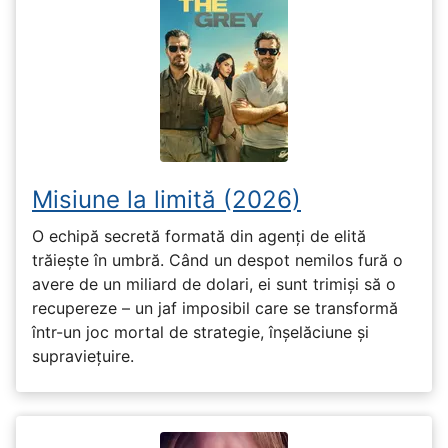
Misiune la limită (2026)
O echipă secretă formată din agenți de elită
trăiește în umbră. Când un despot nemilos fură o
avere de un miliard de dolari, ei sunt trimiși să o
recupereze – un jaf imposibil care se transformă
într-un joc mortal de strategie, înșelăciune și
supraviețuire.