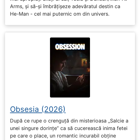
Arms, și să-și îmbrățișeze adevăratul destin ca
He-Man - cel mai puternic om din univers.
Obsesia (2026)
După ce rupe o crenguță din misterioasa „Salcie a
unei singure dorințe” ca să cucerească inima fetei
pe care o place, un romantic incurabil obține