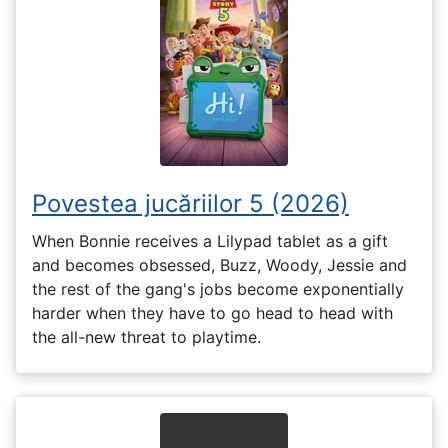
Povestea jucăriilor 5 (2026)
When Bonnie receives a Lilypad tablet as a gift
and becomes obsessed, Buzz, Woody, Jessie and
the rest of the gang's jobs become exponentially
harder when they have to go head to head with
the all-new threat to playtime.