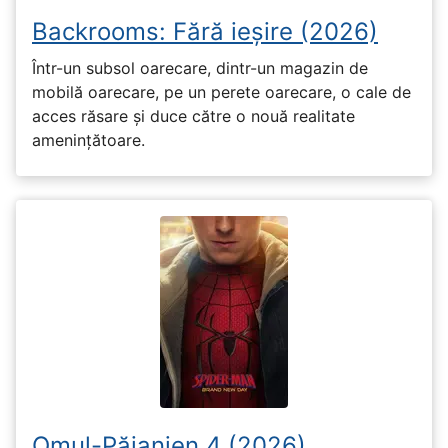
Backrooms: Fără ieșire (2026)
Într-un subsol oarecare, dintr-un magazin de
mobilă oarecare, pe un perete oarecare, o cale de
acces răsare și duce către o nouă realitate
amenințătoare.
Omul-Păianjen 4 (2026)