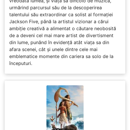
vreodată lumea, și viața sa dincolo de muzică,
urmărind parcursul său de la descoperirea
talentului său extraordinar ca solist al formației
Jackson Five, până la artistul vizionar a cărui
ambiție creativă a alimentat o căutare neobosită
de a deveni cel mai mare artist de divertisment
din lume, punând în evidență atât viața sa din
afara scenei, cât și unele dintre cele mai
emblematice momente din cariera sa solo de la
începuturi.