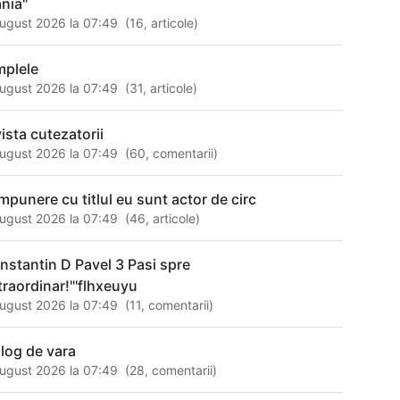
ania"
ugust 2026 la 07:49
(
16
,
articole
)
mplele
ugust 2026 la 07:49
(
31
,
articole
)
vista cutezatorii
ugust 2026 la 07:49
(
60
,
comentarii
)
mpunere cu titlul eu sunt actor de circ
ugust 2026 la 07:49
(
46
,
articole
)
nstantin D Pavel 3 Pasi spre
traordinar!"'flhxeuyu
ugust 2026 la 07:49
(
11
,
comentarii
)
alog de vara
ugust 2026 la 07:49
(
28
,
comentarii
)