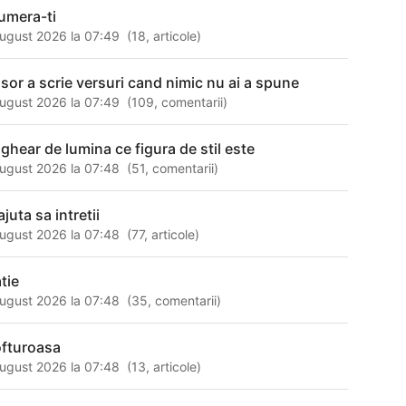
umera-ti
ugust 2026 la 07:49
(
18
,
articole
)
usor a scrie versuri cand nimic nu ai a spune
ugust 2026 la 07:49
(
109
,
comentarii
)
 ghear de lumina ce figura de stil este
ugust 2026 la 07:48
(
51
,
comentarii
)
ajuta sa intretii
ugust 2026 la 07:48
(
77
,
articole
)
tie
ugust 2026 la 07:48
(
35
,
comentarii
)
fturoasa
ugust 2026 la 07:48
(
13
,
articole
)