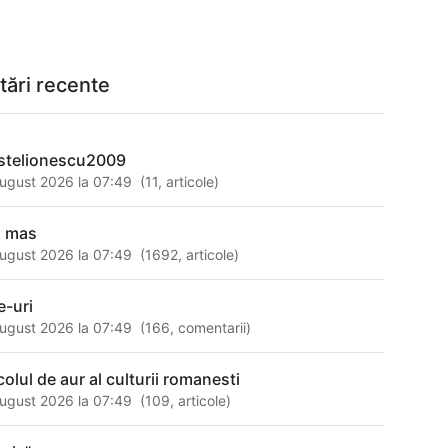
tări recente
stelionescu2009
ugust 2026 la 07:49
(
11
,
articole
)
 mas
ugust 2026 la 07:49
(
1692
,
articole
)
e-uri
ugust 2026 la 07:49
(
166
,
comentarii
)
colul de aur al culturii romanesti
ugust 2026 la 07:49
(
109
,
articole
)