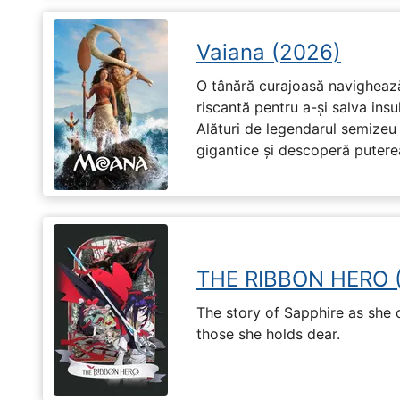
Vaiana (2026)
O tânără curajoasă navighează
riscantă pentru a-și salva ins
Alături de legendarul semizeu 
gigantice și descoperă puterea 
THE RIBBON HERO 
The story of Sapphire as she
those she holds dear.