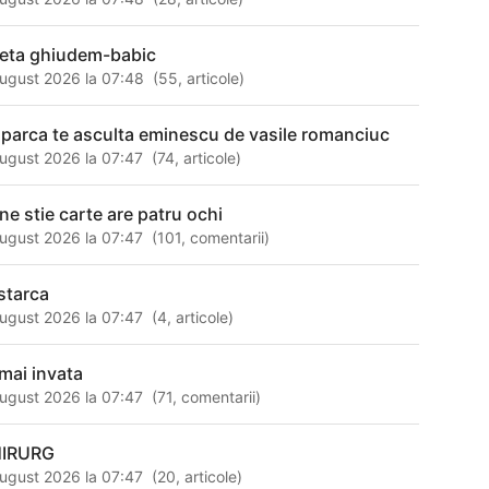
ţeta ghiudem-babic
ugust 2026 la 07:48
(
55
,
articole
)
 parca te asculta eminescu de vasile romanciuc
ugust 2026 la 07:47
(
74
,
articole
)
ine stie carte are patru ochi
ugust 2026 la 07:47
(
101
,
comentarii
)
starca
ugust 2026 la 07:47
(
4
,
articole
)
mai invata
ugust 2026 la 07:47
(
71
,
comentarii
)
IRURG
ugust 2026 la 07:47
(
20
,
articole
)