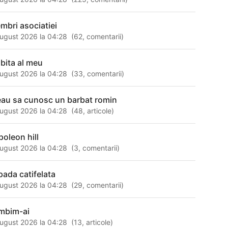
mbri asociatiei
ugust 2026 la 04:28
(
62
,
comentarii
)
ibita al meu
ugust 2026 la 04:28
(
33
,
comentarii
)
eau sa cunosc un barbat romin
ugust 2026 la 04:28
(
48
,
articole
)
poleon hill
ugust 2026 la 04:28
(
3
,
comentarii
)
pada catifelata
ugust 2026 la 04:28
(
29
,
comentarii
)
mbim-ai
ugust 2026 la 04:28
(
13
,
articole
)