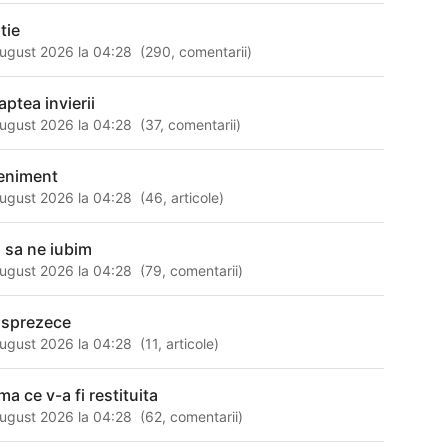
tie
ugust 2026 la 04:28
(
290
,
comentarii
)
aptea invierii
ugust 2026 la 04:28
(
37
,
comentarii
)
eniment
ugust 2026 la 04:28
(
46
,
articole
)
i sa ne iubim
ugust 2026 la 04:28
(
79
,
comentarii
)
isprezece
ugust 2026 la 04:28
(
11
,
articole
)
a ce v-a fi restituita
ugust 2026 la 04:28
(
62
,
comentarii
)