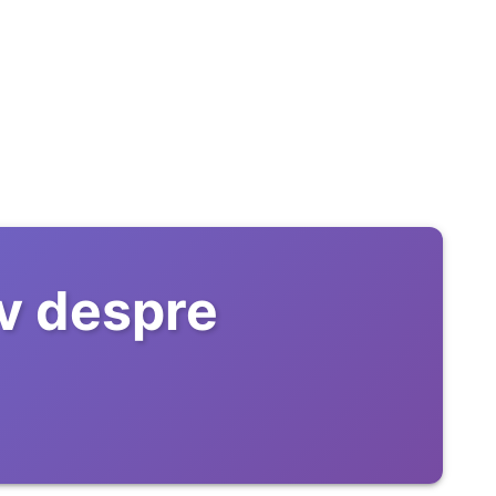
v despre