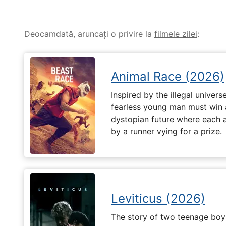
Deocamdată, aruncați o privire la
filmele zilei
:
Animal Race (2026)
Inspired by the illegal universe
fearless young man must win a 
dystopian future where each 
by a runner vying for a prize.
Leviticus (2026)
The story of two teenage boy