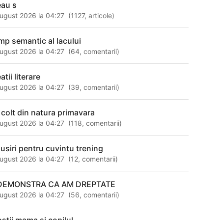
eau s
ugust 2026 la 04:27
(
1127
,
articole
)
mp semantic al lacului
ugust 2026 la 04:27
(
64
,
comentarii
)
atii literare
ugust 2026 la 04:27
(
39
,
comentarii
)
 colt din natura primavara
ugust 2026 la 04:27
(
118
,
comentarii
)
susiri pentru cuvintu trening
ugust 2026 la 04:27
(
12
,
comentarii
)
DEMONSTRA CA AM DREPTATE
ugust 2026 la 04:27
(
56
,
comentarii
)