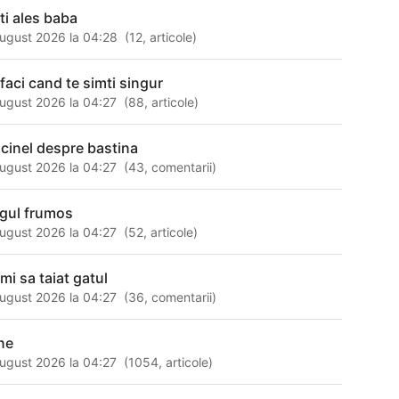
-ti ales baba
ugust 2026 la 04:28
(
12
,
articole
)
 faci cand te simti singur
ugust 2026 la 04:27
(
88
,
articole
)
ncinel despre bastina
ugust 2026 la 04:27
(
43
,
comentarii
)
rgul frumos
ugust 2026 la 04:27
(
52
,
articole
)
mi sa taiat gatul
ugust 2026 la 04:27
(
36
,
comentarii
)
ne
ugust 2026 la 04:27
(
1054
,
articole
)