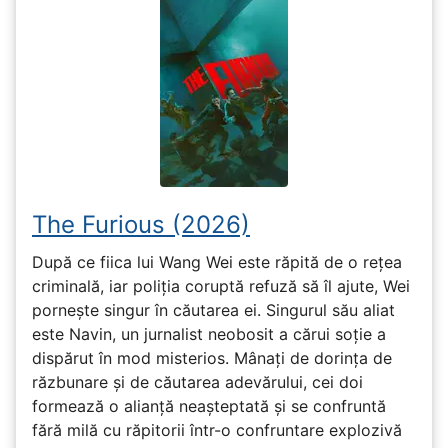
The Furious (2026)
După ce fiica lui Wang Wei este răpită de o rețea
criminală, iar poliția coruptă refuză să îl ajute, Wei
pornește singur în căutarea ei. Singurul său aliat
este Navin, un jurnalist neobosit a cărui soție a
dispărut în mod misterios. Mânați de dorința de
răzbunare și de căutarea adevărului, cei doi
formează o alianță neașteptată și se confruntă
fără milă cu răpitorii într-o confruntare explozivă