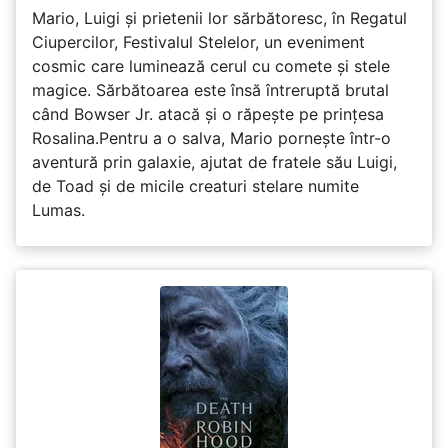
Mario, Luigi și prietenii lor sărbătoresc, în Regatul
Ciupercilor, Festivalul Stelelor, un eveniment
cosmic care luminează cerul cu comete și stele
magice. Sărbătoarea este însă întreruptă brutal
când Bowser Jr. atacă și o răpește pe prinţesa
Rosalina.Pentru a o salva, Mario pornește într-o
aventură prin galaxie, ajutat de fratele său Luigi,
de Toad și de micile creaturi stelare numite
Lumas.