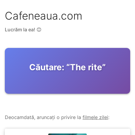
Cafeneaua.com
Lucrăm la ea! 😊
Căutare:
“
The rite
”
Deocamdată, aruncați o privire la
filmele zilei
: