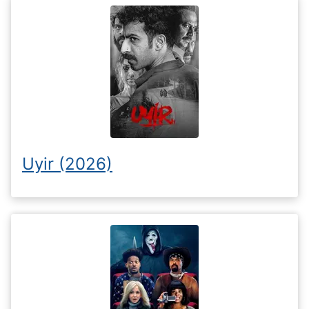
Uyir (2026)