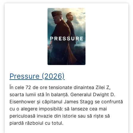
Pressure (2026)
În cele 72 de ore tensionate dinaintea Zilei Z,
soarta lumii stă în balanță. Generalul Dwight D.
Eisenhower și căpitanul James Stagg se confruntă
cu o alegere imposibilă: să lanseze cea mai
periculoasă invazie din istorie sau să riște să
piardă războiul cu totul.