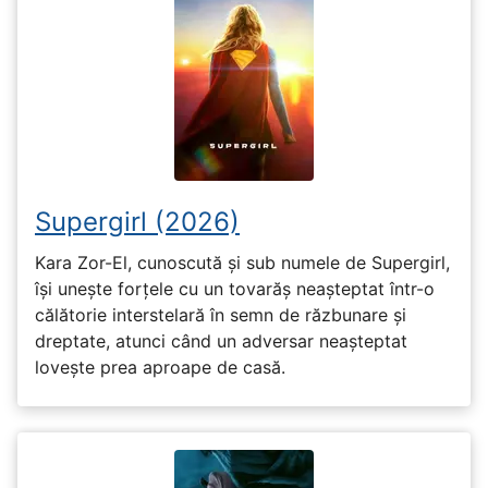
Supergirl (2026)
Kara Zor-El, cunoscută și sub numele de Supergirl,
își unește forțele cu un tovarăș neașteptat într-o
călătorie interstelară în semn de răzbunare și
dreptate, atunci când un adversar neașteptat
lovește prea aproape de casă.