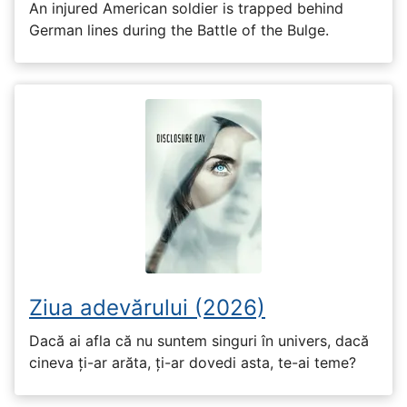
An injured American soldier is trapped behind
German lines during the Battle of the Bulge.
Ziua adevărului (2026)
Dacă ai afla că nu suntem singuri în univers, dacă
cineva ți-ar arăta, ți-ar dovedi asta, te-ai teme?