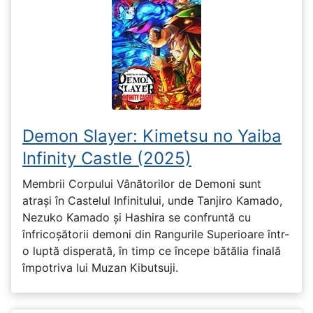
Demon Slayer: Kimetsu no Yaiba
Infinity Castle (2025)
Membrii Corpului Vânătorilor de Demoni sunt
atrași în Castelul Infinitului, unde Tanjiro Kamado,
Nezuko Kamado și Hashira se confruntă cu
înfricoșătorii demoni din Rangurile Superioare într-
o luptă disperată, în timp ce începe bătălia finală
împotriva lui Muzan Kibutsuji.