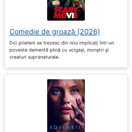
Comedie de groază (2026)
Doi prieteni se trezesc din nou implicați într-un
poveste dementă plină cu ucigași, monștri și
creaturi supranaturale.