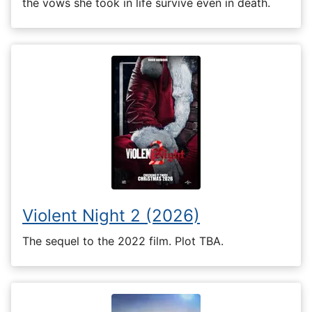
the vows she took in life survive even in death.
Violent Night 2 (2026)
The sequel to the 2022 film. Plot TBA.