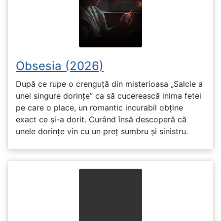
Obsesia (2026)
După ce rupe o crenguță din misterioasa „Salcie a
unei singure dorințe” ca să cucerească inima fetei
pe care o place, un romantic incurabil obține
exact ce și-a dorit. Curând însă descoperă că
unele dorințe vin cu un preț sumbru și sinistru.