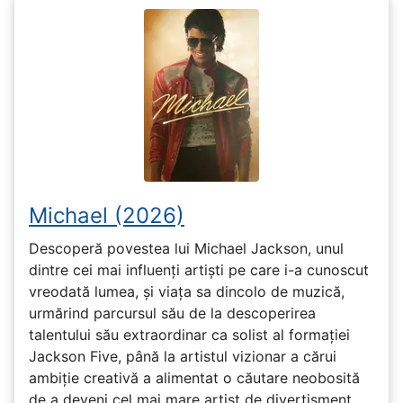
Michael (2026)
Descoperă povestea lui Michael Jackson, unul
dintre cei mai influenți artiști pe care i-a cunoscut
vreodată lumea, și viața sa dincolo de muzică,
urmărind parcursul său de la descoperirea
talentului său extraordinar ca solist al formației
Jackson Five, până la artistul vizionar a cărui
ambiție creativă a alimentat o căutare neobosită
de a deveni cel mai mare artist de divertisment