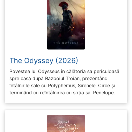
The Odyssey (2026)
Povestea lui Odysseus în călătoria sa periculoasă
spre casă după Războiul Troian, prezentând
întâlnirile sale cu Polyphemus, Sirenele, Circe și
terminând cu reîntâlnirea cu soția sa, Penelope.