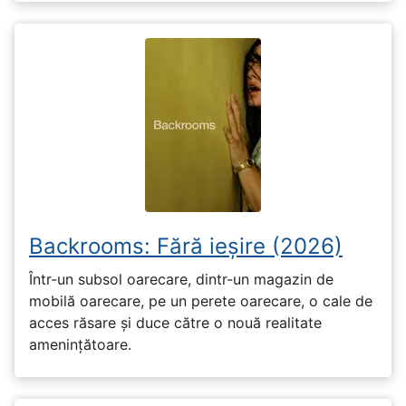
Backrooms: Fără ieșire (2026)
Într-un subsol oarecare, dintr-un magazin de
mobilă oarecare, pe un perete oarecare, o cale de
acces răsare și duce către o nouă realitate
amenințătoare.