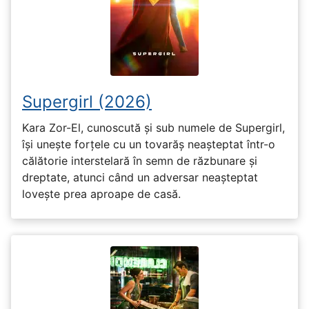
Supergirl (2026)
Kara Zor-El, cunoscută și sub numele de Supergirl,
își unește forțele cu un tovarăș neașteptat într-o
călătorie interstelară în semn de răzbunare și
dreptate, atunci când un adversar neașteptat
lovește prea aproape de casă.