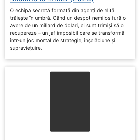
O echipă secretă formată din agenți de elită
trăiește în umbră. Când un despot nemilos fură o
avere de un miliard de dolari, ei sunt trimiși să o
recupereze – un jaf imposibil care se transformă
într-un joc mortal de strategie, înșelăciune și
supraviețuire.