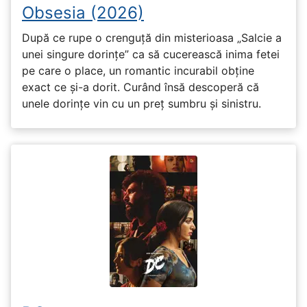
Obsesia (2026)
După ce rupe o crenguță din misterioasa „Salcie a
unei singure dorințe” ca să cucerească inima fetei
pe care o place, un romantic incurabil obține
exact ce și-a dorit. Curând însă descoperă că
unele dorințe vin cu un preț sumbru și sinistru.