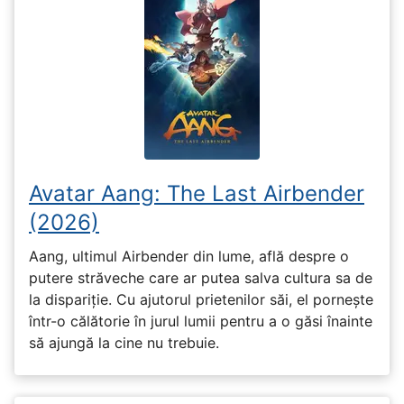
Avatar Aang: The Last Airbender
(2026)
Aang, ultimul Airbender din lume, află despre o
putere străveche care ar putea salva cultura sa de
la dispariție. Cu ajutorul prietenilor săi, el pornește
într-o călătorie în jurul lumii pentru a o găsi înainte
să ajungă la cine nu trebuie.