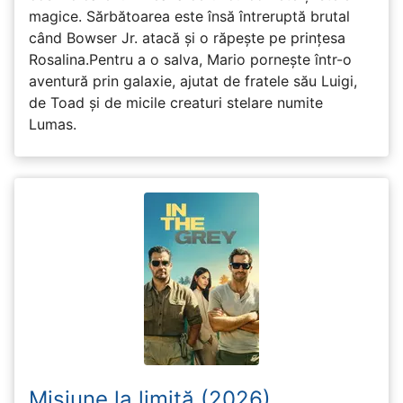
magice. Sărbătoarea este însă întreruptă brutal
când Bowser Jr. atacă și o răpește pe prinţesa
Rosalina.Pentru a o salva, Mario pornește într-o
aventură prin galaxie, ajutat de fratele său Luigi,
de Toad și de micile creaturi stelare numite
Lumas.
Misiune la limită (2026)