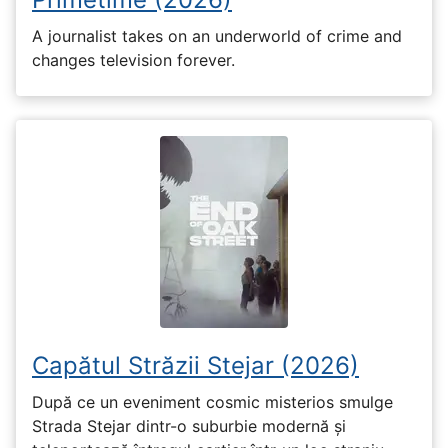
A journalist takes on an underworld of crime and
changes television forever.
Capătul Străzii Stejar (2026)
După ce un eveniment cosmic misterios smulge
Strada Stejar dintr-o suburbie modernă și