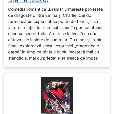
Comedia romantică „Drama” urmărește povestea
de dragoste dintre Emma și Charlie. Cei doi
formează un cuplu cât se poate de fericit, însă
viitorul relației lor este subit pus în pericol atunci
când un secret tulburător iese la iveală cu doar
câteva zile înainte de nunta lor. Cu umor și ironie,
filmul explorează sensul expresiei „dragostea e
oarbă” în timp ce tânărul cuplu încearcă mai cu
stângăcie, mai cu prietenie să treacă de impas.