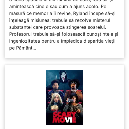
amintească cine e sau cum a ajuns acolo. Pe
măsură ce memoria îi revine, Ryland începe să-și
înțeleagă misiunea: trebuie să rezolve misterul
substanței care provoacă stingerea soarelui.
Profesorul trebuie să-și folosească cunoștințele și
ingeniozitatea pentru a împiedica dispariția vieții
pe Pământ...