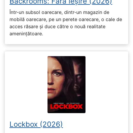
Backrooms: Fără ieșire (2026)
Într-un subsol oarecare, dintr-un magazin de
mobilă oarecare, pe un perete oarecare, o cale de
acces răsare și duce către o nouă realitate
amenințătoare.
Lockbox (2026)