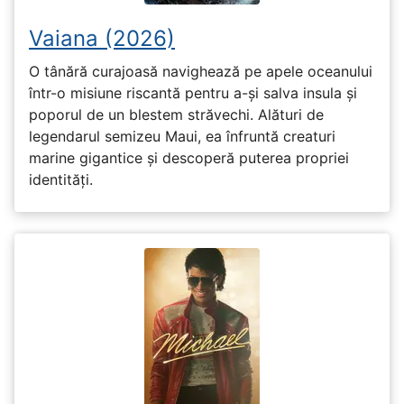
Vaiana (2026)
O tânără curajoasă navighează pe apele oceanului
într-o misiune riscantă pentru a-și salva insula și
poporul de un blestem străvechi. Alături de
legendarul semizeu Maui, ea înfruntă creaturi
marine gigantice și descoperă puterea propriei
identități.