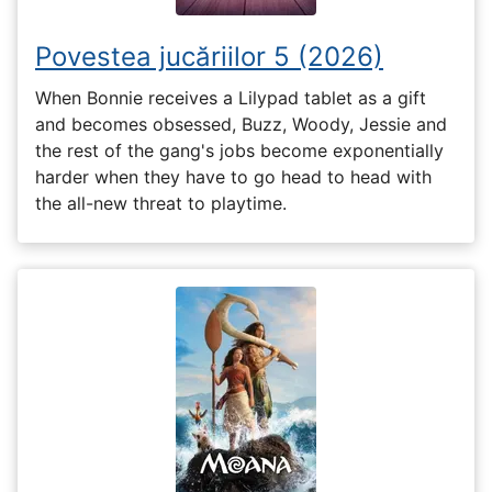
Povestea jucăriilor 5 (2026)
When Bonnie receives a Lilypad tablet as a gift
and becomes obsessed, Buzz, Woody, Jessie and
the rest of the gang's jobs become exponentially
harder when they have to go head to head with
the all-new threat to playtime.