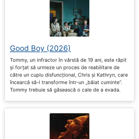
Good Boy (2026)
Tommy, un infractor în vârstă de 19 ani, este răpit
și forțat să urmeze un proces de reabilitare de
către un cuplu disfuncțional, Chris și Kathryn, care
încearcă să-l transforme într-un „băiat cuminte”.
Tommy trebuie să găsească o cale de a evada.