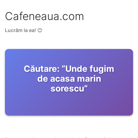
Cafeneaua.com
Lucrăm la ea! 😊
Căutare:
“
Unde fugim
de acasa marin
sorescu
”