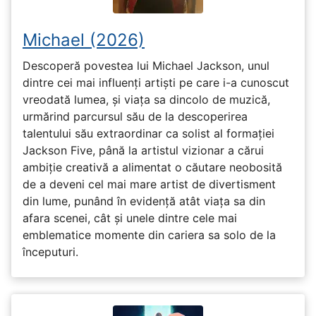
Michael (2026)
Descoperă povestea lui Michael Jackson, unul
dintre cei mai influenți artiști pe care i-a cunoscut
vreodată lumea, și viața sa dincolo de muzică,
urmărind parcursul său de la descoperirea
talentului său extraordinar ca solist al formației
Jackson Five, până la artistul vizionar a cărui
ambiție creativă a alimentat o căutare neobosită
de a deveni cel mai mare artist de divertisment
din lume, punând în evidență atât viața sa din
afara scenei, cât și unele dintre cele mai
emblematice momente din cariera sa solo de la
începuturi.