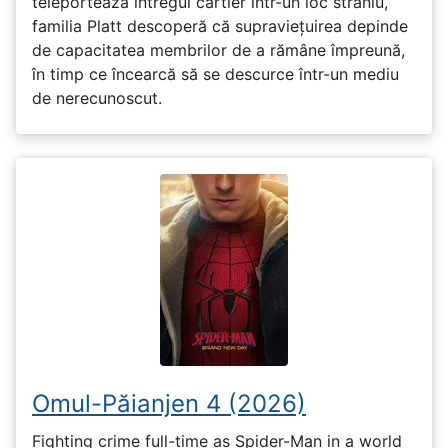
teleportează întregul cartier într-un loc straniu,
familia Platt descoperă că supraviețuirea depinde
de capacitatea membrilor de a rămâne împreună,
în timp ce încearcă să se descurce într-un mediu
de nerecunoscut.
Omul-Păianjen 4 (2026)
Fighting crime full-time as Spider-Man in a world