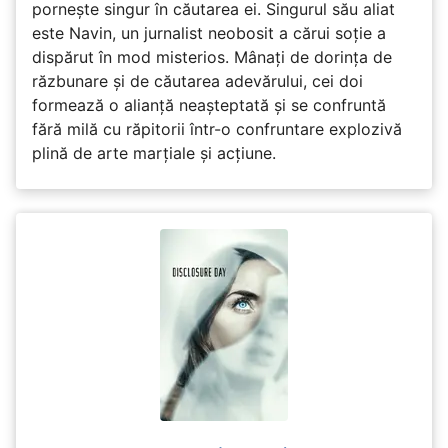
pornește singur în căutarea ei. Singurul său aliat
este Navin, un jurnalist neobosit a cărui soție a
dispărut în mod misterios. Mânați de dorința de
răzbunare și de căutarea adevărului, cei doi
formează o alianță neașteptată și se confruntă
fără milă cu răpitorii într-o confruntare explozivă
plină de arte marțiale și acțiune.