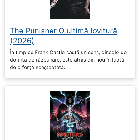
The Punisher O ultimă lovitură
(2026)
În timp ce Frank Castle caută un sens, dincolo de
dorința de răzbunare, este atras din nou în luptă
de o forță neașteptată.