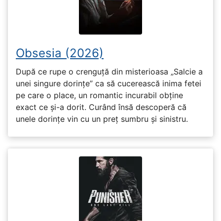
Obsesia (2026)
După ce rupe o crenguță din misterioasa „Salcie a
unei singure dorințe” ca să cucerească inima fetei
pe care o place, un romantic incurabil obține
exact ce și-a dorit. Curând însă descoperă că
unele dorințe vin cu un preț sumbru și sinistru.