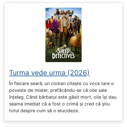
Turma vede urma (2026)
În fiecare seară, un cioban citește cu voce tare o
poveste de mister, prefăcându-se că oile sale
înțeleg. Când bărbatul este găsit mort, oile își dau
seama imediat că a fost o crimă și cred că știu
totul despre cum să o elucideze.