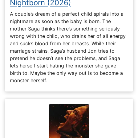
Nightborn (2026)
A couple’s dream of a perfect child spirals into a
nightmare as soon as the baby is born. The
mother Saga thinks there’s something seriously
wrong with the child, who drains her of all energy
and sucks blood from her breasts. While their
marriage strains, Saga’s husband Jon tries to
pretend he doesn’t see the problems, and Saga
lets herself start hating the monster she gave
birth to. Maybe the only way out is to become a
monster herself.