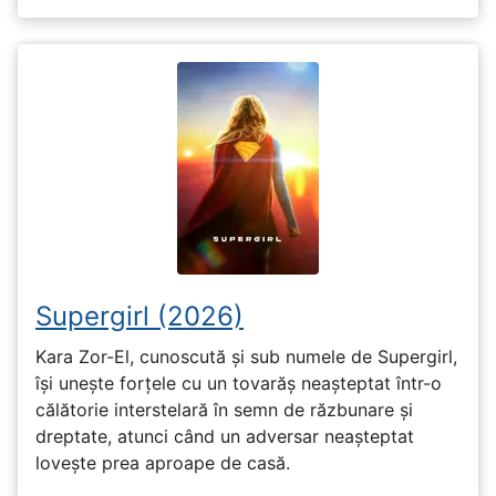
Supergirl (2026)
Kara Zor-El, cunoscută și sub numele de Supergirl,
își unește forțele cu un tovarăș neașteptat într-o
călătorie interstelară în semn de răzbunare și
dreptate, atunci când un adversar neașteptat
lovește prea aproape de casă.