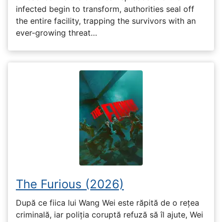
infected begin to transform, authorities seal off
the entire facility, trapping the survivors with an
ever-growing threat…
The Furious (2026)
După ce fiica lui Wang Wei este răpită de o rețea
criminală, iar poliția coruptă refuză să îl ajute, Wei