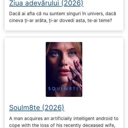
Ziua adevărului (2026)
Dacă ai afla că nu suntem singuri în univers, dacă
cineva ți-ar arăta, ți-ar dovedi asta, te-ai teme?
Soulm8te (2026)
A man acquires an artificially intelligent android to
cope with the loss of his recently deceased wife,