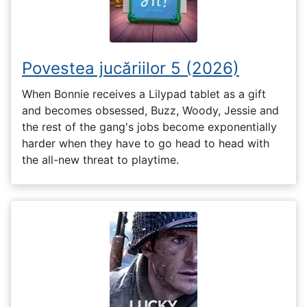
Povestea jucăriilor 5 (2026)
When Bonnie receives a Lilypad tablet as a gift
and becomes obsessed, Buzz, Woody, Jessie and
the rest of the gang's jobs become exponentially
harder when they have to go head to head with
the all-new threat to playtime.