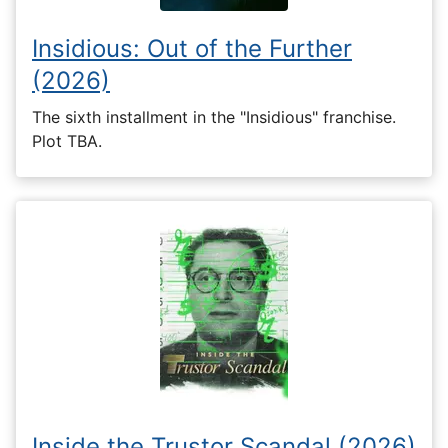
Insidious: Out of the Further
(2026)
The sixth installment in the "Insidious" franchise.
Plot TBA.
Inside the Trustor Scandal (2026)