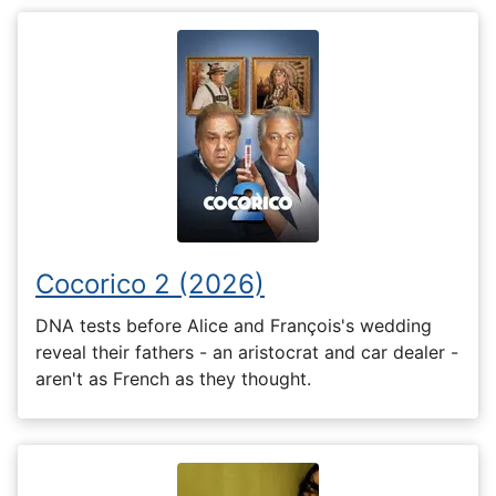
Cocorico 2 (2026)
DNA tests before Alice and François's wedding
reveal their fathers - an aristocrat and car dealer -
aren't as French as they thought.