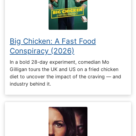
Big Chicken: A Fast Food
Conspiracy (2026)
In a bold 28-day experiment, comedian Mo
Gilligan tours the UK and US on a fried chicken
diet to uncover the impact of the craving — and
industry behind it.