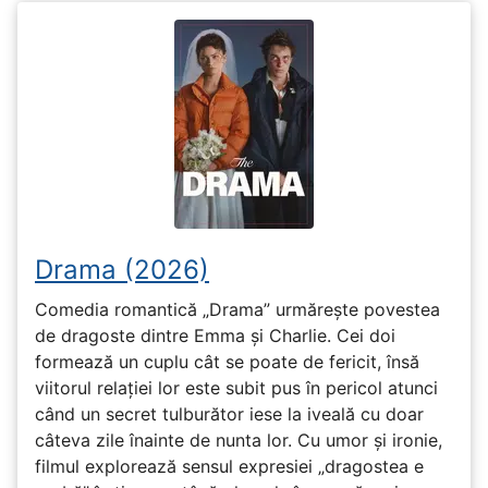
Drama (2026)
Comedia romantică „Drama” urmărește povestea
de dragoste dintre Emma și Charlie. Cei doi
formează un cuplu cât se poate de fericit, însă
viitorul relației lor este subit pus în pericol atunci
când un secret tulburător iese la iveală cu doar
câteva zile înainte de nunta lor. Cu umor și ironie,
filmul explorează sensul expresiei „dragostea e