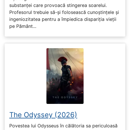
substanței care provoacă stingerea soarelui.
Profesorul trebuie să-și folosească cunoștințele și
ingeniozitatea pentru a împiedica dispariția vieții
pe Pământ...
The Odyssey (2026)
Povestea lui Odysseus în călătoria sa periculoasă