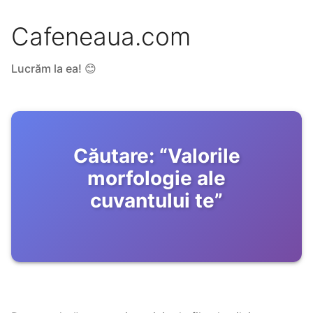
Cafeneaua.com
Lucrăm la ea! 😊
Căutare:
“
Valorile
morfologie ale
cuvantului te
”