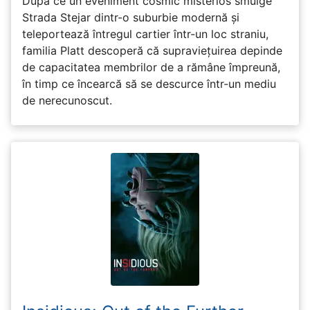
După ce un eveniment cosmic misterios smulge
Strada Stejar dintr-o suburbie modernă și
teleportează întregul cartier într-un loc straniu,
familia Platt descoperă că supraviețuirea depinde
de capacitatea membrilor de a rămâne împreună,
în timp ce încearcă să se descurce într-un mediu
de nerecunoscut.