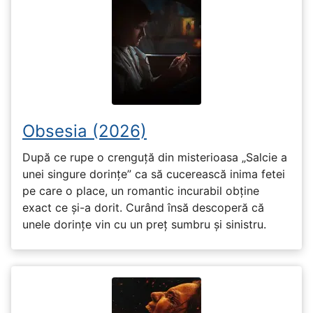
Obsesia (2026)
După ce rupe o crenguță din misterioasa „Salcie a
unei singure dorințe” ca să cucerească inima fetei
pe care o place, un romantic incurabil obține
exact ce și-a dorit. Curând însă descoperă că
unele dorințe vin cu un preț sumbru și sinistru.