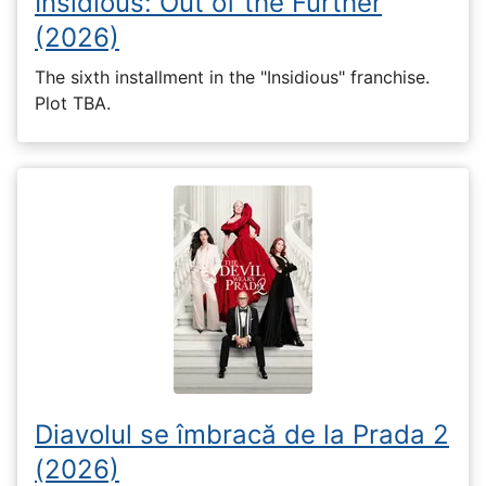
Insidious: Out of the Further
(2026)
The sixth installment in the "Insidious" franchise.
Plot TBA.
Diavolul se îmbracă de la Prada 2
(2026)