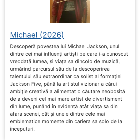
Michael (2026)
Descoperă povestea lui Michael Jackson, unul
dintre cei mai influenți artiști pe care i-a cunoscut
vreodată lumea, și viața sa dincolo de muzică,
urmărind parcursul său de la descoperirea
talentului său extraordinar ca solist al formației
Jackson Five, până la artistul vizionar a cărui
ambiție creativă a alimentat o căutare neobosită
de a deveni cel mai mare artist de divertisment
din lume, punând în evidență atât viața sa din
afara scenei, cât și unele dintre cele mai
emblematice momente din cariera sa solo de la
începuturi.