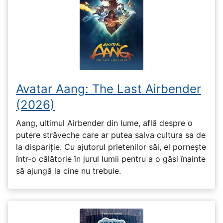
Avatar Aang: The Last Airbender
(2026)
Aang, ultimul Airbender din lume, află despre o
putere străveche care ar putea salva cultura sa de
la dispariție. Cu ajutorul prietenilor săi, el pornește
într-o călătorie în jurul lumii pentru a o găsi înainte
să ajungă la cine nu trebuie.