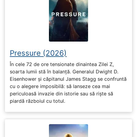
Pressure (2026)
În cele 72 de ore tensionate dinaintea Zilei Z,
soarta lumii stă în balanță. Generalul Dwight D.
Eisenhower și căpitanul James Stagg se confruntă
cu o alegere imposibilă: să lanseze cea mai
periculoasă invazie din istorie sau să riște să
piardă războiul cu totul.