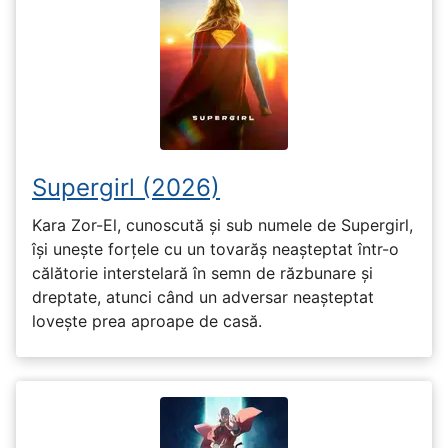
Supergirl (2026)
Kara Zor-El, cunoscută și sub numele de Supergirl,
își unește forțele cu un tovarăș neașteptat într-o
călătorie interstelară în semn de răzbunare și
dreptate, atunci când un adversar neașteptat
lovește prea aproape de casă.