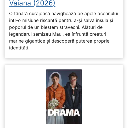
Vaiana (2026)
O tânără curajoasă navighează pe apele oceanului
într-o misiune riscantă pentru a-și salva insula și
poporul de un blestem străvechi. Alături de
legendarul semizeu Maui, ea înfruntă creaturi
marine gigantice și descoperă puterea propriei
identități.