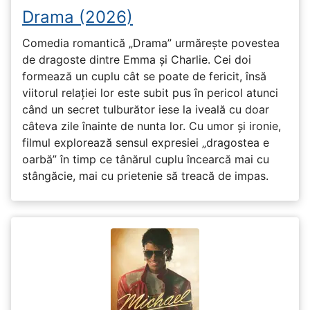
Drama (2026)
Comedia romantică „Drama” urmărește povestea
de dragoste dintre Emma și Charlie. Cei doi
formează un cuplu cât se poate de fericit, însă
viitorul relației lor este subit pus în pericol atunci
când un secret tulburător iese la iveală cu doar
câteva zile înainte de nunta lor. Cu umor și ironie,
filmul explorează sensul expresiei „dragostea e
oarbă” în timp ce tânărul cuplu încearcă mai cu
stângăcie, mai cu prietenie să treacă de impas.