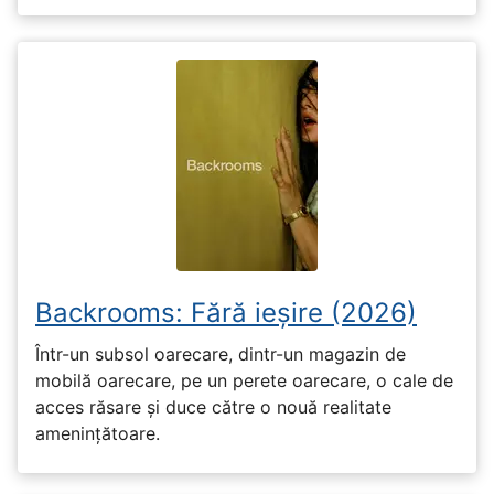
Backrooms: Fără ieșire (2026)
Într-un subsol oarecare, dintr-un magazin de
mobilă oarecare, pe un perete oarecare, o cale de
acces răsare și duce către o nouă realitate
amenințătoare.