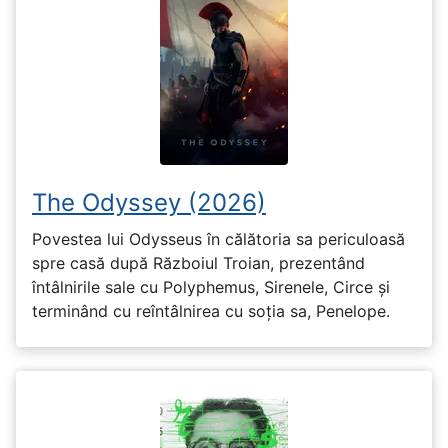
The Odyssey (2026)
Povestea lui Odysseus în călătoria sa periculoasă
spre casă după Războiul Troian, prezentând
întâlnirile sale cu Polyphemus, Sirenele, Circe și
terminând cu reîntâlnirea cu soția sa, Penelope.