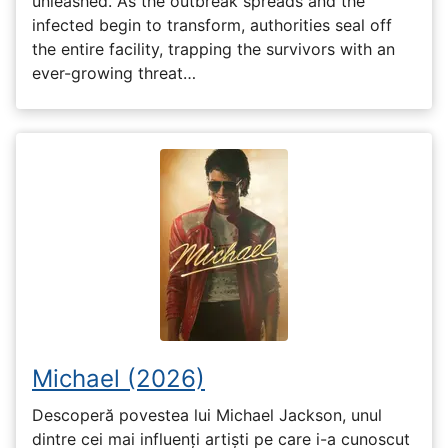
unleashed. As the outbreak spreads and the
infected begin to transform, authorities seal off
the entire facility, trapping the survivors with an
ever-growing threat…
Michael (2026)
Descoperă povestea lui Michael Jackson, unul
dintre cei mai influenți artiști pe care i-a cunoscut