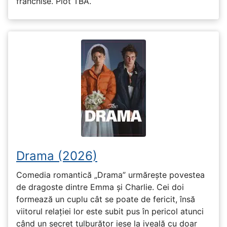
franchise. Plot TBA.
Drama (2026)
Comedia romantică „Drama” urmărește povestea
de dragoste dintre Emma și Charlie. Cei doi
formează un cuplu cât se poate de fericit, însă
viitorul relației lor este subit pus în pericol atunci
când un secret tulburător iese la iveală cu doar