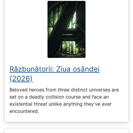
Răzbunătorii: Ziua osândei
(2026)
Beloved heroes from three distinct universes are
set on a deadly collision course and face an
existential threat unlike anything they've ever
encountered.