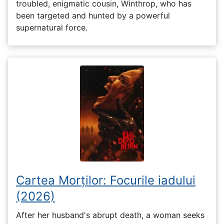
troubled, enigmatic cousin, Winthrop, who has
been targeted and hunted by a powerful
supernatural force.
Cartea Morților: Focurile iadului
(2026)
After her husband's abrupt death, a woman seeks