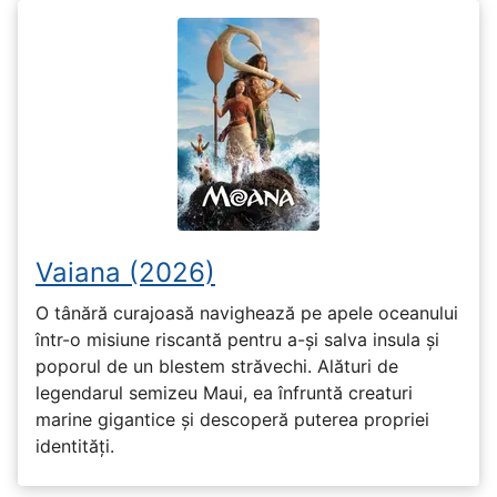
Vaiana (2026)
O tânără curajoasă navighează pe apele oceanului
într-o misiune riscantă pentru a-și salva insula și
poporul de un blestem străvechi. Alături de
legendarul semizeu Maui, ea înfruntă creaturi
marine gigantice și descoperă puterea propriei
identități.