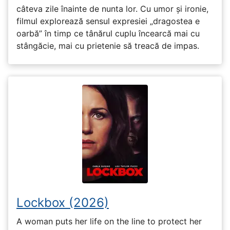
câteva zile înainte de nunta lor. Cu umor și ironie,
filmul explorează sensul expresiei „dragostea e
oarbă” în timp ce tânărul cuplu încearcă mai cu
stângăcie, mai cu prietenie să treacă de impas.
Lockbox (2026)
A woman puts her life on the line to protect her