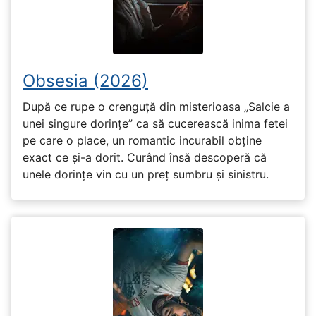
Obsesia (2026)
După ce rupe o crenguță din misterioasa „Salcie a
unei singure dorințe” ca să cucerească inima fetei
pe care o place, un romantic incurabil obține
exact ce și-a dorit. Curând însă descoperă că
unele dorințe vin cu un preț sumbru și sinistru.