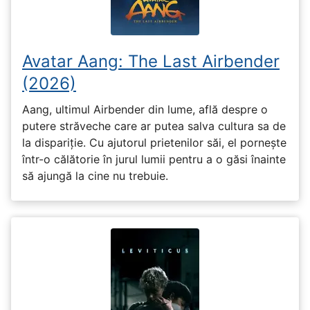
Avatar Aang: The Last Airbender
(2026)
Aang, ultimul Airbender din lume, află despre o
putere străveche care ar putea salva cultura sa de
la dispariție. Cu ajutorul prietenilor săi, el pornește
într-o călătorie în jurul lumii pentru a o găsi înainte
să ajungă la cine nu trebuie.