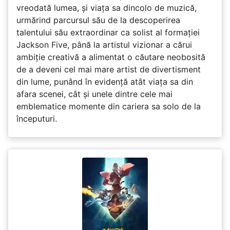
vreodată lumea, și viața sa dincolo de muzică,
urmărind parcursul său de la descoperirea
talentului său extraordinar ca solist al formației
Jackson Five, până la artistul vizionar a cărui
ambiție creativă a alimentat o căutare neobosită
de a deveni cel mai mare artist de divertisment
din lume, punând în evidență atât viața sa din
afara scenei, cât și unele dintre cele mai
emblematice momente din cariera sa solo de la
începuturi.