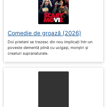
Comedie de groază (2026)
Doi prieteni se trezesc din nou implicați într-un
poveste dementă plină cu ucigași, monștri și
creaturi supranaturale.