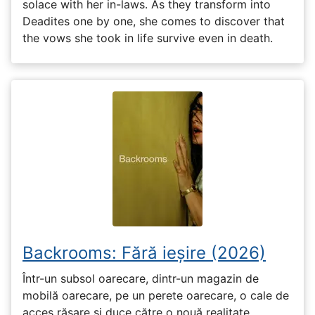
solace with her in-laws. As they transform into
Deadites one by one, she comes to discover that
the vows she took in life survive even in death.
Backrooms: Fără ieșire (2026)
Într-un subsol oarecare, dintr-un magazin de
mobilă oarecare, pe un perete oarecare, o cale de
acces răsare și duce către o nouă realitate