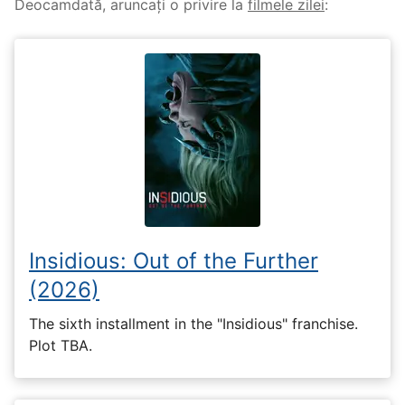
Deocamdată, aruncați o privire la
filmele zilei
:
Insidious: Out of the Further
(2026)
The sixth installment in the "Insidious" franchise.
Plot TBA.