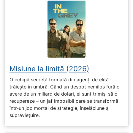
Misiune la limită (2026)
O echipă secretă formată din agenți de elită
trăiește în umbră. Când un despot nemilos fură o
avere de un miliard de dolari, ei sunt trimiși să o
recupereze – un jaf imposibil care se transformă
într-un joc mortal de strategie, înșelăciune și
supraviețuire.