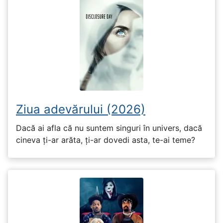
Ziua adevărului (2026)
Dacă ai afla că nu suntem singuri în univers, dacă
cineva ți-ar arăta, ți-ar dovedi asta, te-ai teme?