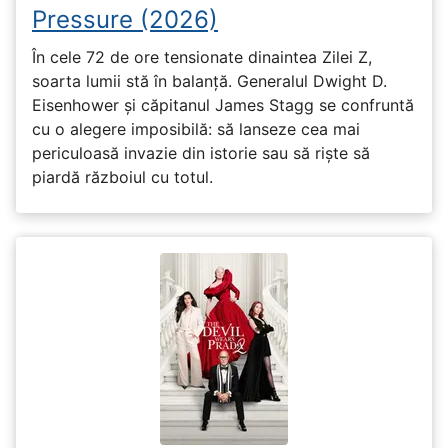
Pressure (2026)
În cele 72 de ore tensionate dinaintea Zilei Z,
soarta lumii stă în balanță. Generalul Dwight D.
Eisenhower și căpitanul James Stagg se confruntă
cu o alegere imposibilă: să lanseze cea mai
periculoasă invazie din istorie sau să riște să
piardă războiul cu totul.