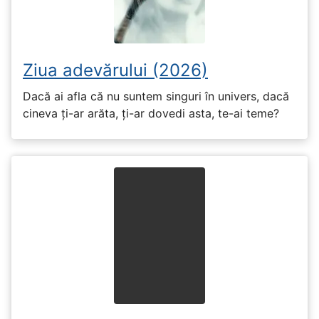
Ziua adevărului (2026)
Dacă ai afla că nu suntem singuri în univers, dacă
cineva ți-ar arăta, ți-ar dovedi asta, te-ai teme?