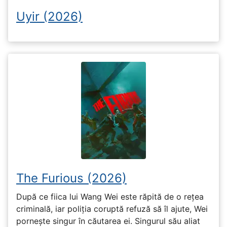
Uyir (2026)
The Furious (2026)
După ce fiica lui Wang Wei este răpită de o rețea
criminală, iar poliția coruptă refuză să îl ajute, Wei
pornește singur în căutarea ei. Singurul său aliat