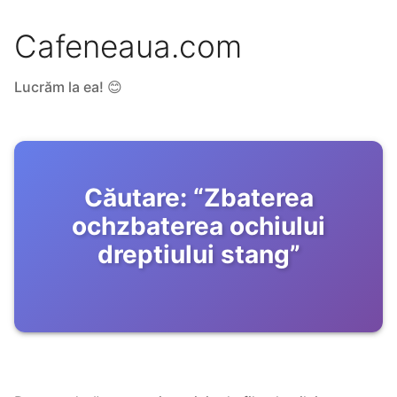
Cafeneaua.com
Lucrăm la ea! 😊
Căutare:
“
Zbaterea
ochzbaterea ochiului
dreptiului stang
”