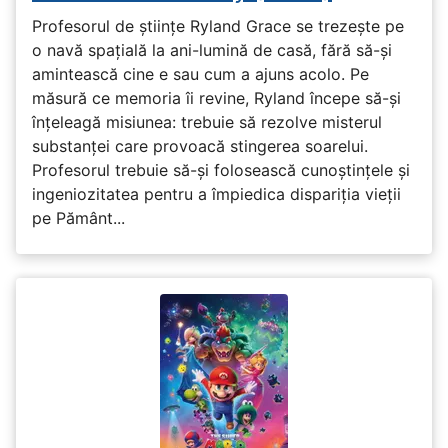
Profesorul de științe Ryland Grace se trezește pe
o navă spațială la ani-lumină de casă, fără să-și
amintească cine e sau cum a ajuns acolo. Pe
măsură ce memoria îi revine, Ryland începe să-și
înțeleagă misiunea: trebuie să rezolve misterul
substanței care provoacă stingerea soarelui.
Profesorul trebuie să-și folosească cunoștințele și
ingeniozitatea pentru a împiedica dispariția vieții
pe Pământ...