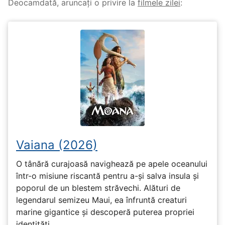
Deocamdată, aruncați o privire la
filmele zilei
:
Vaiana (2026)
O tânără curajoasă navighează pe apele oceanului
într-o misiune riscantă pentru a-și salva insula și
poporul de un blestem străvechi. Alături de
legendarul semizeu Maui, ea înfruntă creaturi
marine gigantice și descoperă puterea propriei
identități.