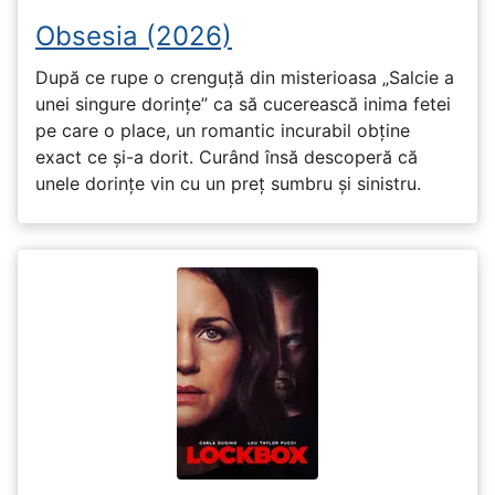
Obsesia (2026)
După ce rupe o crenguță din misterioasa „Salcie a
unei singure dorințe” ca să cucerească inima fetei
pe care o place, un romantic incurabil obține
exact ce și-a dorit. Curând însă descoperă că
unele dorințe vin cu un preț sumbru și sinistru.