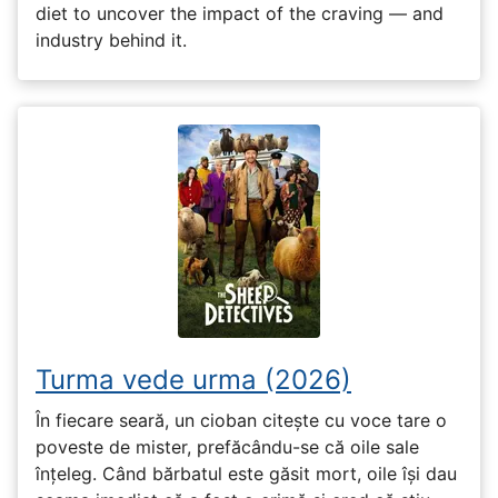
diet to uncover the impact of the craving — and
industry behind it.
Turma vede urma (2026)
În fiecare seară, un cioban citește cu voce tare o
poveste de mister, prefăcându-se că oile sale
înțeleg. Când bărbatul este găsit mort, oile își dau