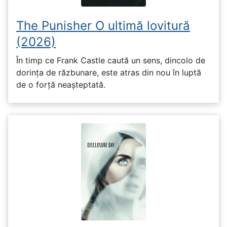
The Punisher O ultimă lovitură
(2026)
În timp ce Frank Castle caută un sens, dincolo de
dorința de răzbunare, este atras din nou în luptă
de o forță neașteptată.