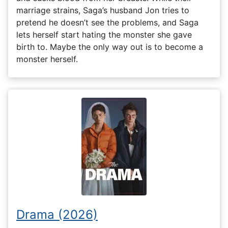
marriage strains, Saga’s husband Jon tries to
pretend he doesn’t see the problems, and Saga
lets herself start hating the monster she gave
birth to. Maybe the only way out is to become a
monster herself.
Drama (2026)