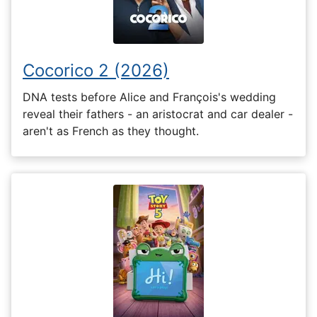
Cocorico 2 (2026)
DNA tests before Alice and François's wedding
reveal their fathers - an aristocrat and car dealer -
aren't as French as they thought.