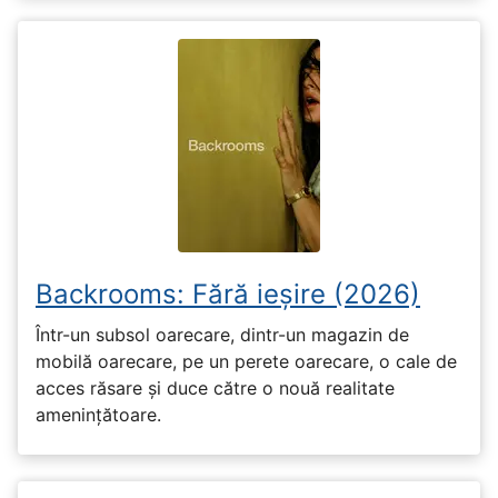
Backrooms: Fără ieșire (2026)
Într-un subsol oarecare, dintr-un magazin de
mobilă oarecare, pe un perete oarecare, o cale de
acces răsare și duce către o nouă realitate
amenințătoare.