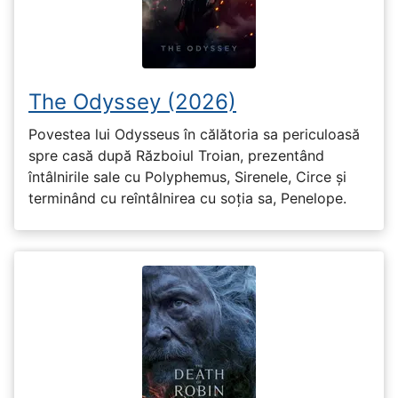
The Odyssey (2026)
Povestea lui Odysseus în călătoria sa periculoasă
spre casă după Războiul Troian, prezentând
întâlnirile sale cu Polyphemus, Sirenele, Circe și
terminând cu reîntâlnirea cu soția sa, Penelope.