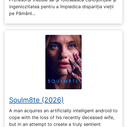
ingeniozitatea pentru a împiedica dispariția vieții
pe Pământ...
Soulm8te (2026)
A man acquires an artificially intelligent android to
cope with the loss of his recently deceased wife,
but in an attempt to create a truly sentient