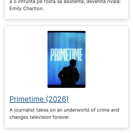
a o înfrunta pe fosta sa asistentă, devenită rivală:
Emily Charlton.
Primetime (2026)
A journalist takes on an underworld of crime and
changes television forever.