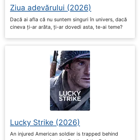
Ziua adevărului (2026)
Dacă ai afla că nu suntem singuri în univers, dacă
cineva ți-ar arăta, ți-ar dovedi asta, te-ai teme?
Lucky Strike (2026)
An injured American soldier is trapped behind