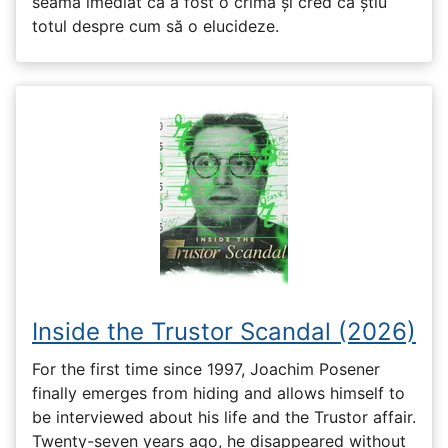
seama imediat că a fost o crimă și cred că știu
totul despre cum să o elucideze.
Inside the Trustor Scandal (2026)
For the first time since 1997, Joachim Posener
finally emerges from hiding and allows himself to
be interviewed about his life and the Trustor affair.
Twenty-seven years ago, he disappeared without