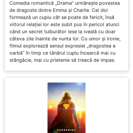
Comedia romantică „Drama” urmărește povestea
de dragoste dintre Emma și Charlie. Cei doi
formează un cuplu cât se poate de fericit, însă
viitorul relației lor este subit pus în pericol atunci
când un secret tulburător iese la iveală cu doar
câteva zile înainte de nunta lor. Cu umor și ironie,
filmul explorează sensul expresiei „dragostea e
oarbă” în timp ce tânărul cuplu încearcă mai cu
stângăcie, mai cu prietenie să treacă de impas.