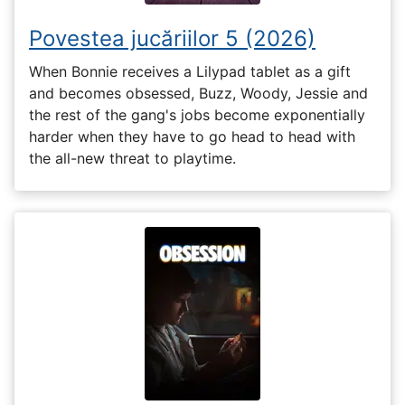
Povestea jucăriilor 5 (2026)
When Bonnie receives a Lilypad tablet as a gift
and becomes obsessed, Buzz, Woody, Jessie and
the rest of the gang's jobs become exponentially
harder when they have to go head to head with
the all-new threat to playtime.