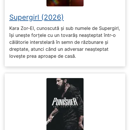
Supergirl (2026)
Kara Zor-El, cunoscută și sub numele de Supergirl,
își unește forțele cu un tovarăș neașteptat într-o
călătorie interstelară în semn de răzbunare și
dreptate, atunci când un adversar neașteptat
lovește prea aproape de casă.