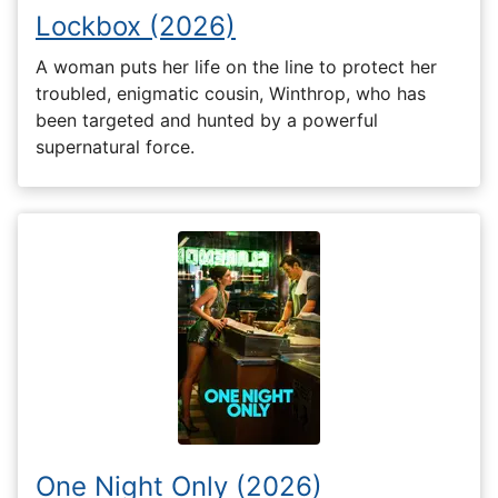
Lockbox (2026)
A woman puts her life on the line to protect her
troubled, enigmatic cousin, Winthrop, who has
been targeted and hunted by a powerful
supernatural force.
One Night Only (2026)