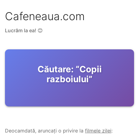
Cafeneaua.com
Lucrăm la ea! 😊
Căutare:
“
Copii
razboiului
”
Deocamdată, aruncați o privire la
filmele zilei
: