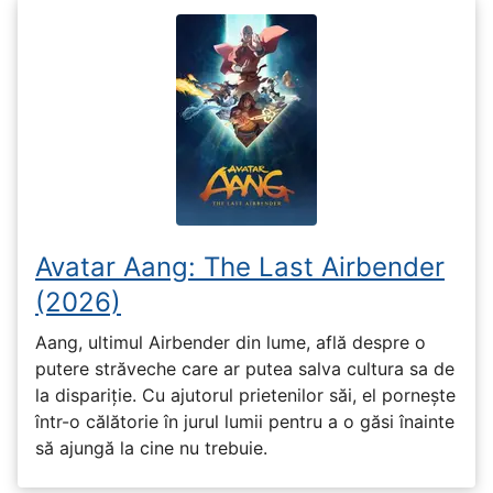
Avatar Aang: The Last Airbender
(2026)
Aang, ultimul Airbender din lume, află despre o
putere străveche care ar putea salva cultura sa de
la dispariție. Cu ajutorul prietenilor săi, el pornește
într-o călătorie în jurul lumii pentru a o găsi înainte
să ajungă la cine nu trebuie.