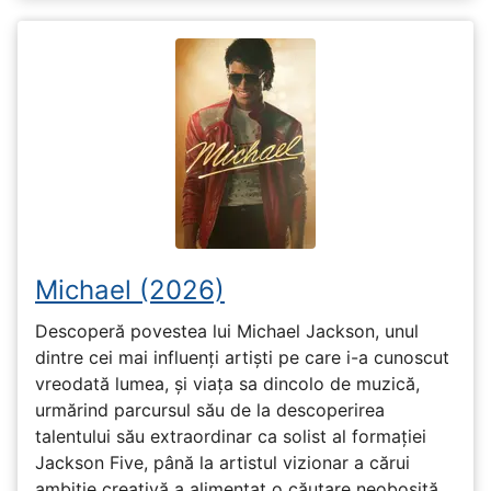
Michael (2026)
Descoperă povestea lui Michael Jackson, unul
dintre cei mai influenți artiști pe care i-a cunoscut
vreodată lumea, și viața sa dincolo de muzică,
urmărind parcursul său de la descoperirea
talentului său extraordinar ca solist al formației
Jackson Five, până la artistul vizionar a cărui
ambiție creativă a alimentat o căutare neobosită