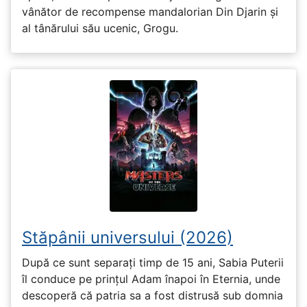
vânător de recompense mandalorian Din Djarin și
al tânărului său ucenic, Grogu.
Stăpânii universului (2026)
După ce sunt separați timp de 15 ani, Sabia Puterii
îl conduce pe prințul Adam înapoi în Eternia, unde
descoperă că patria sa a fost distrusă sub domnia