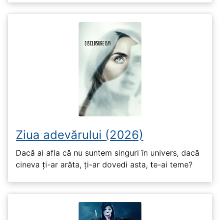
Ziua adevărului (2026)
Dacă ai afla că nu suntem singuri în univers, dacă
cineva ți-ar arăta, ți-ar dovedi asta, te-ai teme?