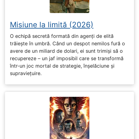
Misiune la limită (2026)
O echipă secretă formată din agenți de elită
trăiește în umbră. Când un despot nemilos fură o
avere de un miliard de dolari, ei sunt trimiși să o
recupereze – un jaf imposibil care se transformă
într-un joc mortal de strategie, înșelăciune și
supraviețuire.