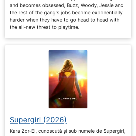
and becomes obsessed, Buzz, Woody, Jessie and
the rest of the gang's jobs become exponentially
harder when they have to go head to head with
the all-new threat to playtime.
Supergirl (2026)
Kara Zor-El, cunoscută și sub numele de Supergirl,