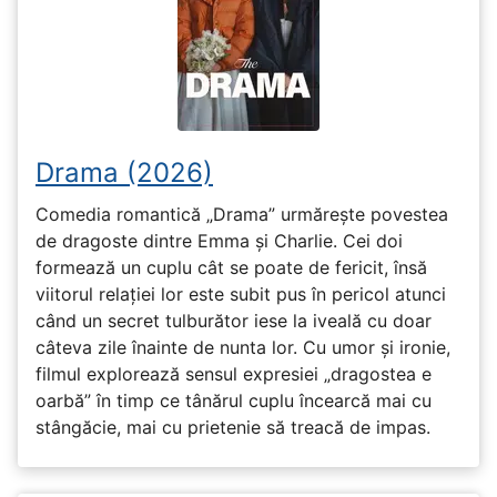
Drama (2026)
Comedia romantică „Drama” urmărește povestea
de dragoste dintre Emma și Charlie. Cei doi
formează un cuplu cât se poate de fericit, însă
viitorul relației lor este subit pus în pericol atunci
când un secret tulburător iese la iveală cu doar
câteva zile înainte de nunta lor. Cu umor și ironie,
filmul explorează sensul expresiei „dragostea e
oarbă” în timp ce tânărul cuplu încearcă mai cu
stângăcie, mai cu prietenie să treacă de impas.