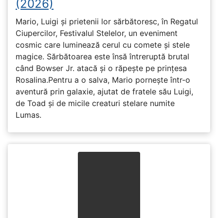
(2026)
Mario, Luigi și prietenii lor sărbătoresc, în Regatul
Ciupercilor, Festivalul Stelelor, un eveniment
cosmic care luminează cerul cu comete și stele
magice. Sărbătoarea este însă întreruptă brutal
când Bowser Jr. atacă și o răpește pe prinţesa
Rosalina.Pentru a o salva, Mario pornește într-o
aventură prin galaxie, ajutat de fratele său Luigi,
de Toad și de micile creaturi stelare numite
Lumas.