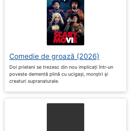
Comedie de groază (2026)
Doi prieteni se trezesc din nou implicați într-un
poveste dementă plină cu ucigași, monștri și
creaturi supranaturale.