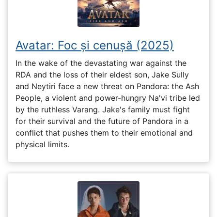
Avatar: Foc și cenușă (2025)
In the wake of the devastating war against the
RDA and the loss of their eldest son, Jake Sully
and Neytiri face a new threat on Pandora: the Ash
People, a violent and power-hungry Na'vi tribe led
by the ruthless Varang. Jake's family must fight
for their survival and the future of Pandora in a
conflict that pushes them to their emotional and
physical limits.