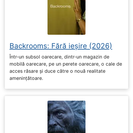
Backrooms: Fără ieșire (2026)
Într-un subsol oarecare, dintr-un magazin de
mobilă oarecare, pe un perete oarecare, o cale de
acces răsare și duce către o nouă realitate
amenințătoare.