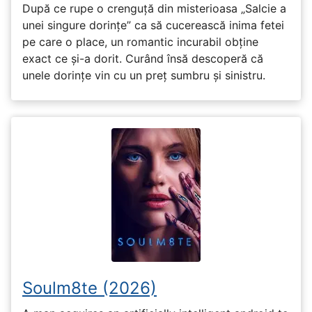
După ce rupe o crenguță din misterioasa „Salcie a
unei singure dorințe” ca să cucerească inima fetei
pe care o place, un romantic incurabil obține
exact ce și-a dorit. Curând însă descoperă că
unele dorințe vin cu un preț sumbru și sinistru.
Soulm8te (2026)