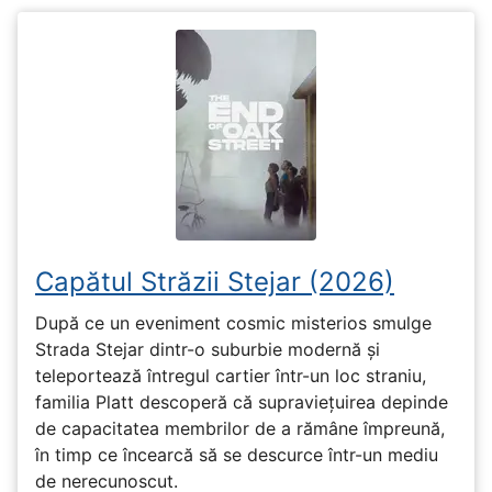
Capătul Străzii Stejar (2026)
După ce un eveniment cosmic misterios smulge
Strada Stejar dintr-o suburbie modernă și
teleportează întregul cartier într-un loc straniu,
familia Platt descoperă că supraviețuirea depinde
de capacitatea membrilor de a rămâne împreună,
în timp ce încearcă să se descurce într-un mediu
de nerecunoscut.