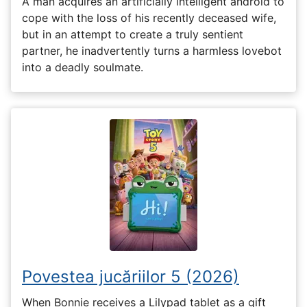
A man acquires an artificially intelligent android to
cope with the loss of his recently deceased wife,
but in an attempt to create a truly sentient
partner, he inadvertently turns a harmless lovebot
into a deadly soulmate.
Povestea jucăriilor 5 (2026)
When Bonnie receives a Lilypad tablet as a gift