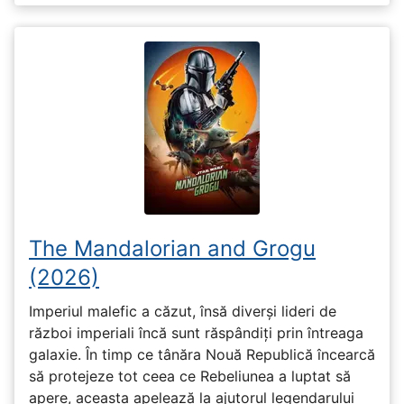
The Mandalorian and Grogu
(2026)
Imperiul malefic a căzut, însă diverși lideri de
război imperiali încă sunt răspândiți prin întreaga
galaxie. În timp ce tânăra Nouă Republică încearcă
să protejeze tot ceea ce Rebeliunea a luptat să
apere, aceasta apelează la ajutorul legendarului