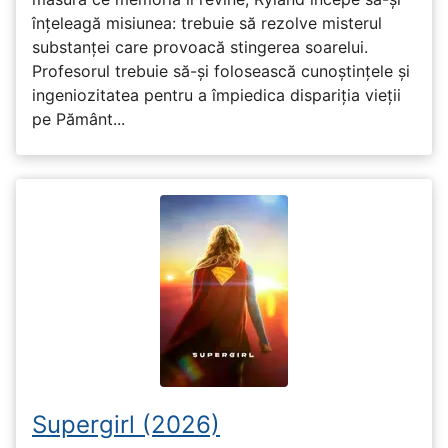
înțeleagă misiunea: trebuie să rezolve misterul
substanței care provoacă stingerea soarelui.
Profesorul trebuie să-și folosească cunoștințele și
ingeniozitatea pentru a împiedica dispariția vieții
pe Pământ...
Supergirl (2026)