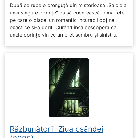
După ce rupe o crenguță din misterioasa „Salcie a
unei singure dorințe” ca să cucerească inima fetei
pe care o place, un romantic incurabil obține
exact ce și-a dorit. Curând însă descoperă că
unele dorințe vin cu un preț sumbru și sinistru.
Răzbunătorii: Ziua osândei