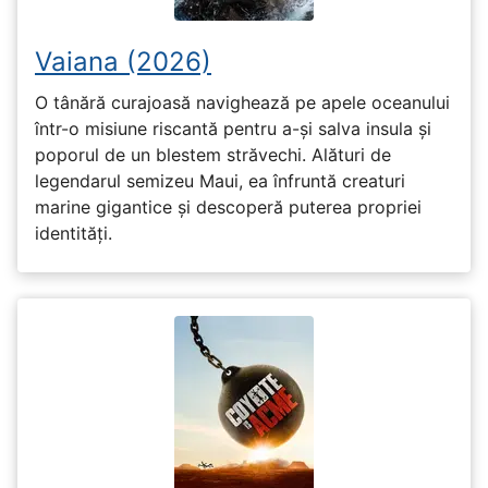
Vaiana (2026)
O tânără curajoasă navighează pe apele oceanului
într-o misiune riscantă pentru a-și salva insula și
poporul de un blestem străvechi. Alături de
legendarul semizeu Maui, ea înfruntă creaturi
marine gigantice și descoperă puterea propriei
identități.