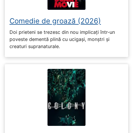
Comedie de groază (2026)
Doi prieteni se trezesc din nou implicați într-un
poveste dementă plină cu ucigași, monștri și
creaturi supranaturale.