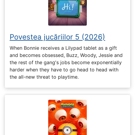
Povestea jucăriilor 5 (2026)
When Bonnie receives a Lilypad tablet as a gift
and becomes obsessed, Buzz, Woody, Jessie and
the rest of the gang's jobs become exponentially
harder when they have to go head to head with
the all-new threat to playtime.