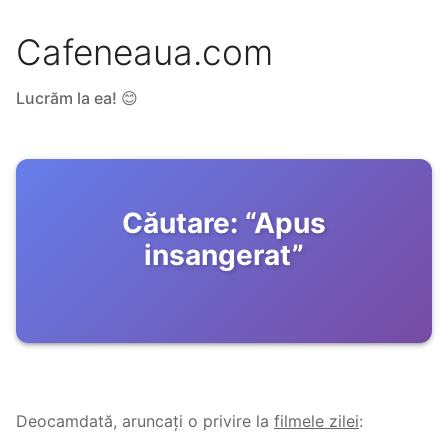
Cafeneaua.com
Lucrăm la ea! 😊
Căutare:
“
Apus
insangerat
”
Deocamdată, aruncați o privire la
filmele zilei
: