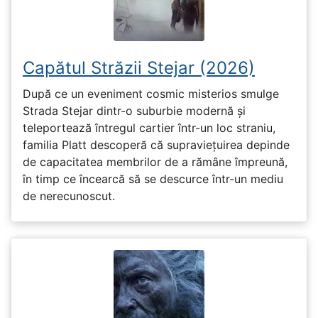
Capătul Străzii Stejar (2026)
După ce un eveniment cosmic misterios smulge
Strada Stejar dintr-o suburbie modernă și
teleportează întregul cartier într-un loc straniu,
familia Platt descoperă că supraviețuirea depinde
de capacitatea membrilor de a rămâne împreună,
în timp ce încearcă să se descurce într-un mediu
de nerecunoscut.