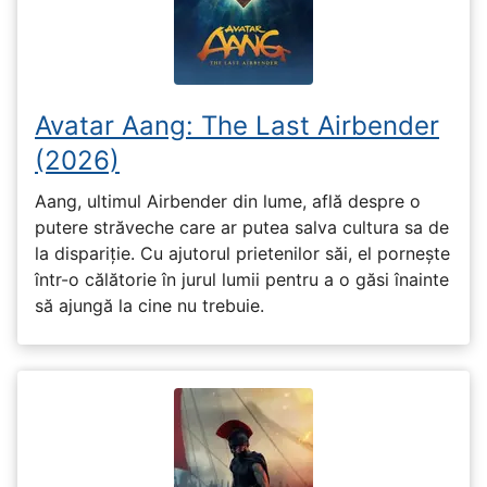
Avatar Aang: The Last Airbender
(2026)
Aang, ultimul Airbender din lume, află despre o
putere străveche care ar putea salva cultura sa de
la dispariție. Cu ajutorul prietenilor săi, el pornește
într-o călătorie în jurul lumii pentru a o găsi înainte
să ajungă la cine nu trebuie.