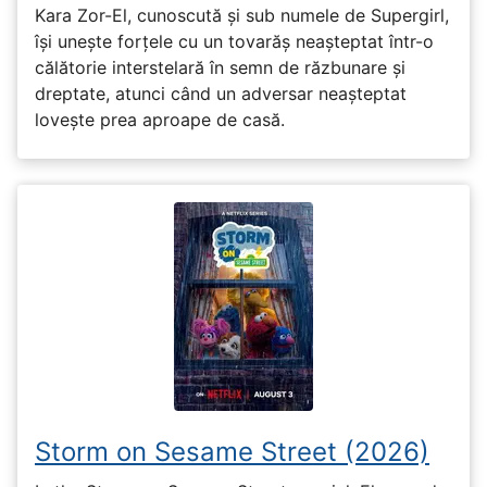
Kara Zor-El, cunoscută și sub numele de Supergirl,
își unește forțele cu un tovarăș neașteptat într-o
călătorie interstelară în semn de răzbunare și
dreptate, atunci când un adversar neașteptat
lovește prea aproape de casă.
Storm on Sesame Street (2026)