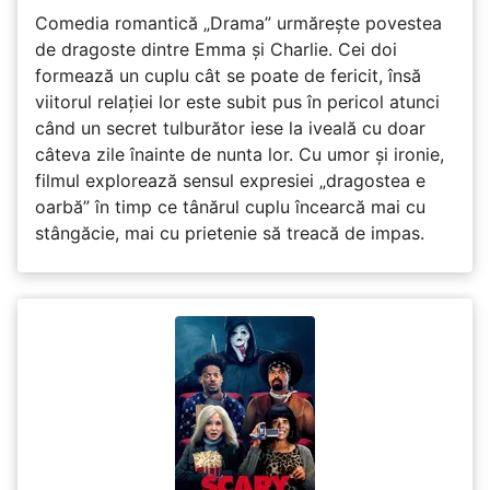
Comedia romantică „Drama” urmărește povestea
de dragoste dintre Emma și Charlie. Cei doi
formează un cuplu cât se poate de fericit, însă
viitorul relației lor este subit pus în pericol atunci
când un secret tulburător iese la iveală cu doar
câteva zile înainte de nunta lor. Cu umor și ironie,
filmul explorează sensul expresiei „dragostea e
oarbă” în timp ce tânărul cuplu încearcă mai cu
stângăcie, mai cu prietenie să treacă de impas.