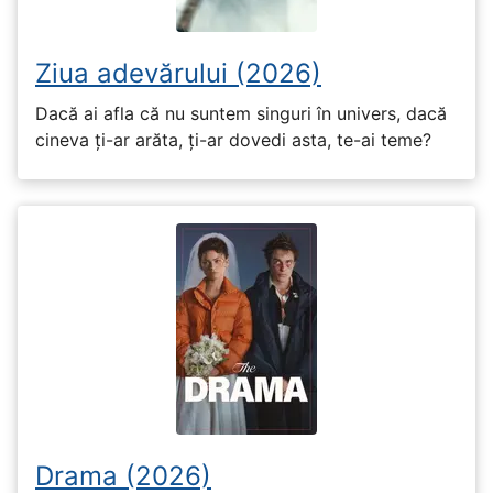
Ziua adevărului (2026)
Dacă ai afla că nu suntem singuri în univers, dacă
cineva ți-ar arăta, ți-ar dovedi asta, te-ai teme?
Drama (2026)