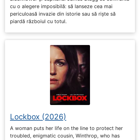
cu o alegere imposibilă: să lanseze cea mai
periculoasă invazie din istorie sau să riște să
piardă războiul cu totul.
Lockbox (2026)
A woman puts her life on the line to protect her
troubled, enigmatic cousin, Winthrop, who has