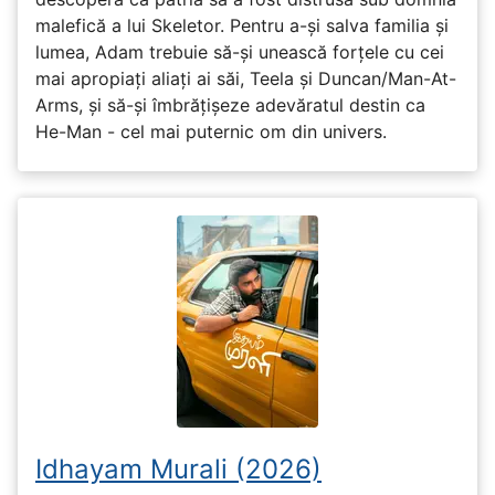
malefică a lui Skeletor. Pentru a-și salva familia și
lumea, Adam trebuie să-și unească forțele cu cei
mai apropiați aliați ai săi, Teela și Duncan/Man-At-
Arms, și să-și îmbrățișeze adevăratul destin ca
He-Man - cel mai puternic om din univers.
Idhayam Murali (2026)