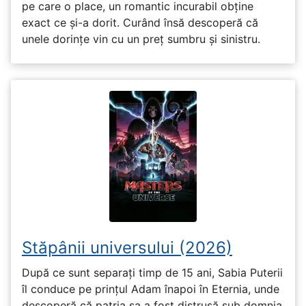
pe care o place, un romantic incurabil obține
exact ce și-a dorit. Curând însă descoperă că
unele dorințe vin cu un preț sumbru și sinistru.
Stăpânii universului (2026)
După ce sunt separați timp de 15 ani, Sabia Puterii
îl conduce pe prințul Adam înapoi în Eternia, unde
descoperă că patria sa a fost distrusă sub domnia