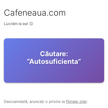
Cafeneaua.com
Lucrăm la ea! 😊
Căutare:
“
Autosuficienta
”
Deocamdată, aruncați o privire la
filmele zilei
: