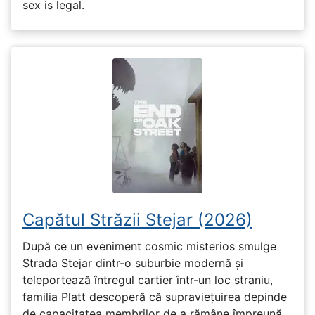
sex is legal.
Capătul Străzii Stejar (2026)
După ce un eveniment cosmic misterios smulge
Strada Stejar dintr-o suburbie modernă și
teleportează întregul cartier într-un loc straniu,
familia Platt descoperă că supraviețuirea depinde
de capacitatea membrilor de a rămâne împreună,