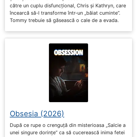
către un cuplu disfuncțional, Chris și Kathryn, care
încearcă să-l transforme într-un „băiat cuminte”.
Tommy trebuie să găsească o cale de a evada.
Obsesia (2026)
După ce rupe o crenguță din misterioasa „Salcie a
unei singure dorințe” ca să cucerească inima fetei