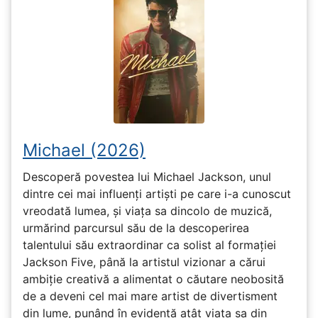
Michael (2026)
Descoperă povestea lui Michael Jackson, unul
dintre cei mai influenți artiști pe care i-a cunoscut
vreodată lumea, și viața sa dincolo de muzică,
urmărind parcursul său de la descoperirea
talentului său extraordinar ca solist al formației
Jackson Five, până la artistul vizionar a cărui
ambiție creativă a alimentat o căutare neobosită
de a deveni cel mai mare artist de divertisment
din lume, punând în evidență atât viața sa din