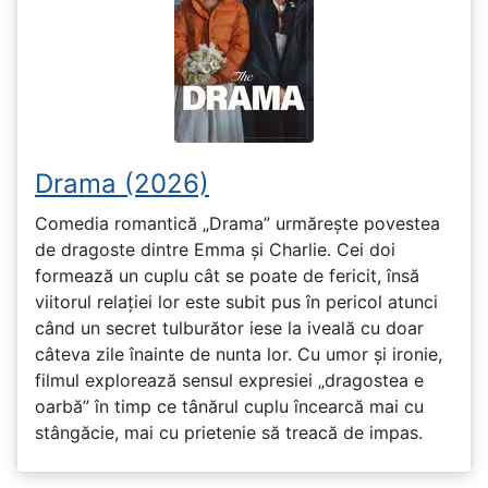
Drama (2026)
Comedia romantică „Drama” urmărește povestea
de dragoste dintre Emma și Charlie. Cei doi
formează un cuplu cât se poate de fericit, însă
viitorul relației lor este subit pus în pericol atunci
când un secret tulburător iese la iveală cu doar
câteva zile înainte de nunta lor. Cu umor și ironie,
filmul explorează sensul expresiei „dragostea e
oarbă” în timp ce tânărul cuplu încearcă mai cu
stângăcie, mai cu prietenie să treacă de impas.