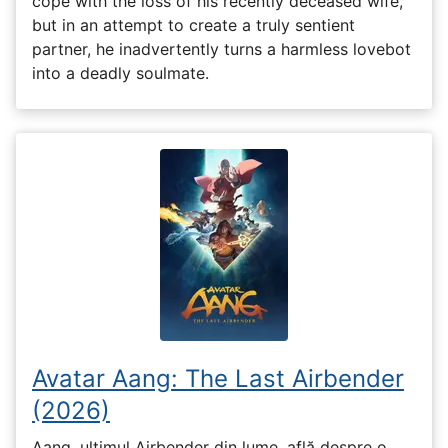
cope with the loss of his recently deceased wife,
but in an attempt to create a truly sentient
partner, he inadvertently turns a harmless lovebot
into a deadly soulmate.
Avatar Aang: The Last Airbender
(2026)
Aang, ultimul Airbender din lume, află despre o