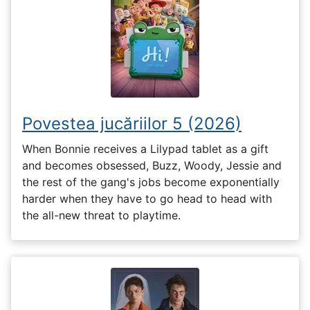
Povestea jucăriilor 5 (2026)
When Bonnie receives a Lilypad tablet as a gift
and becomes obsessed, Buzz, Woody, Jessie and
the rest of the gang's jobs become exponentially
harder when they have to go head to head with
the all-new threat to playtime.