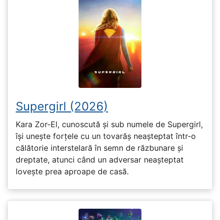
Supergirl (2026)
Kara Zor-El, cunoscută și sub numele de Supergirl,
își unește forțele cu un tovarăș neașteptat într-o
călătorie interstelară în semn de răzbunare și
dreptate, atunci când un adversar neașteptat
lovește prea aproape de casă.