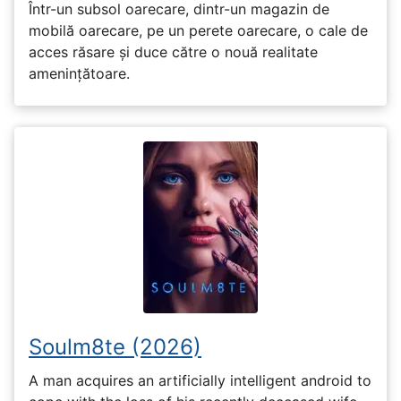
Într-un subsol oarecare, dintr-un magazin de
mobilă oarecare, pe un perete oarecare, o cale de
acces răsare și duce către o nouă realitate
amenințătoare.
Soulm8te (2026)
A man acquires an artificially intelligent android to