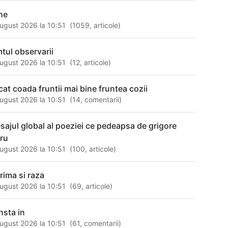
ne
ugust 2026 la 10:51
(
1059
,
articole
)
mtul observarii
ugust 2026 la 10:51
(
12
,
articole
)
cat coada fruntii mai bine fruntea cozii
ugust 2026 la 10:51
(
14
,
comentarii
)
sajul global al poeziei ce pedeapsa de grigore
eru
ugust 2026 la 10:51
(
100
,
articole
)
crima si raza
ugust 2026 la 10:51
(
69
,
articole
)
nsta in
ugust 2026 la 10:51
(
61
,
comentarii
)