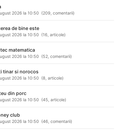
a
ugust 2026 la 10:50
(
209
,
comentarii
)
cerea de bine este
ugust 2026 la 10:50
(
16
,
articole
)
ntec matematica
ugust 2026 la 10:50
(
52
,
comentarii
)
ti tinar si norocos
ugust 2026 la 10:50
(
8
,
articole
)
teu din porc
ugust 2026 la 10:50
(
45
,
articole
)
ney club
ugust 2026 la 10:50
(
46
,
comentarii
)