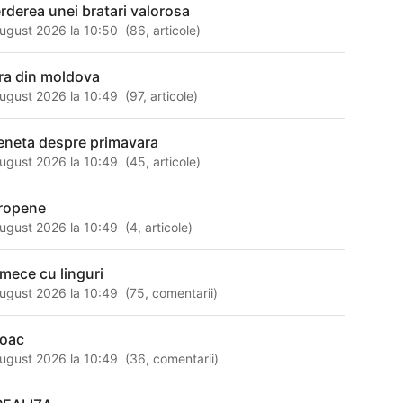
erderea unei bratari valorosa
ugust 2026 la 10:50
(
86
,
articole
)
ra din moldova
ugust 2026 la 10:49
(
97
,
articole
)
eneta despre primavara
ugust 2026 la 10:49
(
45
,
articole
)
ropene
ugust 2026 la 10:49
(
4
,
articole
)
rmece cu linguri
ugust 2026 la 10:49
(
75
,
comentarii
)
joac
ugust 2026 la 10:49
(
36
,
comentarii
)