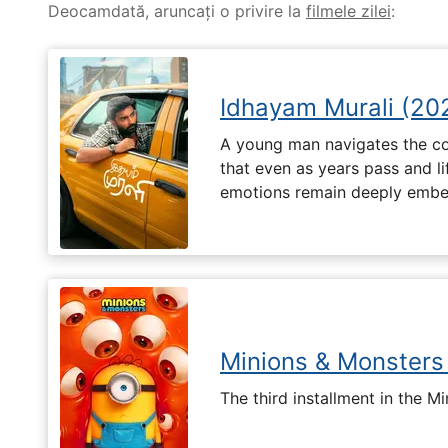
Deocamdată, aruncați o privire la
filmele zilei
:
Idhayam Murali (20
A young man navigates the com
that even as years pass and li
emotions remain deeply embed
Minions & Monsters
The third installment in the Mi