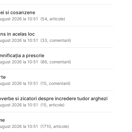
ei si cosanzene
ugust 2026 la 10:51
(
54
,
articole
)
uns in acelas loc
ugust 2026 la 10:51
(
33
,
comentarii
)
mnificația a prescrie
ugust 2026 la 10:51
(
86
,
comentarii
)
rte
ugust 2026 la 10:51
(
15
,
comentarii
)
overbe si zicatori despre incredere tudor arghezi
ugust 2026 la 10:51
(
15
,
articole
)
me
ugust 2026 la 10:51
(
1710
,
articole
)