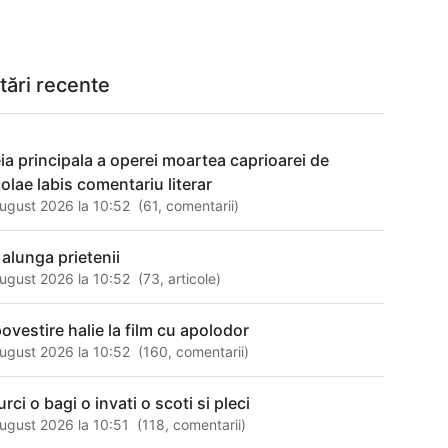
tări recente
eia principala a operei moartea caprioarei de
colae labis comentariu literar
ugust 2026 la 10:52
(
61
,
comentarii
)
 alunga prietenii
ugust 2026 la 10:52
(
73
,
articole
)
povestire halie la film cu apolodor
ugust 2026 la 10:52
(
160
,
comentarii
)
urci o bagi o invati o scoti si pleci
ugust 2026 la 10:51
(
118
,
comentarii
)