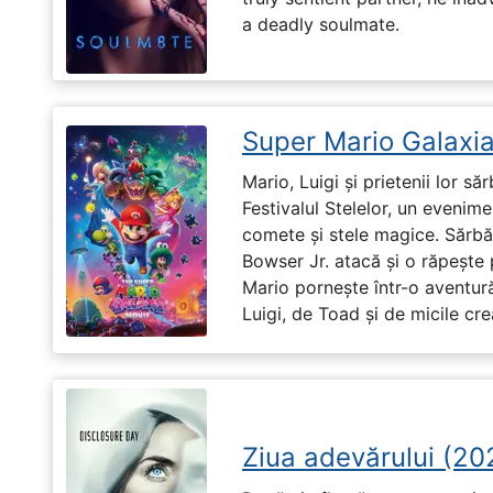
a deadly soulmate.
Super Mario Galaxia
Mario, Luigi și prietenii lor să
Festivalul Stelelor, un evenim
comete și stele magice. Sărbă
Bowser Jr. atacă și o răpește 
Mario pornește într-o aventură
Luigi, de Toad și de micile cr
Ziua adevărului (20