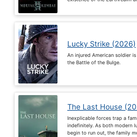
Lucky Strike (2026)
An injured American soldier i
the Battle of the Bulge.
The Last House (20
Inexplicable forces trap a fami
indefinitely. As both modern l
begin to run out, the family m