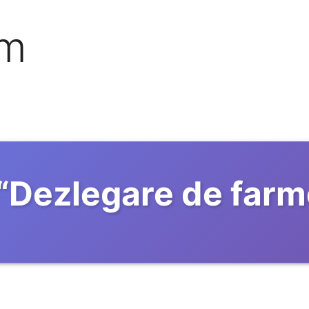
om
“
Dezlegare de farm