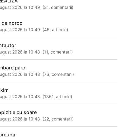
REALIZA
ugust 2026 la 10:49
(
31
,
comentarii
)
c de noroc
ugust 2026 la 10:49
(
46
,
articole
)
ntautor
ugust 2026 la 10:48
(
11
,
comentarii
)
imbare parc
ugust 2026 la 10:48
(
76
,
comentarii
)
xim
ugust 2026 la 10:48
(
1361
,
articole
)
opizitie cu soare
ugust 2026 la 10:48
(
22
,
comentarii
)
preuna