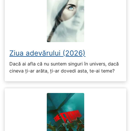
Ziua adevărului (2026)
Dacă ai afla că nu suntem singuri în univers, dacă
cineva ți-ar arăta, ți-ar dovedi asta, te-ai teme?