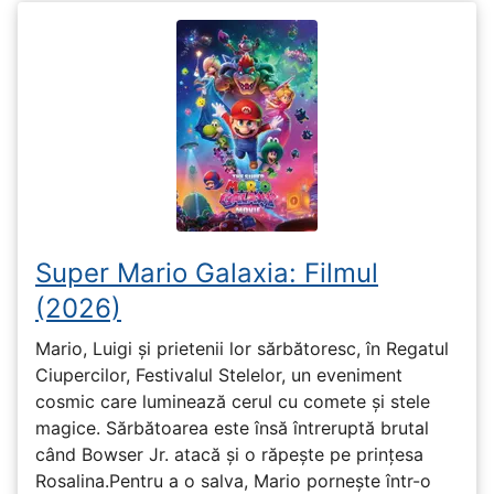
Super Mario Galaxia: Filmul
(2026)
Mario, Luigi și prietenii lor sărbătoresc, în Regatul
Ciupercilor, Festivalul Stelelor, un eveniment
cosmic care luminează cerul cu comete și stele
magice. Sărbătoarea este însă întreruptă brutal
când Bowser Jr. atacă și o răpește pe prinţesa
Rosalina.Pentru a o salva, Mario pornește într-o