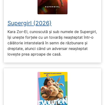
Supergirl (2026)
Kara Zor-El, cunoscută și sub numele de Supergirl,
își unește forțele cu un tovarăș neașteptat într-o
călătorie interstelară în semn de răzbunare și
dreptate, atunci când un adversar neașteptat
lovește prea aproape de casă.