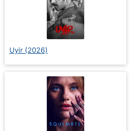
Uyir (2026)