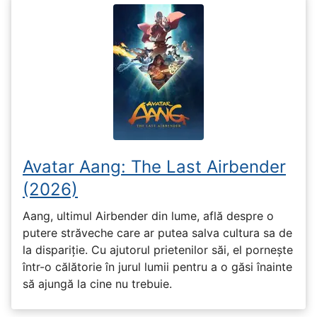
Avatar Aang: The Last Airbender
(2026)
Aang, ultimul Airbender din lume, află despre o
putere străveche care ar putea salva cultura sa de
la dispariție. Cu ajutorul prietenilor săi, el pornește
într-o călătorie în jurul lumii pentru a o găsi înainte
să ajungă la cine nu trebuie.