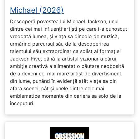
Michael (2026)
Descoperă povestea lui Michael Jackson, unul
dintre cei mai influenți artiști pe care i-a cunoscut
vreodată lumea, și viața sa dincolo de muzică,
urmărind parcursul său de la descoperirea
talentului său extraordinar ca solist al formației
Jackson Five, până la artistul vizionar a cărui
ambiție creativă a alimentat o căutare neobosită
de a deveni cel mai mare artist de divertisment
din lume, punând în evidență atât viața sa din
afara scenei, cât și unele dintre cele mai
emblematice momente din cariera sa solo de la
începuturi.