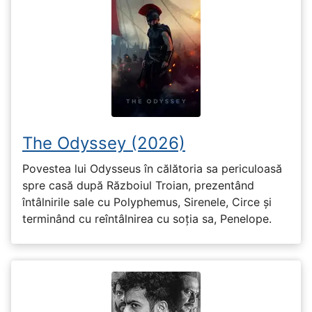
The Odyssey (2026)
Povestea lui Odysseus în călătoria sa periculoasă
spre casă după Războiul Troian, prezentând
întâlnirile sale cu Polyphemus, Sirenele, Circe și
terminând cu reîntâlnirea cu soția sa, Penelope.