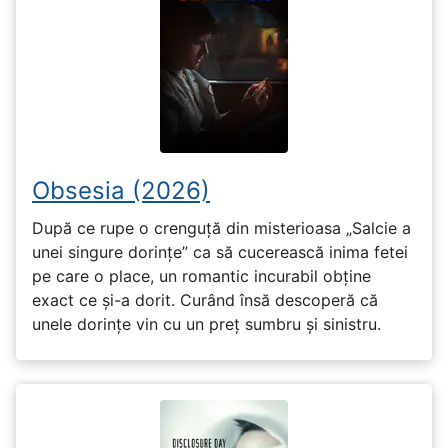
Obsesia (2026)
După ce rupe o crenguță din misterioasa „Salcie a
unei singure dorințe” ca să cucerească inima fetei
pe care o place, un romantic incurabil obține
exact ce și-a dorit. Curând însă descoperă că
unele dorințe vin cu un preț sumbru și sinistru.