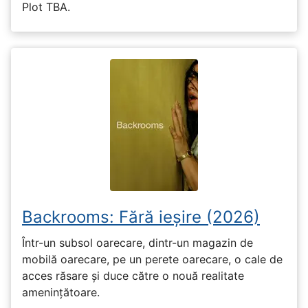
Plot TBA.
Backrooms: Fără ieșire (2026)
Într-un subsol oarecare, dintr-un magazin de
mobilă oarecare, pe un perete oarecare, o cale de
acces răsare și duce către o nouă realitate
amenințătoare.