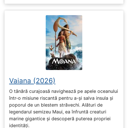
Vaiana (2026)
O tânără curajoasă navighează pe apele oceanului
într-o misiune riscantă pentru a-și salva insula și
poporul de un blestem străvechi. Alături de
legendarul semizeu Maui, ea înfruntă creaturi
marine gigantice și descoperă puterea propriei
identități.