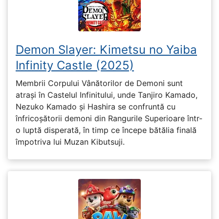
Demon Slayer: Kimetsu no Yaiba
Infinity Castle (2025)
Membrii Corpului Vânătorilor de Demoni sunt
atrași în Castelul Infinitului, unde Tanjiro Kamado,
Nezuko Kamado și Hashira se confruntă cu
înfricoșătorii demoni din Rangurile Superioare într-
o luptă disperată, în timp ce începe bătălia finală
împotriva lui Muzan Kibutsuji.