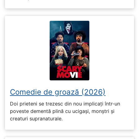
Comedie de groază (2026)
Doi prieteni se trezesc din nou implicați într-un
poveste dementă plină cu ucigași, monștri și
creaturi supranaturale.