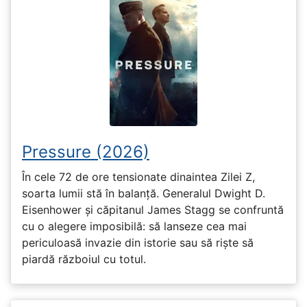
Pressure (2026)
În cele 72 de ore tensionate dinaintea Zilei Z,
soarta lumii stă în balanță. Generalul Dwight D.
Eisenhower și căpitanul James Stagg se confruntă
cu o alegere imposibilă: să lanseze cea mai
periculoasă invazie din istorie sau să riște să
piardă războiul cu totul.