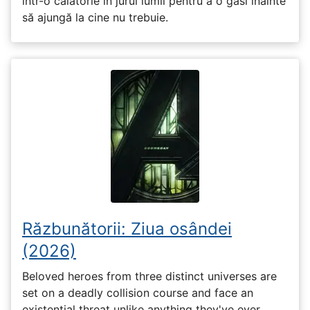
într-o călătorie în jurul lumii pentru a o găsi înainte
să ajungă la cine nu trebuie.
Răzbunătorii: Ziua osândei
(2026)
Beloved heroes from three distinct universes are
set on a deadly collision course and face an
existential threat unlike anything they've ever