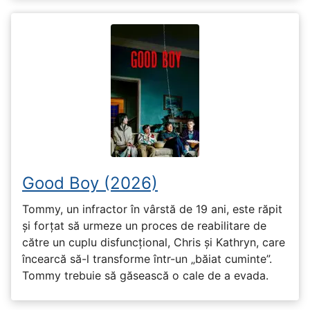
Good Boy (2026)
Tommy, un infractor în vârstă de 19 ani, este răpit
și forțat să urmeze un proces de reabilitare de
către un cuplu disfuncțional, Chris și Kathryn, care
încearcă să-l transforme într-un „băiat cuminte”.
Tommy trebuie să găsească o cale de a evada.