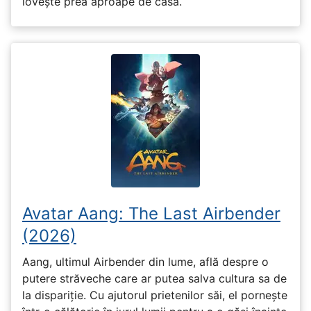
lovește prea aproape de casă.
Avatar Aang: The Last Airbender
(2026)
Aang, ultimul Airbender din lume, află despre o
putere străveche care ar putea salva cultura sa de
la dispariție. Cu ajutorul prietenilor săi, el pornește