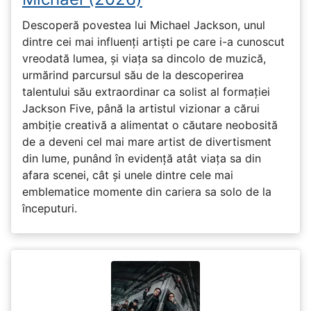
Descoperă povestea lui Michael Jackson, unul
dintre cei mai influenți artiști pe care i-a cunoscut
vreodată lumea, și viața sa dincolo de muzică,
urmărind parcursul său de la descoperirea
talentului său extraordinar ca solist al formației
Jackson Five, până la artistul vizionar a cărui
ambiție creativă a alimentat o căutare neobosită
de a deveni cel mai mare artist de divertisment
din lume, punând în evidență atât viața sa din
afara scenei, cât și unele dintre cele mai
emblematice momente din cariera sa solo de la
începuturi.