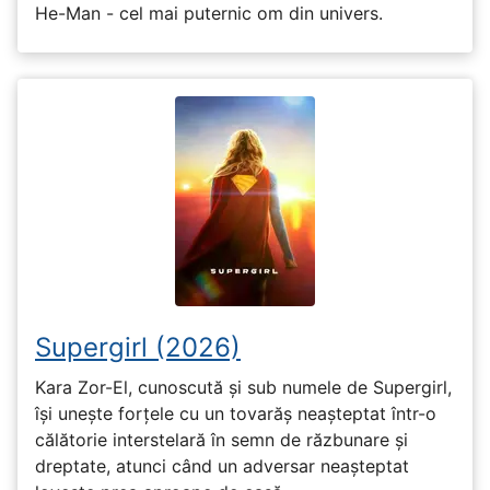
He-Man - cel mai puternic om din univers.
Supergirl (2026)
Kara Zor-El, cunoscută și sub numele de Supergirl,
își unește forțele cu un tovarăș neașteptat într-o
călătorie interstelară în semn de răzbunare și
dreptate, atunci când un adversar neașteptat