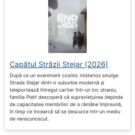
Capătul Străzii Stejar (2026)
După ce un eveniment cosmic misterios smulge
Strada Stejar dintr-o suburbie modernă și
teleportează întregul cartier într-un loc straniu,
familia Platt descoperă că supraviețuirea depinde
de capacitatea membrilor de a rămâne împreună,
în timp ce încearcă să se descurce într-un mediu
de nerecunoscut.