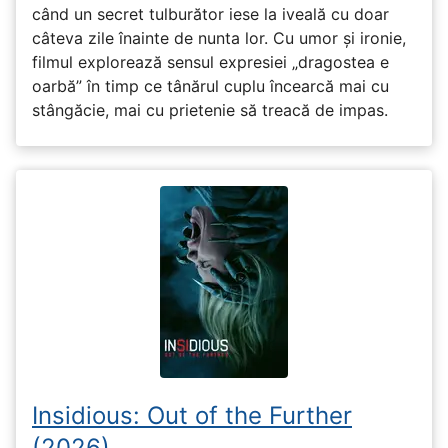
când un secret tulburător iese la iveală cu doar
câteva zile înainte de nunta lor. Cu umor și ironie,
filmul explorează sensul expresiei „dragostea e
oarbă” în timp ce tânărul cuplu încearcă mai cu
stângăcie, mai cu prietenie să treacă de impas.
Insidious: Out of the Further
(2026)