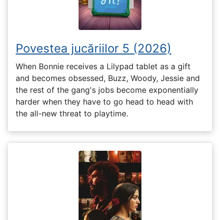
Povestea jucăriilor 5 (2026)
When Bonnie receives a Lilypad tablet as a gift
and becomes obsessed, Buzz, Woody, Jessie and
the rest of the gang's jobs become exponentially
harder when they have to go head to head with
the all-new threat to playtime.