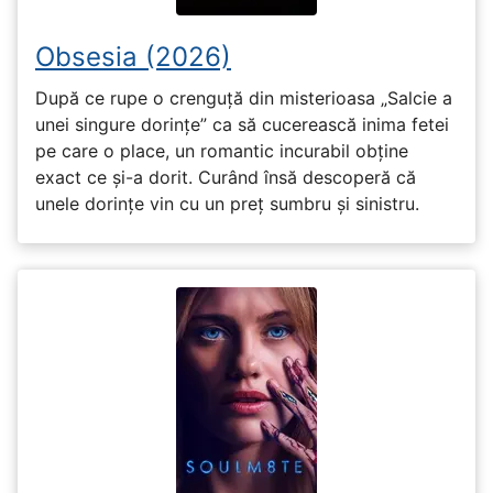
Obsesia (2026)
După ce rupe o crenguță din misterioasa „Salcie a
unei singure dorințe” ca să cucerească inima fetei
pe care o place, un romantic incurabil obține
exact ce și-a dorit. Curând însă descoperă că
unele dorințe vin cu un preț sumbru și sinistru.