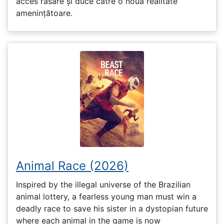
acces răsare și duce către o nouă realitate
amenințătoare.
Animal Race (2026)
Inspired by the illegal universe of the Brazilian
animal lottery, a fearless young man must win a
deadly race to save his sister in a dystopian future
where each animal in the game is now