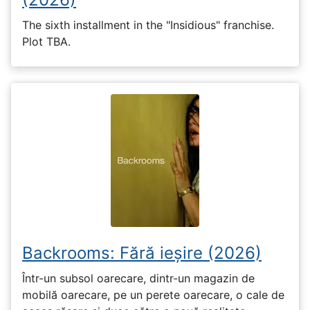
The sixth installment in the "Insidious" franchise.
Plot TBA.
Backrooms: Fără ieșire (2026)
Într-un subsol oarecare, dintr-un magazin de
mobilă oarecare, pe un perete oarecare, o cale de