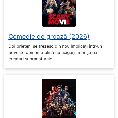
Comedie de groază (2026)
Doi prieteni se trezesc din nou implicați într-un
poveste dementă plină cu ucigași, monștri și
creaturi supranaturale.