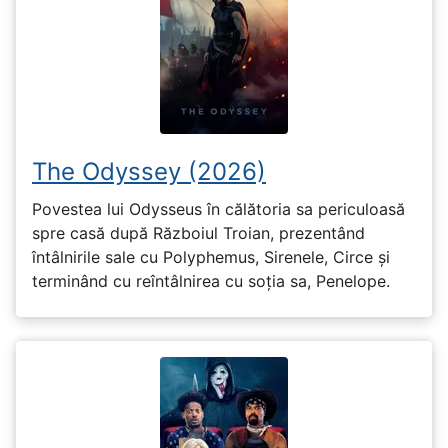
The Odyssey (2026)
Povestea lui Odysseus în călătoria sa periculoasă
spre casă după Războiul Troian, prezentând
întâlnirile sale cu Polyphemus, Sirenele, Circe și
terminând cu reîntâlnirea cu soția sa, Penelope.