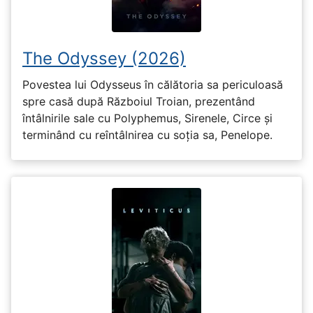
The Odyssey (2026)
Povestea lui Odysseus în călătoria sa periculoasă
spre casă după Războiul Troian, prezentând
întâlnirile sale cu Polyphemus, Sirenele, Circe și
terminând cu reîntâlnirea cu soția sa, Penelope.