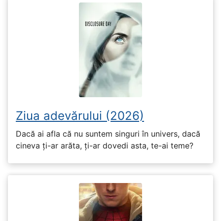
Ziua adevărului (2026)
Dacă ai afla că nu suntem singuri în univers, dacă
cineva ți-ar arăta, ți-ar dovedi asta, te-ai teme?