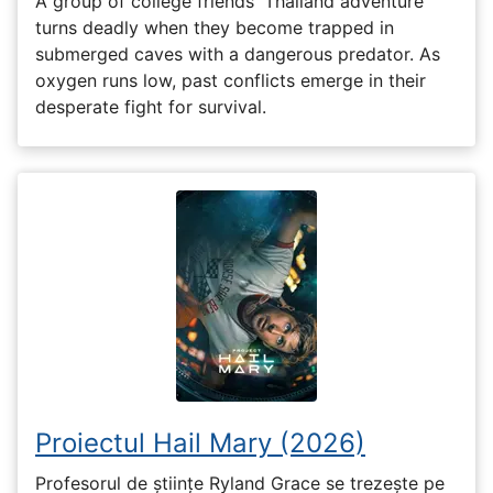
A group of college friends' Thailand adventure
turns deadly when they become trapped in
submerged caves with a dangerous predator. As
oxygen runs low, past conflicts emerge in their
desperate fight for survival.
Proiectul Hail Mary (2026)
Profesorul de științe Ryland Grace se trezește pe