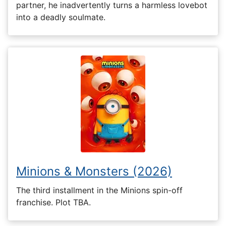
partner, he inadvertently turns a harmless lovebot
into a deadly soulmate.
Minions & Monsters (2026)
The third installment in the Minions spin-off
franchise. Plot TBA.