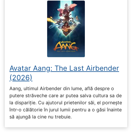
Avatar Aang: The Last Airbender
(2026)
Aang, ultimul Airbender din lume, află despre o
putere străveche care ar putea salva cultura sa de
la dispariție. Cu ajutorul prietenilor săi, el pornește
într-o călătorie în jurul lumii pentru a o găsi înainte
să ajungă la cine nu trebuie.