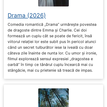
Drama (2026)
Comedia romantică „Drama” urmărește povestea
de dragoste dintre Emma și Charlie. Cei doi
formează un cuplu cât se poate de fericit, însă
viitorul relației lor este subit pus în pericol atunci
când un secret tulburător iese la iveală cu doar
câteva zile înainte de nunta lor. Cu umor și ironie,
filmul explorează sensul expresiei „dragostea e
oarbă” în timp ce tânărul cuplu încearcă mai cu
stângăcie, mai cu prietenie să treacă de impas.