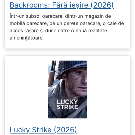
Backrooms: Fără ieșire (2026)
Într-un subsol oarecare, dintr-un magazin de
mobilă oarecare, pe un perete oarecare, o cale de
acces răsare și duce către o nouă realitate
amenințătoare.
Lucky Strike (2026)