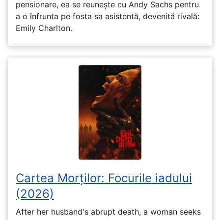
pensionare, ea se reunește cu Andy Sachs pentru
a o înfrunta pe fosta sa asistentă, devenită rivală:
Emily Charlton.
Cartea Morților: Focurile iadului
(2026)
After her husband's abrupt death, a woman seeks