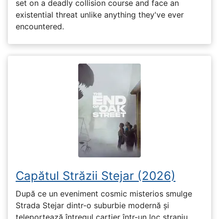
set on a deadly collision course and face an
existential threat unlike anything they've ever
encountered.
Capătul Străzii Stejar (2026)
După ce un eveniment cosmic misterios smulge
Strada Stejar dintr-o suburbie modernă și
teleportează întregul cartier într-un loc straniu,