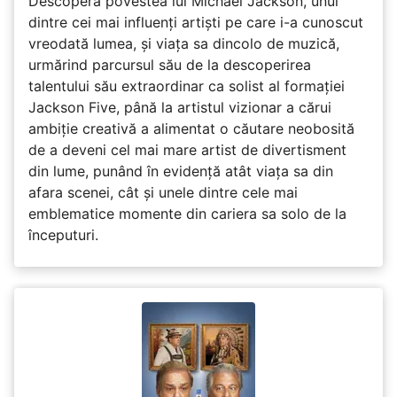
Descoperă povestea lui Michael Jackson, unul
dintre cei mai influenți artiști pe care i-a cunoscut
vreodată lumea, și viața sa dincolo de muzică,
urmărind parcursul său de la descoperirea
talentului său extraordinar ca solist al formației
Jackson Five, până la artistul vizionar a cărui
ambiție creativă a alimentat o căutare neobosită
de a deveni cel mai mare artist de divertisment
din lume, punând în evidență atât viața sa din
afara scenei, cât și unele dintre cele mai
emblematice momente din cariera sa solo de la
începuturi.