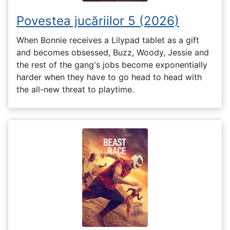
Povestea jucăriilor 5 (2026)
When Bonnie receives a Lilypad tablet as a gift
and becomes obsessed, Buzz, Woody, Jessie and
the rest of the gang's jobs become exponentially
harder when they have to go head to head with
the all-new threat to playtime.