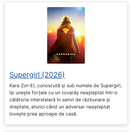
Supergirl (2026)
Kara Zor-El, cunoscută și sub numele de Supergirl,
își unește forțele cu un tovarăș neașteptat într-o
călătorie interstelară în semn de răzbunare și
dreptate, atunci când un adversar neașteptat
lovește prea aproape de casă.