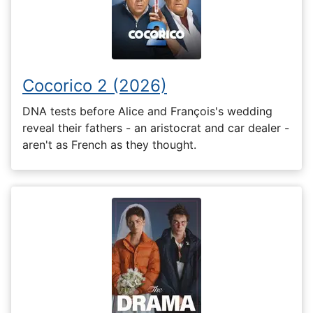
Cocorico 2 (2026)
DNA tests before Alice and François's wedding
reveal their fathers - an aristocrat and car dealer -
aren't as French as they thought.