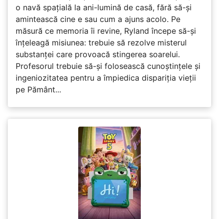
o navă spațială la ani-lumină de casă, fără să-și
amintească cine e sau cum a ajuns acolo. Pe
măsură ce memoria îi revine, Ryland începe să-și
înțeleagă misiunea: trebuie să rezolve misterul
substanței care provoacă stingerea soarelui.
Profesorul trebuie să-și folosească cunoștințele și
ingeniozitatea pentru a împiedica dispariția vieții
pe Pământ...