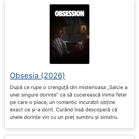
Obsesia (2026)
După ce rupe o crenguță din misterioasa „Salcie a
unei singure dorințe” ca să cucerească inima fetei
pe care o place, un romantic incurabil obține
exact ce și-a dorit. Curând însă descoperă că
unele dorințe vin cu un preț sumbru și sinistru.