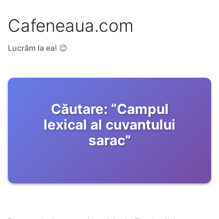
Cafeneaua.com
Lucrăm la ea! 😊
Căutare:
“
Campul
lexical al cuvantului
sarac
”