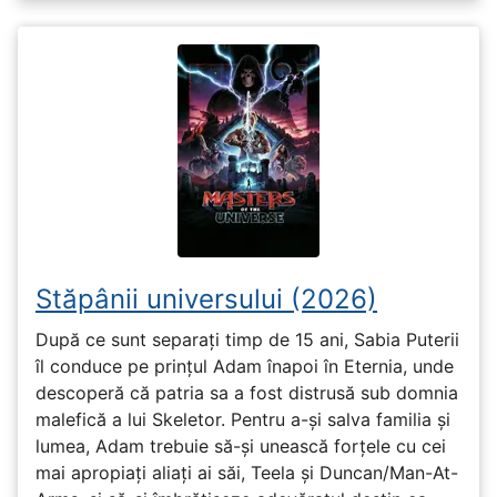
Stăpânii universului (2026)
După ce sunt separați timp de 15 ani, Sabia Puterii
îl conduce pe prințul Adam înapoi în Eternia, unde
descoperă că patria sa a fost distrusă sub domnia
malefică a lui Skeletor. Pentru a-și salva familia și
lumea, Adam trebuie să-și unească forțele cu cei
mai apropiați aliați ai săi, Teela și Duncan/Man-At-