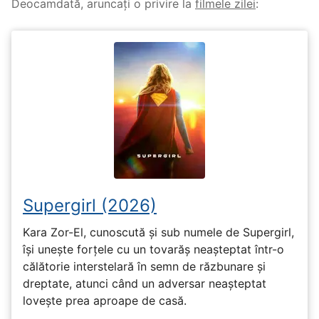
Deocamdată, aruncați o privire la
filmele zilei
:
Supergirl (2026)
Kara Zor-El, cunoscută și sub numele de Supergirl,
își unește forțele cu un tovarăș neașteptat într-o
călătorie interstelară în semn de răzbunare și
dreptate, atunci când un adversar neașteptat
lovește prea aproape de casă.