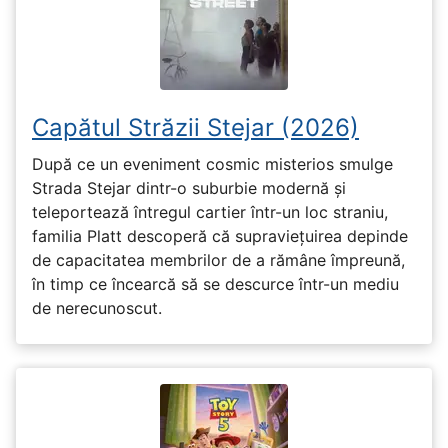
Capătul Străzii Stejar (2026)
După ce un eveniment cosmic misterios smulge
Strada Stejar dintr-o suburbie modernă și
teleportează întregul cartier într-un loc straniu,
familia Platt descoperă că supraviețuirea depinde
de capacitatea membrilor de a rămâne împreună,
în timp ce încearcă să se descurce într-un mediu
de nerecunoscut.