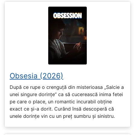
Obsesia (2026)
După ce rupe o crenguță din misterioasa „Salcie a
unei singure dorințe” ca să cucerească inima fetei
pe care o place, un romantic incurabil obține
exact ce și-a dorit. Curând însă descoperă că
unele dorințe vin cu un preț sumbru și sinistru.