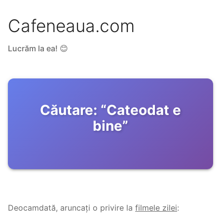
Cafeneaua.com
Lucrăm la ea! 😊
Căutare:
“
Cateodat e
bine
”
Deocamdată, aruncați o privire la
filmele zilei
: