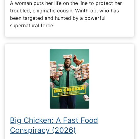
A woman puts her life on the line to protect her
troubled, enigmatic cousin, Winthrop, who has
been targeted and hunted by a powerful
supernatural force.
Big Chicken: A Fast Food
Conspiracy (2026)