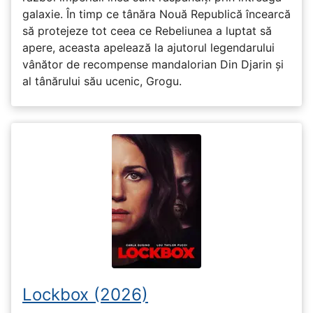
galaxie. În timp ce tânăra Nouă Republică încearcă
să protejeze tot ceea ce Rebeliunea a luptat să
apere, aceasta apelează la ajutorul legendarului
vânător de recompense mandalorian Din Djarin și
al tânărului său ucenic, Grogu.
Lockbox (2026)