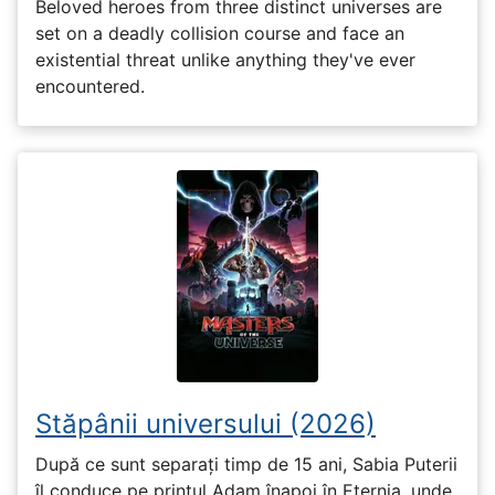
Beloved heroes from three distinct universes are
set on a deadly collision course and face an
existential threat unlike anything they've ever
encountered.
Stăpânii universului (2026)
După ce sunt separați timp de 15 ani, Sabia Puterii
îl conduce pe prințul Adam înapoi în Eternia, unde