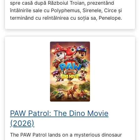
spre casă după Războiul Troian, prezentând
întâlnirile sale cu Polyphemus, Sirenele, Circe și
terminând cu reîntâlnirea cu soția sa, Penelope.
PAW Patrol: The Dino Movie
(2026)
The PAW Patrol lands on a mysterious dinosaur