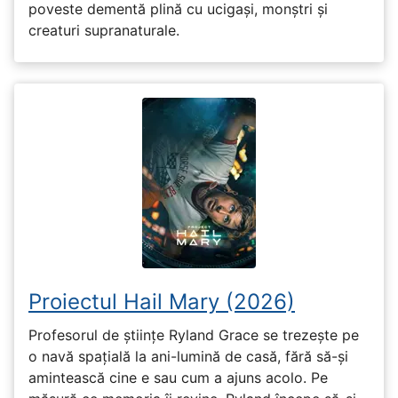
poveste dementă plină cu ucigași, monștri și
creaturi supranaturale.
Proiectul Hail Mary (2026)
Profesorul de științe Ryland Grace se trezește pe
o navă spațială la ani-lumină de casă, fără să-și
amintească cine e sau cum a ajuns acolo. Pe