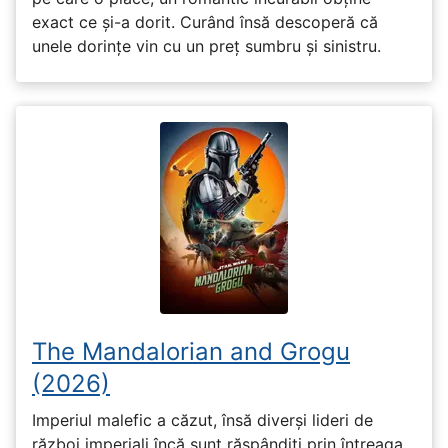
exact ce și-a dorit. Curând însă descoperă că
unele dorințe vin cu un preț sumbru și sinistru.
The Mandalorian and Grogu
(2026)
Imperiul malefic a căzut, însă diverși lideri de
război imperiali încă sunt răspândiți prin întreaga