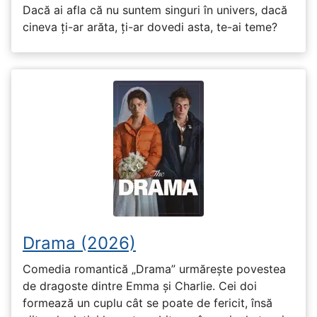
Dacă ai afla că nu suntem singuri în univers, dacă
cineva ți-ar arăta, ți-ar dovedi asta, te-ai teme?
Drama (2026)
Comedia romantică „Drama” urmărește povestea
de dragoste dintre Emma și Charlie. Cei doi
formează un cuplu cât se poate de fericit, însă