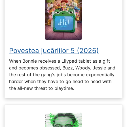
Povestea jucăriilor 5 (2026)
When Bonnie receives a Lilypad tablet as a gift
and becomes obsessed, Buzz, Woody, Jessie and
the rest of the gang's jobs become exponentially
harder when they have to go head to head with
the all-new threat to playtime.