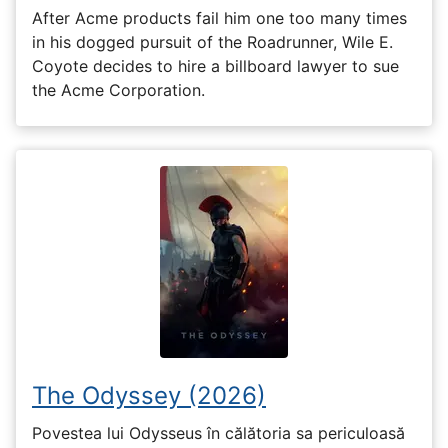
After Acme products fail him one too many times
in his dogged pursuit of the Roadrunner, Wile E.
Coyote decides to hire a billboard lawyer to sue
the Acme Corporation.
The Odyssey (2026)
Povestea lui Odysseus în călătoria sa periculoasă