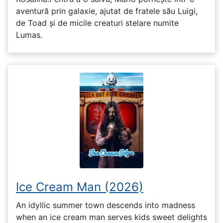
aventură prin galaxie, ajutat de fratele său Luigi,
de Toad și de micile creaturi stelare numite
Lumas.
Ice Cream Man (2026)
An idyllic summer town descends into madness
when an ice cream man serves kids sweet delights