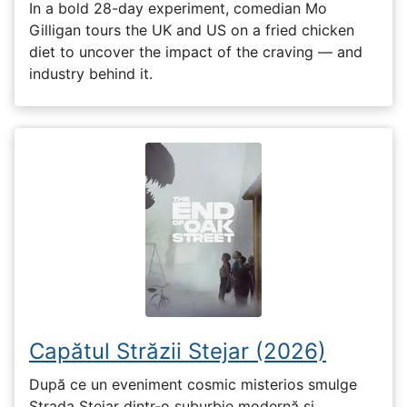
In a bold 28-day experiment, comedian Mo
Gilligan tours the UK and US on a fried chicken
diet to uncover the impact of the craving — and
industry behind it.
Capătul Străzii Stejar (2026)
După ce un eveniment cosmic misterios smulge
Strada Stejar dintr-o suburbie modernă și