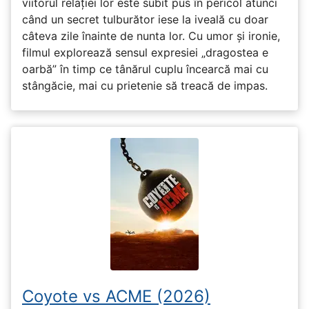
viitorul relației lor este subit pus în pericol atunci
când un secret tulburător iese la iveală cu doar
câteva zile înainte de nunta lor. Cu umor și ironie,
filmul explorează sensul expresiei „dragostea e
oarbă” în timp ce tânărul cuplu încearcă mai cu
stângăcie, mai cu prietenie să treacă de impas.
Coyote vs ACME (2026)