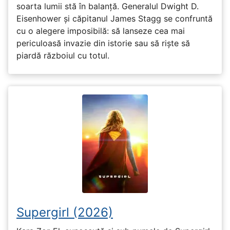
soarta lumii stă în balanță. Generalul Dwight D.
Eisenhower și căpitanul James Stagg se confruntă
cu o alegere imposibilă: să lanseze cea mai
periculoasă invazie din istorie sau să riște să
piardă războiul cu totul.
Supergirl (2026)