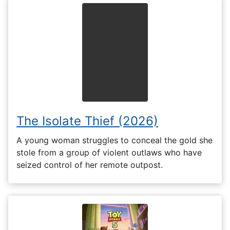
The Isolate Thief (2026)
A young woman struggles to conceal the gold she
stole from a group of violent outlaws who have
seized control of her remote outpost.