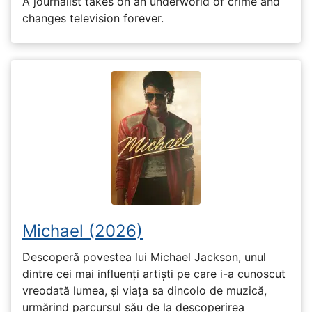
A journalist takes on an underworld of crime and
changes television forever.
Michael (2026)
Descoperă povestea lui Michael Jackson, unul
dintre cei mai influenți artiști pe care i-a cunoscut
vreodată lumea, și viața sa dincolo de muzică,
urmărind parcursul său de la descoperirea