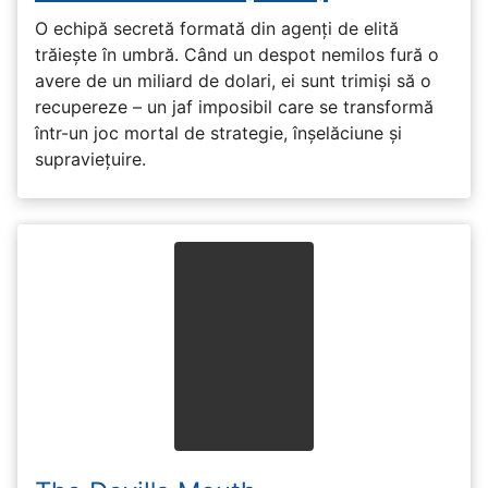
O echipă secretă formată din agenți de elită
trăiește în umbră. Când un despot nemilos fură o
avere de un miliard de dolari, ei sunt trimiși să o
recupereze – un jaf imposibil care se transformă
într-un joc mortal de strategie, înșelăciune și
supraviețuire.