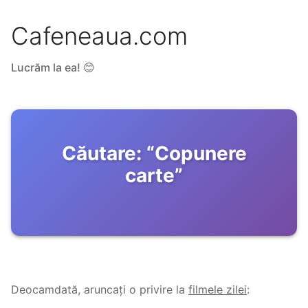
Cafeneaua.com
Lucrăm la ea! 😊
Căutare:
“
Copunere
carte
”
Deocamdată, aruncați o privire la
filmele zilei
: