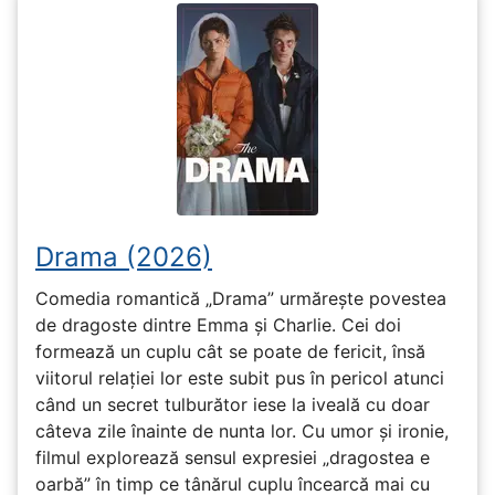
Drama (2026)
Comedia romantică „Drama” urmărește povestea
de dragoste dintre Emma și Charlie. Cei doi
formează un cuplu cât se poate de fericit, însă
viitorul relației lor este subit pus în pericol atunci
când un secret tulburător iese la iveală cu doar
câteva zile înainte de nunta lor. Cu umor și ironie,
filmul explorează sensul expresiei „dragostea e
oarbă” în timp ce tânărul cuplu încearcă mai cu