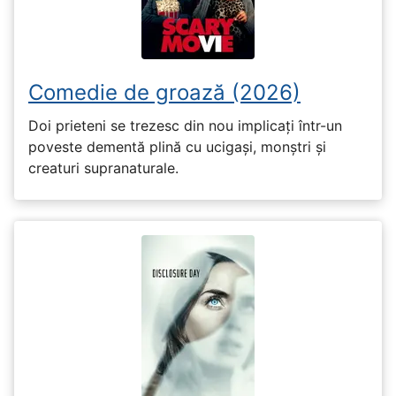
Comedie de groază (2026)
Doi prieteni se trezesc din nou implicați într-un
poveste dementă plină cu ucigași, monștri și
creaturi supranaturale.