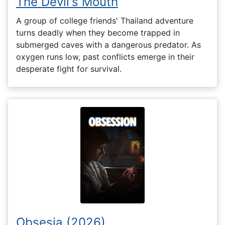
The Devil's Mouth
A group of college friends' Thailand adventure
turns deadly when they become trapped in
submerged caves with a dangerous predator. As
oxygen runs low, past conflicts emerge in their
desperate fight for survival.
Obsesia (2026)