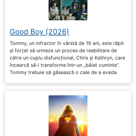
Good Boy (2026)
Tommy, un infractor în vârstă de 19 ani, este răpit
și forțat să urmeze un proces de reabilitare de
către un cuplu disfuncțional, Chris și Kathryn, care
încearcă să-l transforme într-un „băiat cuminte”.
Tommy trebuie să găsească o cale de a evada.