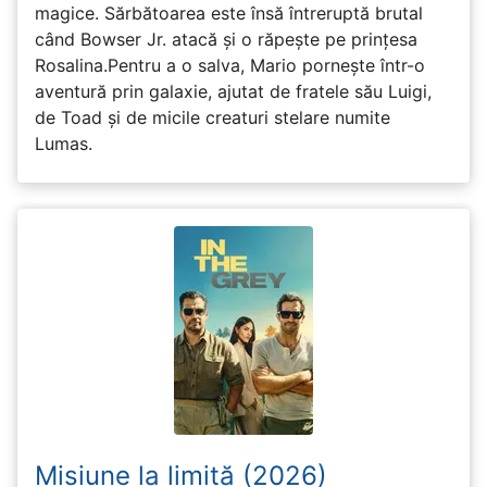
magice. Sărbătoarea este însă întreruptă brutal
când Bowser Jr. atacă și o răpește pe prinţesa
Rosalina.Pentru a o salva, Mario pornește într-o
aventură prin galaxie, ajutat de fratele său Luigi,
de Toad și de micile creaturi stelare numite
Lumas.
Misiune la limită (2026)