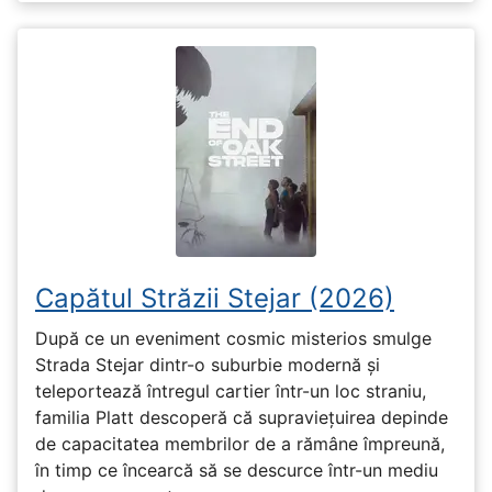
Capătul Străzii Stejar (2026)
După ce un eveniment cosmic misterios smulge
Strada Stejar dintr-o suburbie modernă și
teleportează întregul cartier într-un loc straniu,
familia Platt descoperă că supraviețuirea depinde
de capacitatea membrilor de a rămâne împreună,
în timp ce încearcă să se descurce într-un mediu