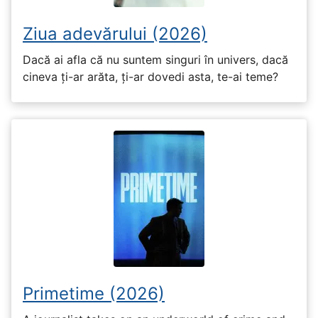
Ziua adevărului (2026)
Dacă ai afla că nu suntem singuri în univers, dacă
cineva ți-ar arăta, ți-ar dovedi asta, te-ai teme?
Primetime (2026)