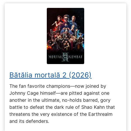
Bătălia mortală 2 (2026)
The fan favorite champions—now joined by
Johnny Cage himself—are pitted against one
another in the ultimate, no-holds barred, gory
battle to defeat the dark rule of Shao Kahn that
threatens the very existence of the Earthrealm
and its defenders.