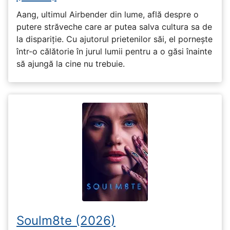
Aang, ultimul Airbender din lume, află despre o
putere străveche care ar putea salva cultura sa de
la dispariție. Cu ajutorul prietenilor săi, el pornește
într-o călătorie în jurul lumii pentru a o găsi înainte
să ajungă la cine nu trebuie.
Soulm8te (2026)