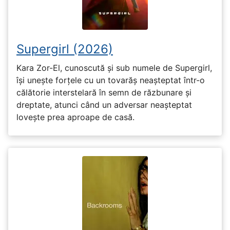
Supergirl (2026)
Kara Zor-El, cunoscută și sub numele de Supergirl,
își unește forțele cu un tovarăș neașteptat într-o
călătorie interstelară în semn de răzbunare și
dreptate, atunci când un adversar neașteptat
lovește prea aproape de casă.