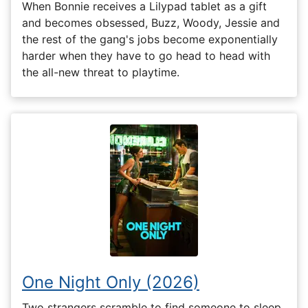
When Bonnie receives a Lilypad tablet as a gift
and becomes obsessed, Buzz, Woody, Jessie and
the rest of the gang's jobs become exponentially
harder when they have to go head to head with
the all-new threat to playtime.
One Night Only (2026)
Two strangers scramble to find someone to sleep