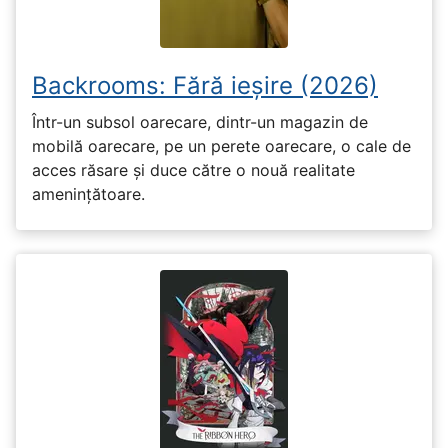
Backrooms: Fără ieșire (2026)
Într-un subsol oarecare, dintr-un magazin de
mobilă oarecare, pe un perete oarecare, o cale de
acces răsare și duce către o nouă realitate
amenințătoare.