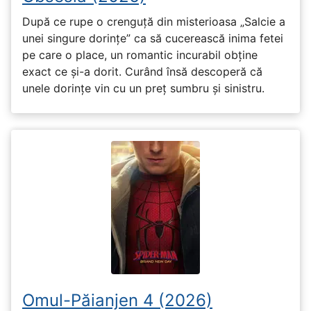
După ce rupe o crenguță din misterioasa „Salcie a
unei singure dorințe” ca să cucerească inima fetei
pe care o place, un romantic incurabil obține
exact ce și-a dorit. Curând însă descoperă că
unele dorințe vin cu un preț sumbru și sinistru.
Omul-Păianjen 4 (2026)