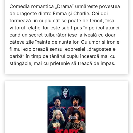
Comedia romantică „Drama” urmărește povestea
de dragoste dintre Emma și Charlie. Cei doi
formează un cuplu cât se poate de fericit, însă
viitorul relației lor este subit pus în pericol atunci
când un secret tulburător iese la iveală cu doar
câteva zile înainte de nunta lor. Cu umor și ironie,
filmul explorează sensul expresiei „dragostea e
oarbă” în timp ce tânărul cuplu încearcă mai cu
stângăcie, mai cu prietenie să treacă de impas.