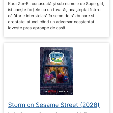
Kara Zor-El, cunoscută și sub numele de Supergirl,
își unește forțele cu un tovarăș neașteptat într-o
călătorie interstelară în semn de răzbunare și
dreptate, atunci când un adversar neașteptat
lovește prea aproape de casă.
Storm on Sesame Street (2026)