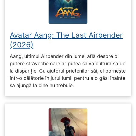
Avatar Aang: The Last Airbender
(2026)
Aang, ultimul Airbender din lume, află despre o
putere străveche care ar putea salva cultura sa de
la dispariție. Cu ajutorul prietenilor săi, el pornește
într-o călătorie în jurul lumii pentru a o găsi înainte
să ajungă la cine nu trebuie.