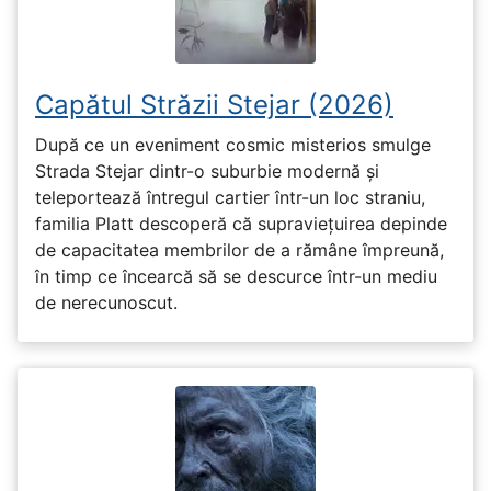
Capătul Străzii Stejar (2026)
După ce un eveniment cosmic misterios smulge
Strada Stejar dintr-o suburbie modernă și
teleportează întregul cartier într-un loc straniu,
familia Platt descoperă că supraviețuirea depinde
de capacitatea membrilor de a rămâne împreună,
în timp ce încearcă să se descurce într-un mediu
de nerecunoscut.