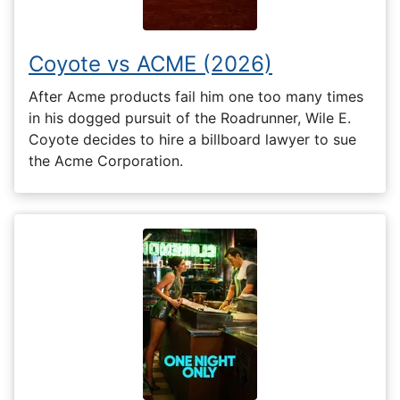
Coyote vs ACME (2026)
After Acme products fail him one too many times
in his dogged pursuit of the Roadrunner, Wile E.
Coyote decides to hire a billboard lawyer to sue
the Acme Corporation.