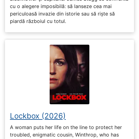
cu o alegere imposibilă: să lanseze cea mai
periculoasă invazie din istorie sau să riște să
piardă războiul cu totul.
Lockbox (2026)
A woman puts her life on the line to protect her
troubled, enigmatic cousin, Winthrop, who has