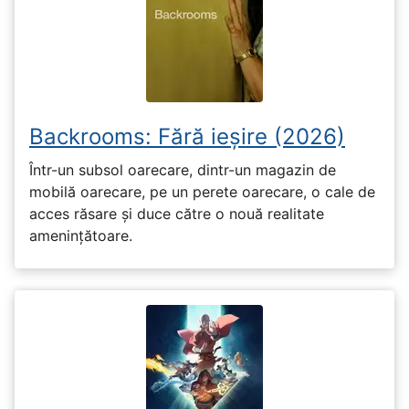
Backrooms: Fără ieșire (2026)
Într-un subsol oarecare, dintr-un magazin de
mobilă oarecare, pe un perete oarecare, o cale de
acces răsare și duce către o nouă realitate
amenințătoare.