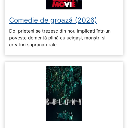
Comedie de groază (2026)
Doi prieteni se trezesc din nou implicați într-un
poveste dementă plină cu ucigași, monștri și
creaturi supranaturale.