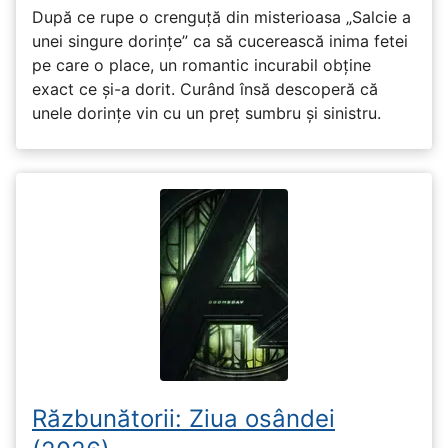
După ce rupe o crenguță din misterioasa „Salcie a
unei singure dorințe” ca să cucerească inima fetei
pe care o place, un romantic incurabil obține
exact ce și-a dorit. Curând însă descoperă că
unele dorințe vin cu un preț sumbru și sinistru.
Răzbunătorii: Ziua osândei