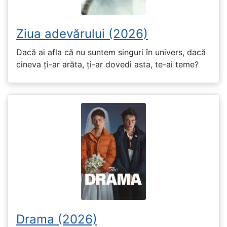
Ziua adevărului (2026)
Dacă ai afla că nu suntem singuri în univers, dacă
cineva ți-ar arăta, ți-ar dovedi asta, te-ai teme?
Drama (2026)