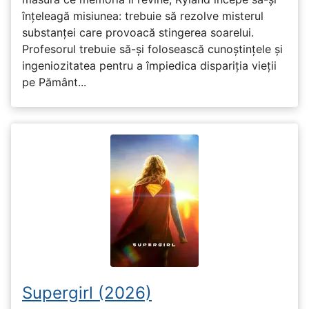
înțeleagă misiunea: trebuie să rezolve misterul
substanței care provoacă stingerea soarelui.
Profesorul trebuie să-și folosească cunoștințele și
ingeniozitatea pentru a împiedica dispariția vieții
pe Pământ...
Supergirl (2026)