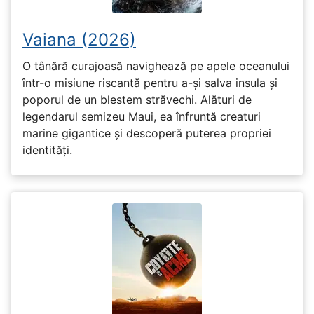
Vaiana (2026)
O tânără curajoasă navighează pe apele oceanului
într-o misiune riscantă pentru a-și salva insula și
poporul de un blestem străvechi. Alături de
legendarul semizeu Maui, ea înfruntă creaturi
marine gigantice și descoperă puterea propriei
identități.