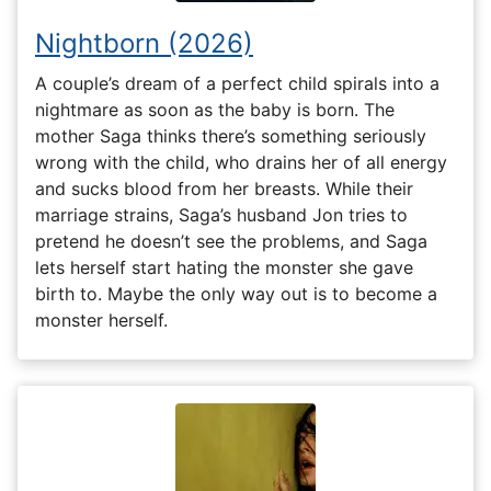
Nightborn (2026)
A couple’s dream of a perfect child spirals into a
nightmare as soon as the baby is born. The
mother Saga thinks there’s something seriously
wrong with the child, who drains her of all energy
and sucks blood from her breasts. While their
marriage strains, Saga’s husband Jon tries to
pretend he doesn’t see the problems, and Saga
lets herself start hating the monster she gave
birth to. Maybe the only way out is to become a
monster herself.