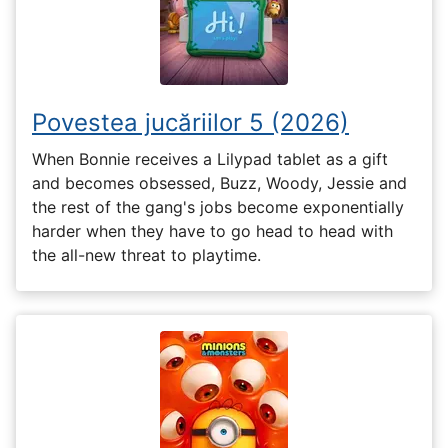
Povestea jucăriilor 5 (2026)
When Bonnie receives a Lilypad tablet as a gift
and becomes obsessed, Buzz, Woody, Jessie and
the rest of the gang's jobs become exponentially
harder when they have to go head to head with
the all-new threat to playtime.