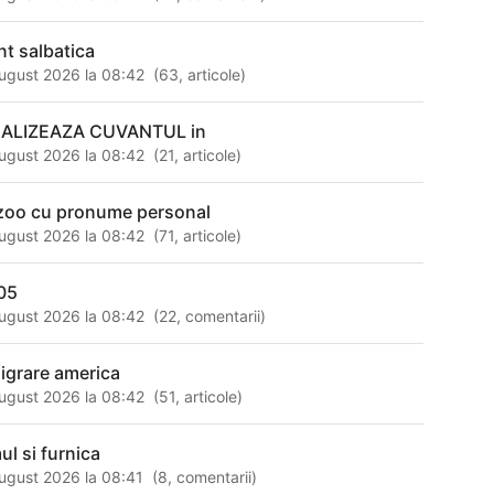
nt salbatica
ugust 2026 la 08:42
(
63
,
articole
)
ALIZEAZA CUVANTUL in
ugust 2026 la 08:42
(
21
,
articole
)
 zoo cu pronume personal
ugust 2026 la 08:42
(
71
,
articole
)
05
ugust 2026 la 08:42
(
22
,
comentarii
)
igrare america
ugust 2026 la 08:42
(
51
,
articole
)
ul si furnica
ugust 2026 la 08:41
(
8
,
comentarii
)