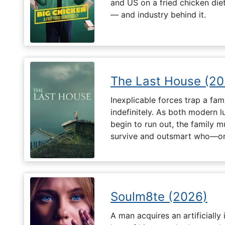
and US on a fried chicken die
— and industry behind it.
The Last House (20
Inexplicable forces trap a fami
indefinitely. As both modern l
begin to run out, the family m
survive and outsmart who—or
Soulm8te (2026)
A man acquires an artificially 