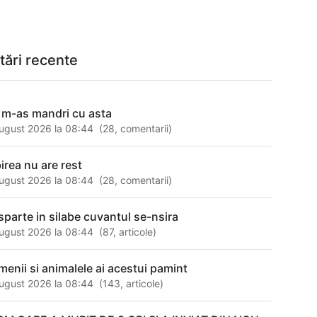
tări recente
 m-as mandri cu asta
ugust 2026 la 08:44
(
28
,
comentarii
)
birea nu are rest
ugust 2026 la 08:44
(
28
,
comentarii
)
sparte in silabe cuvantul se-nsira
ugust 2026 la 08:44
(
87
,
articole
)
menii si animalele ai acestui pamint
ugust 2026 la 08:44
(
143
,
articole
)