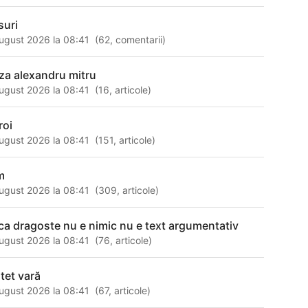
suri
ugust 2026 la 08:41
(
62
,
comentarii
)
za alexandru mitru
ugust 2026 la 08:41
(
16
,
articole
)
roi
ugust 2026 la 08:41
(
151
,
articole
)
m
ugust 2026 la 08:41
(
309
,
articole
)
ca dragoste nu e nimic nu e text argumentativ
ugust 2026 la 08:41
(
76
,
articole
)
itet vară
ugust 2026 la 08:41
(
67
,
articole
)