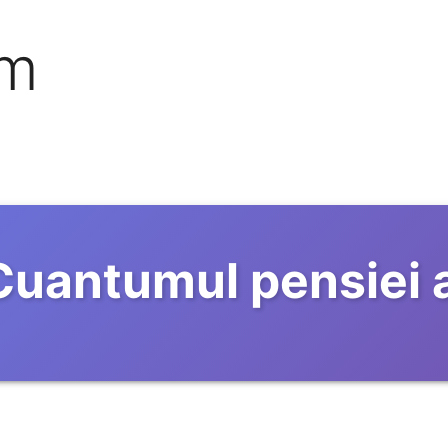
om
Cuantumul pensiei 