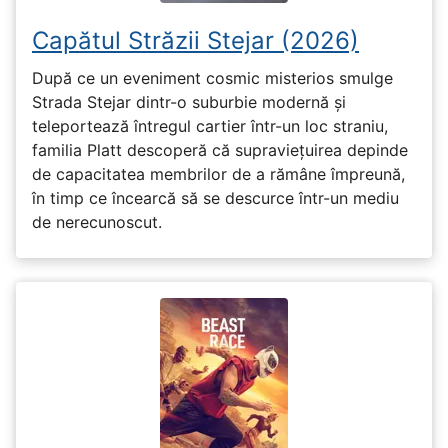
Capătul Străzii Stejar (2026)
După ce un eveniment cosmic misterios smulge
Strada Stejar dintr-o suburbie modernă și
teleportează întregul cartier într-un loc straniu,
familia Platt descoperă că supraviețuirea depinde
de capacitatea membrilor de a rămâne împreună,
în timp ce încearcă să se descurce într-un mediu
de nerecunoscut.