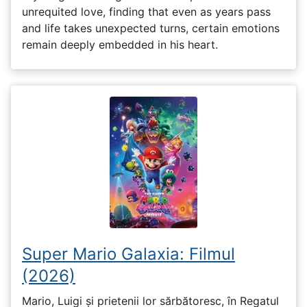
unrequited love, finding that even as years pass
and life takes unexpected turns, certain emotions
remain deeply embedded in his heart.
Super Mario Galaxia: Filmul
(2026)
Mario, Luigi și prietenii lor sărbătoresc, în Regatul