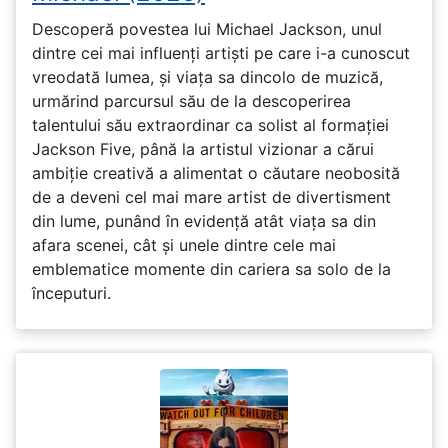
Descoperă povestea lui Michael Jackson, unul
dintre cei mai influenți artiști pe care i-a cunoscut
vreodată lumea, și viața sa dincolo de muzică,
urmărind parcursul său de la descoperirea
talentului său extraordinar ca solist al formației
Jackson Five, până la artistul vizionar a cărui
ambiție creativă a alimentat o căutare neobosită
de a deveni cel mai mare artist de divertisment
din lume, punând în evidență atât viața sa din
afara scenei, cât și unele dintre cele mai
emblematice momente din cariera sa solo de la
începuturi.