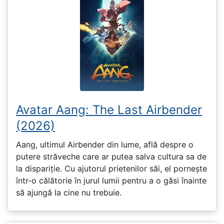
Avatar Aang: The Last Airbender
(2026)
Aang, ultimul Airbender din lume, află despre o
putere străveche care ar putea salva cultura sa de
la dispariție. Cu ajutorul prietenilor săi, el pornește
într-o călătorie în jurul lumii pentru a o găsi înainte
să ajungă la cine nu trebuie.