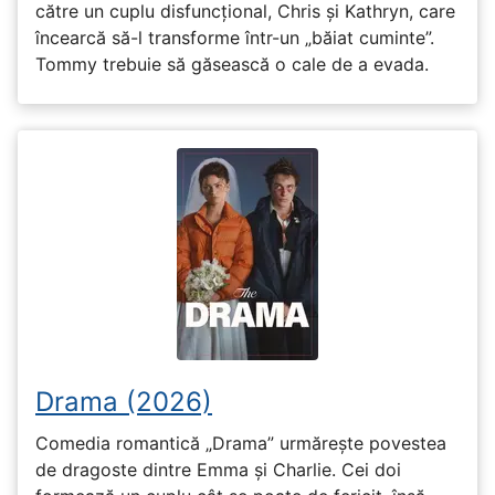
către un cuplu disfuncțional, Chris și Kathryn, care
încearcă să-l transforme într-un „băiat cuminte”.
Tommy trebuie să găsească o cale de a evada.
Drama (2026)
Comedia romantică „Drama” urmărește povestea
de dragoste dintre Emma și Charlie. Cei doi