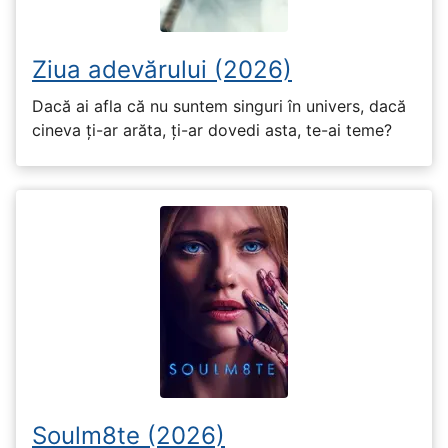
Ziua adevărului (2026)
Dacă ai afla că nu suntem singuri în univers, dacă
cineva ți-ar arăta, ți-ar dovedi asta, te-ai teme?
Soulm8te (2026)