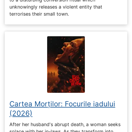
unknowingly releases a violent entity that
terrorises their small town.
Cartea Morților: Focurile iadului
(2026)
After her husband's abrupt death, a woman seeks
solace with her in-laws. As they transform into