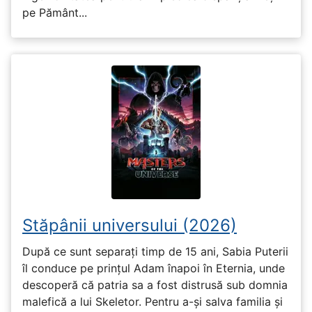
pe Pământ...
Stăpânii universului (2026)
După ce sunt separați timp de 15 ani, Sabia Puterii
îl conduce pe prințul Adam înapoi în Eternia, unde
descoperă că patria sa a fost distrusă sub domnia
malefică a lui Skeletor. Pentru a-și salva familia și