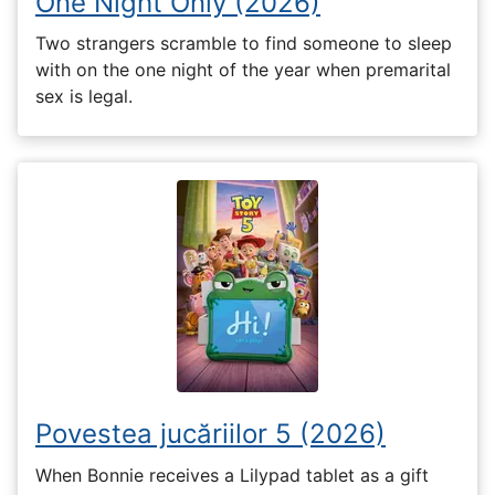
One Night Only (2026)
Two strangers scramble to find someone to sleep
with on the one night of the year when premarital
sex is legal.
Povestea jucăriilor 5 (2026)
When Bonnie receives a Lilypad tablet as a gift