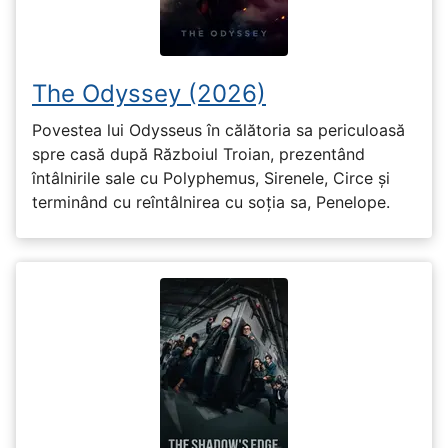
The Odyssey (2026)
Povestea lui Odysseus în călătoria sa periculoasă
spre casă după Războiul Troian, prezentând
întâlnirile sale cu Polyphemus, Sirenele, Circe și
terminând cu reîntâlnirea cu soția sa, Penelope.