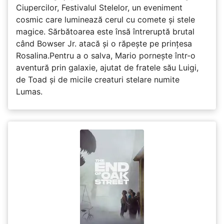
Ciupercilor, Festivalul Stelelor, un eveniment
cosmic care luminează cerul cu comete și stele
magice. Sărbătoarea este însă întreruptă brutal
când Bowser Jr. atacă și o răpește pe prinţesa
Rosalina.Pentru a o salva, Mario pornește într-o
aventură prin galaxie, ajutat de fratele său Luigi,
de Toad și de micile creaturi stelare numite
Lumas.