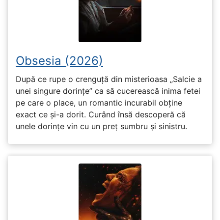
Obsesia (2026)
După ce rupe o crenguță din misterioasa „Salcie a
unei singure dorințe” ca să cucerească inima fetei
pe care o place, un romantic incurabil obține
exact ce și-a dorit. Curând însă descoperă că
unele dorințe vin cu un preț sumbru și sinistru.