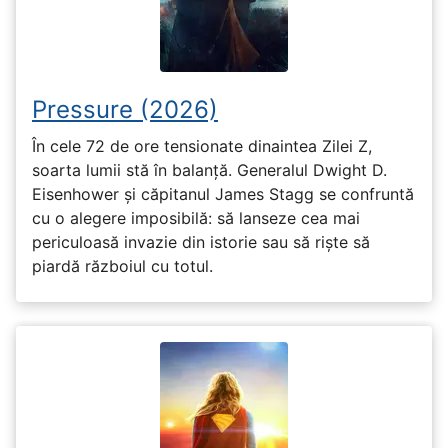
Pressure (2026)
În cele 72 de ore tensionate dinaintea Zilei Z,
soarta lumii stă în balanță. Generalul Dwight D.
Eisenhower și căpitanul James Stagg se confruntă
cu o alegere imposibilă: să lanseze cea mai
periculoasă invazie din istorie sau să riște să
piardă războiul cu totul.