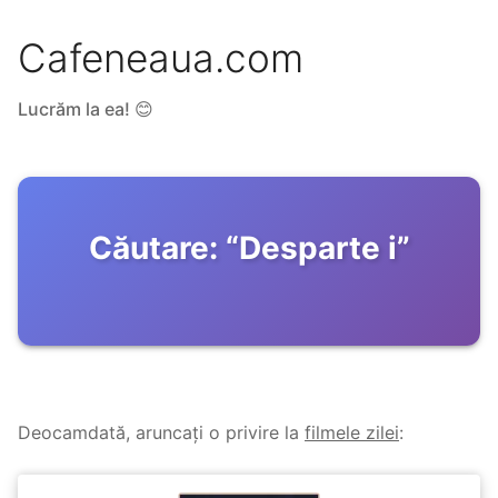
Cafeneaua.com
Lucrăm la ea! 😊
Căutare:
“
Desparte i
”
Deocamdată, aruncați o privire la
filmele zilei
: