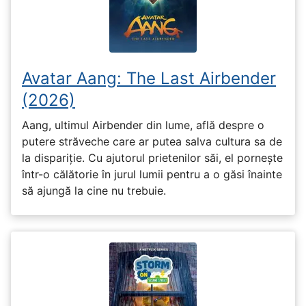
Avatar Aang: The Last Airbender
(2026)
Aang, ultimul Airbender din lume, află despre o
putere străveche care ar putea salva cultura sa de
la dispariție. Cu ajutorul prietenilor săi, el pornește
într-o călătorie în jurul lumii pentru a o găsi înainte
să ajungă la cine nu trebuie.