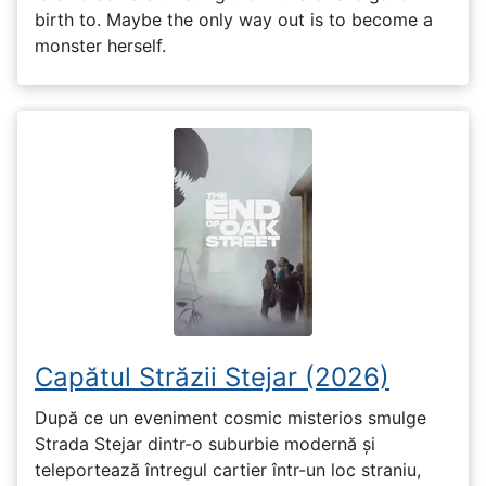
birth to. Maybe the only way out is to become a
monster herself.
Capătul Străzii Stejar (2026)
După ce un eveniment cosmic misterios smulge
Strada Stejar dintr-o suburbie modernă și
teleportează întregul cartier într-un loc straniu,