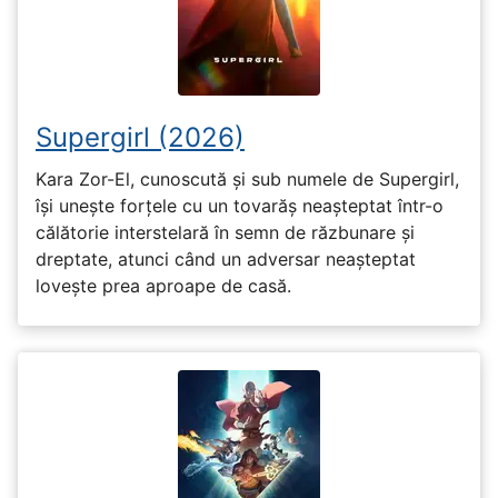
Supergirl (2026)
Kara Zor-El, cunoscută și sub numele de Supergirl,
își unește forțele cu un tovarăș neașteptat într-o
călătorie interstelară în semn de răzbunare și
dreptate, atunci când un adversar neașteptat
lovește prea aproape de casă.