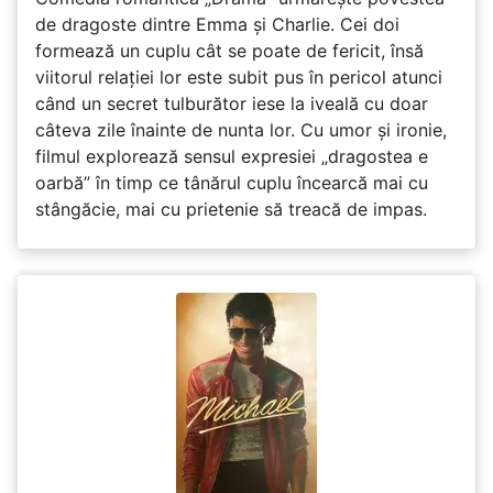
de dragoste dintre Emma și Charlie. Cei doi
formează un cuplu cât se poate de fericit, însă
viitorul relației lor este subit pus în pericol atunci
când un secret tulburător iese la iveală cu doar
câteva zile înainte de nunta lor. Cu umor și ironie,
filmul explorează sensul expresiei „dragostea e
oarbă” în timp ce tânărul cuplu încearcă mai cu
stângăcie, mai cu prietenie să treacă de impas.