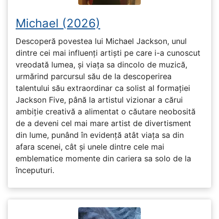
Michael (2026)
Descoperă povestea lui Michael Jackson, unul
dintre cei mai influenți artiști pe care i-a cunoscut
vreodată lumea, și viața sa dincolo de muzică,
urmărind parcursul său de la descoperirea
talentului său extraordinar ca solist al formației
Jackson Five, până la artistul vizionar a cărui
ambiție creativă a alimentat o căutare neobosită
de a deveni cel mai mare artist de divertisment
din lume, punând în evidență atât viața sa din
afara scenei, cât și unele dintre cele mai
emblematice momente din cariera sa solo de la
începuturi.