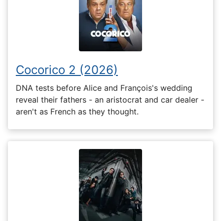
Cocorico 2 (2026)
DNA tests before Alice and François's wedding
reveal their fathers - an aristocrat and car dealer -
aren't as French as they thought.