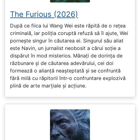
The Furious (2026)
După ce fiica lui Wang Wei este răpită de o rețea
criminală, iar poliția coruptă refuză să îl ajute, Wei
pornește singur în căutarea ei. Singurul său aliat
este Navin, un jurnalist neobosit a cărui soție a
dispărut în mod misterios. Mânați de dorința de
răzbunare și de căutarea adevărului, cei doi
formează o alianță neașteptată și se confruntă
fără milă cu răpitorii într-o confruntare explozivă
plină de arte marțiale și acțiune.