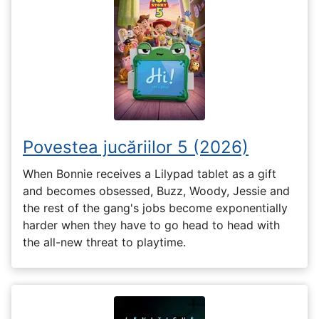
Povestea jucăriilor 5 (2026)
When Bonnie receives a Lilypad tablet as a gift
and becomes obsessed, Buzz, Woody, Jessie and
the rest of the gang's jobs become exponentially
harder when they have to go head to head with
the all-new threat to playtime.