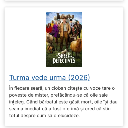
Turma vede urma (2026)
În fiecare seară, un cioban citește cu voce tare o
poveste de mister, prefăcându-se că oile sale
înțeleg. Când bărbatul este găsit mort, oile își dau
seama imediat că a fost o crimă și cred că știu
totul despre cum să o elucideze.