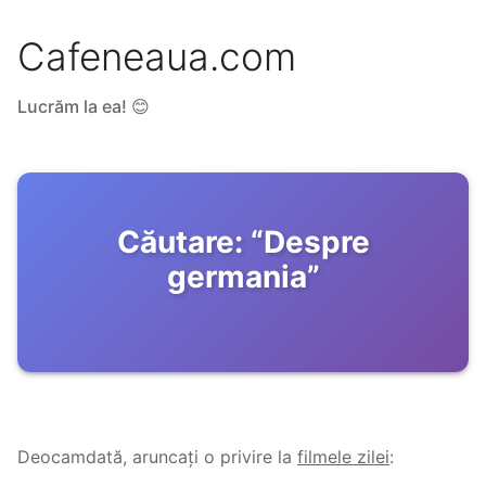
Cafeneaua.com
Lucrăm la ea! 😊
Căutare:
“
Despre
germania
”
Deocamdată, aruncați o privire la
filmele zilei
: