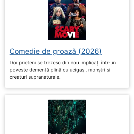
Comedie de groază (2026)
Doi prieteni se trezesc din nou implicați într-un
poveste dementă plină cu ucigași, monștri și
creaturi supranaturale.