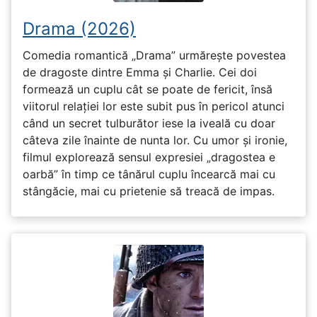
Drama (2026)
Comedia romantică „Drama” urmărește povestea
de dragoste dintre Emma și Charlie. Cei doi
formează un cuplu cât se poate de fericit, însă
viitorul relației lor este subit pus în pericol atunci
când un secret tulburător iese la iveală cu doar
câteva zile înainte de nunta lor. Cu umor și ironie,
filmul explorează sensul expresiei „dragostea e
oarbă” în timp ce tânărul cuplu încearcă mai cu
stângăcie, mai cu prietenie să treacă de impas.