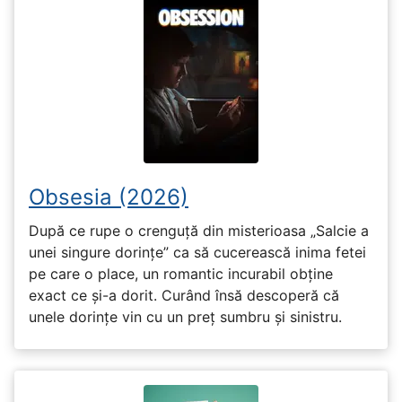
Obsesia (2026)
După ce rupe o crenguță din misterioasa „Salcie a
unei singure dorințe” ca să cucerească inima fetei
pe care o place, un romantic incurabil obține
exact ce și-a dorit. Curând însă descoperă că
unele dorințe vin cu un preț sumbru și sinistru.