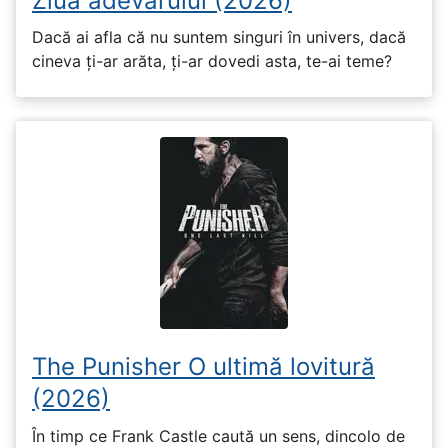
Ziua adevărului (2026)
Dacă ai afla că nu suntem singuri în univers, dacă
cineva ți-ar arăta, ți-ar dovedi asta, te-ai teme?
The Punisher O ultimă lovitură
(2026)
În timp ce Frank Castle caută un sens, dincolo de