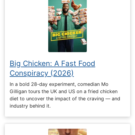
Big Chicken: A Fast Food
Conspiracy (2026)
In a bold 28-day experiment, comedian Mo
Gilligan tours the UK and US on a fried chicken
diet to uncover the impact of the craving — and
industry behind it.