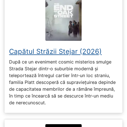
Capătul Străzii Stejar (2026)
După ce un eveniment cosmic misterios smulge
Strada Stejar dintr-o suburbie modernă și
teleportează întregul cartier într-un loc straniu,
familia Platt descoperă că supraviețuirea depinde
de capacitatea membrilor de a rămâne împreună,
în timp ce încearcă să se descurce într-un mediu
de nerecunoscut.