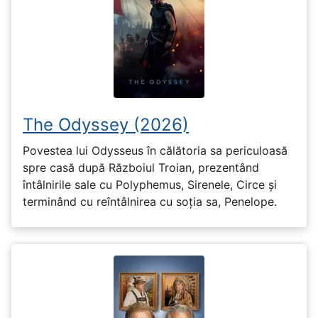
The Odyssey (2026)
Povestea lui Odysseus în călătoria sa periculoasă
spre casă după Războiul Troian, prezentând
întâlnirile sale cu Polyphemus, Sirenele, Circe și
terminând cu reîntâlnirea cu soția sa, Penelope.