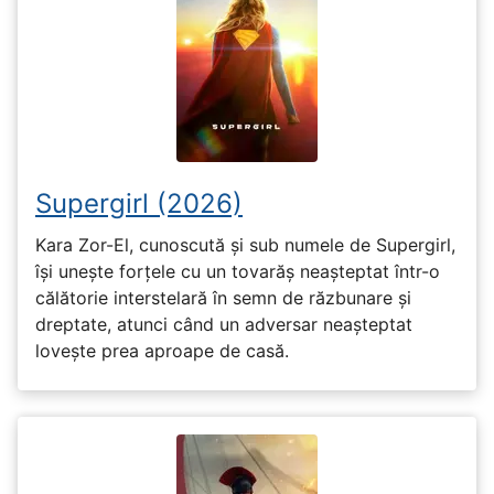
Supergirl (2026)
Kara Zor-El, cunoscută și sub numele de Supergirl,
își unește forțele cu un tovarăș neașteptat într-o
călătorie interstelară în semn de răzbunare și
dreptate, atunci când un adversar neașteptat
lovește prea aproape de casă.