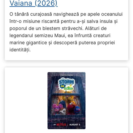
Vaiana (2026)
O tânără curajoasă navighează pe apele oceanului
într-o misiune riscantă pentru a-și salva insula și
poporul de un blestem străvechi. Alături de
legendarul semizeu Maui, ea înfruntă creaturi
marine gigantice și descoperă puterea propriei
identități.