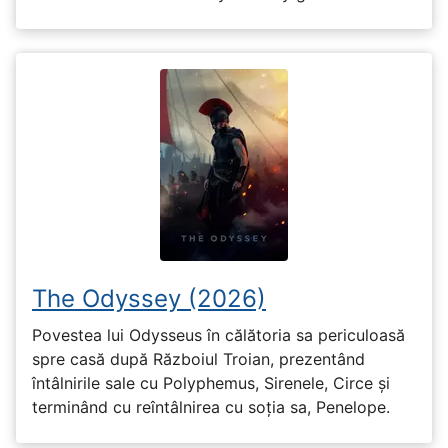
The Odyssey (2026)
Povestea lui Odysseus în călătoria sa periculoasă
spre casă după Războiul Troian, prezentând
întâlnirile sale cu Polyphemus, Sirenele, Circe și
terminând cu reîntâlnirea cu soția sa, Penelope.