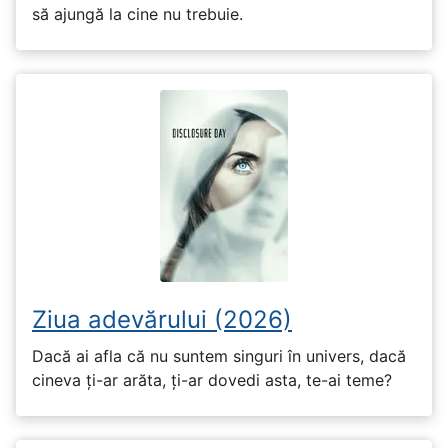
să ajungă la cine nu trebuie.
Ziua adevărului (2026)
Dacă ai afla că nu suntem singuri în univers, dacă
cineva ți-ar arăta, ți-ar dovedi asta, te-ai teme?