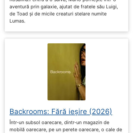
aventură prin galaxie, ajutat de fratele său Luigi,
de Toad și de micile creaturi stelare numite
Lumas.
Backrooms: Fără ieșire (2026)
Într-un subsol oarecare, dintr-un magazin de
mobilă oarecare, pe un perete oarecare, o cale de