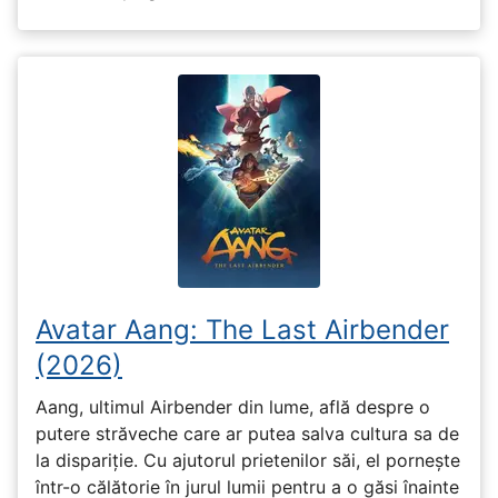
Avatar Aang: The Last Airbender
(2026)
Aang, ultimul Airbender din lume, află despre o
putere străveche care ar putea salva cultura sa de
la dispariție. Cu ajutorul prietenilor săi, el pornește
într-o călătorie în jurul lumii pentru a o găsi înainte