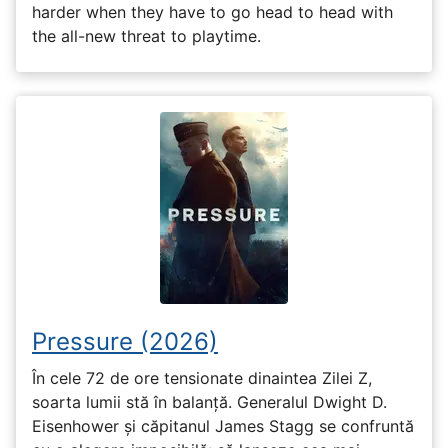
harder when they have to go head to head with
the all-new threat to playtime.
Pressure (2026)
În cele 72 de ore tensionate dinaintea Zilei Z,
soarta lumii stă în balanță. Generalul Dwight D.
Eisenhower și căpitanul James Stagg se confruntă