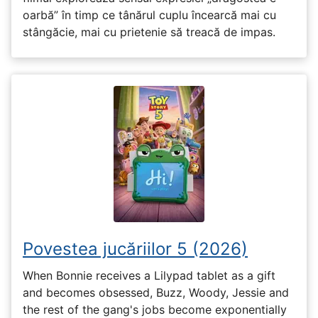
oarbă” în timp ce tânărul cuplu încearcă mai cu
stângăcie, mai cu prietenie să treacă de impas.
Povestea jucăriilor 5 (2026)
When Bonnie receives a Lilypad tablet as a gift
and becomes obsessed, Buzz, Woody, Jessie and
the rest of the gang's jobs become exponentially