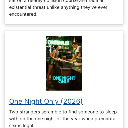
set on a deadly collision course and face an
existential threat unlike anything they've ever
encountered.
One Night Only (2026)
Two strangers scramble to find someone to sleep
with on the one night of the year when premarital
sex is legal.