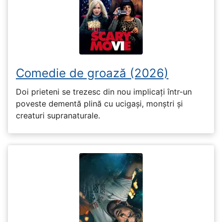
Comedie de groază (2026)
Doi prieteni se trezesc din nou implicați într-un
poveste dementă plină cu ucigași, monștri și
creaturi supranaturale.