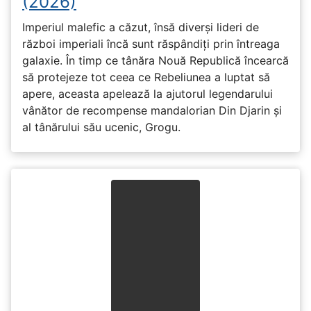
(2026)
Imperiul malefic a căzut, însă diverși lideri de
război imperiali încă sunt răspândiți prin întreaga
galaxie. În timp ce tânăra Nouă Republică încearcă
să protejeze tot ceea ce Rebeliunea a luptat să
apere, aceasta apelează la ajutorul legendarului
vânător de recompense mandalorian Din Djarin și
al tânărului său ucenic, Grogu.