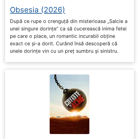
Obsesia (2026)
După ce rupe o crenguță din misterioasa „Salcie a
unei singure dorințe” ca să cucerească inima fetei
pe care o place, un romantic incurabil obține
exact ce și-a dorit. Curând însă descoperă că
unele dorințe vin cu un preț sumbru și sinistru.