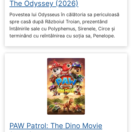
The Odyssey (2026)
Povestea lui Odysseus în călătoria sa periculoasă
spre casă după Războiul Troian, prezentând
întâlnirile sale cu Polyphemus, Sirenele, Circe și
terminând cu reîntâlnirea cu soția sa, Penelope.
PAW Patrol: The Dino Movie