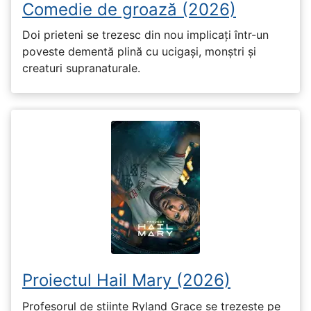
Comedie de groază (2026)
Doi prieteni se trezesc din nou implicați într-un
poveste dementă plină cu ucigași, monștri și
creaturi supranaturale.
Proiectul Hail Mary (2026)
Profesorul de științe Ryland Grace se trezește pe