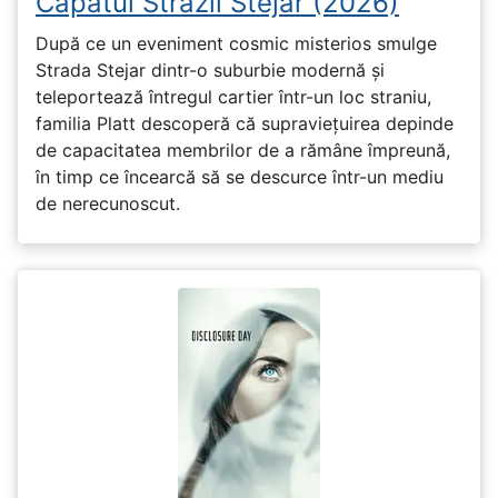
Capătul Străzii Stejar (2026)
După ce un eveniment cosmic misterios smulge
Strada Stejar dintr-o suburbie modernă și
teleportează întregul cartier într-un loc straniu,
familia Platt descoperă că supraviețuirea depinde
de capacitatea membrilor de a rămâne împreună,
în timp ce încearcă să se descurce într-un mediu
de nerecunoscut.