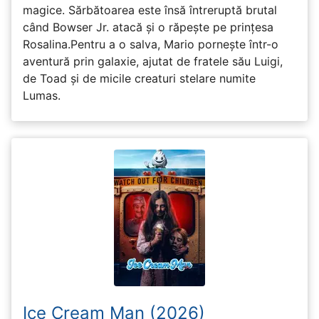
magice. Sărbătoarea este însă întreruptă brutal
când Bowser Jr. atacă și o răpește pe prinţesa
Rosalina.Pentru a o salva, Mario pornește într-o
aventură prin galaxie, ajutat de fratele său Luigi,
de Toad și de micile creaturi stelare numite
Lumas.
Ice Cream Man (2026)