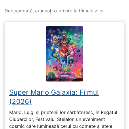
Deocamdată, aruncați o privire la
filmele zilei
:
Super Mario Galaxia: Filmul
(2026)
Mario, Luigi și prietenii lor sărbătoresc, în Regatul
Ciupercilor, Festivalul Stelelor, un eveniment
cosmic care luminează cerul cu comete și stele