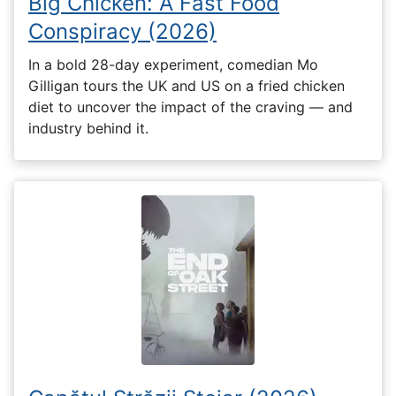
Big Chicken: A Fast Food
Conspiracy (2026)
In a bold 28-day experiment, comedian Mo
Gilligan tours the UK and US on a fried chicken
diet to uncover the impact of the craving — and
industry behind it.