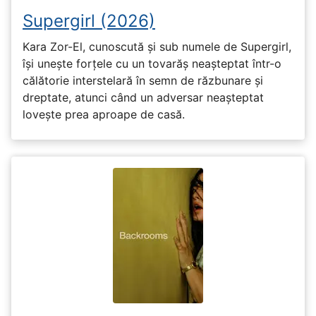
Supergirl (2026)
Kara Zor-El, cunoscută și sub numele de Supergirl,
își unește forțele cu un tovarăș neașteptat într-o
călătorie interstelară în semn de răzbunare și
dreptate, atunci când un adversar neașteptat
lovește prea aproape de casă.