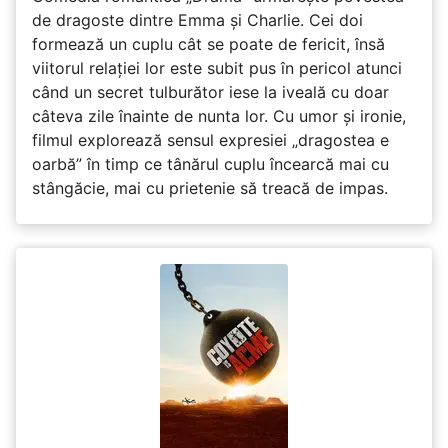
de dragoste dintre Emma și Charlie. Cei doi
formează un cuplu cât se poate de fericit, însă
viitorul relației lor este subit pus în pericol atunci
când un secret tulburător iese la iveală cu doar
câteva zile înainte de nunta lor. Cu umor și ironie,
filmul explorează sensul expresiei „dragostea e
oarbă” în timp ce tânărul cuplu încearcă mai cu
stângăcie, mai cu prietenie să treacă de impas.