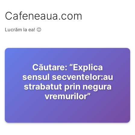
Cafeneaua.com
Lucrăm la ea! 😊
Căutare:
“
Explica
sensul secventelor:au
strabatut prin negura
vremurilor
”