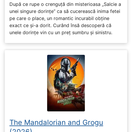
După ce rupe o crenguță din misterioasa „Salcie a
unei singure dorințe” ca să cucerească inima fetei
pe care o place, un romantic incurabil obține
exact ce și-a dorit. Curând însă descoperă că
unele dorințe vin cu un preț sumbru și sinistru.
The Mandalorian and Grogu
(2026)