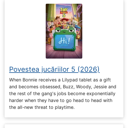
Povestea jucăriilor 5 (2026)
When Bonnie receives a Lilypad tablet as a gift
and becomes obsessed, Buzz, Woody, Jessie and
the rest of the gang's jobs become exponentially
harder when they have to go head to head with
the all-new threat to playtime.