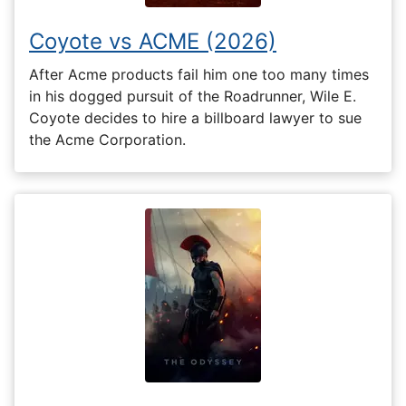
Coyote vs ACME (2026)
After Acme products fail him one too many times
in his dogged pursuit of the Roadrunner, Wile E.
Coyote decides to hire a billboard lawyer to sue
the Acme Corporation.