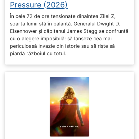
Pressure (2026)
În cele 72 de ore tensionate dinaintea Zilei Z,
soarta lumii stă în balanță. Generalul Dwight D.
Eisenhower și căpitanul James Stagg se confruntă
cu o alegere imposibilă: să lanseze cea mai
periculoasă invazie din istorie sau să riște să
piardă războiul cu totul.