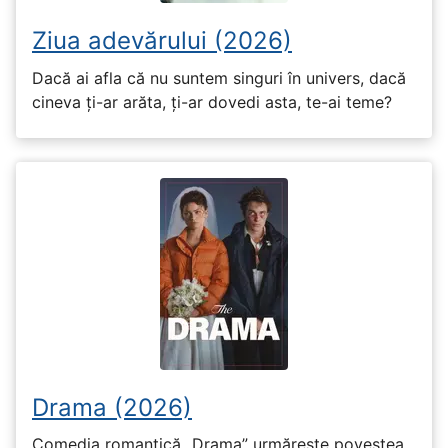
Ziua adevărului (2026)
Dacă ai afla că nu suntem singuri în univers, dacă
cineva ți-ar arăta, ți-ar dovedi asta, te-ai teme?
Drama (2026)
Comedia romantică „Drama” urmărește povestea