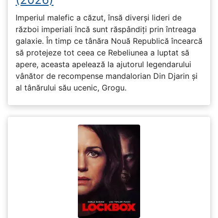
Imperiul malefic a căzut, însă diverși lideri de
război imperiali încă sunt răspândiți prin întreaga
galaxie. În timp ce tânăra Nouă Republică încearcă
să protejeze tot ceea ce Rebeliunea a luptat să
apere, aceasta apelează la ajutorul legendarului
vânător de recompense mandalorian Din Djarin și
al tânărului său ucenic, Grogu.