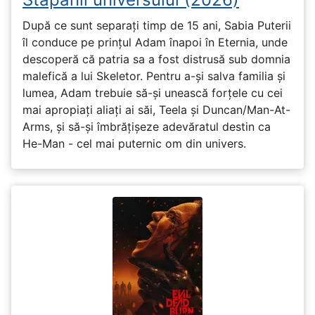
După ce sunt separați timp de 15 ani, Sabia Puterii
îl conduce pe prințul Adam înapoi în Eternia, unde
descoperă că patria sa a fost distrusă sub domnia
malefică a lui Skeletor. Pentru a-și salva familia și
lumea, Adam trebuie să-și unească forțele cu cei
mai apropiați aliați ai săi, Teela și Duncan/Man-At-
Arms, și să-și îmbrățișeze adevăratul destin ca
He-Man - cel mai puternic om din univers.