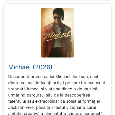
Michael (2026)
Descoperă povestea lui Michael Jackson, unul
dintre cei mai influenți artiști pe care i-a cunoscut
vreodată lumea, și viața sa dincolo de muzică,
urmărind parcursul său de la descoperirea
talentului său extraordinar ca solist al formației
Jackson Five, până la artistul vizionar a cărui
ambiție creativă a alimentat o căutare neobosită