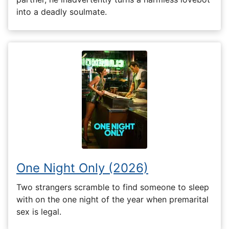
into a deadly soulmate.
One Night Only (2026)
Two strangers scramble to find someone to sleep
with on the one night of the year when premarital
sex is legal.