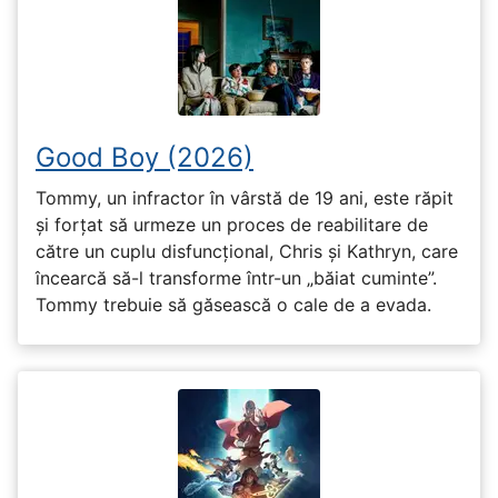
Good Boy (2026)
Tommy, un infractor în vârstă de 19 ani, este răpit
și forțat să urmeze un proces de reabilitare de
către un cuplu disfuncțional, Chris și Kathryn, care
încearcă să-l transforme într-un „băiat cuminte”.
Tommy trebuie să găsească o cale de a evada.