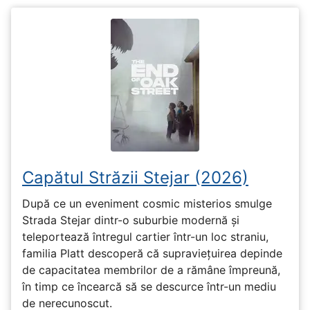
Capătul Străzii Stejar (2026)
După ce un eveniment cosmic misterios smulge
Strada Stejar dintr-o suburbie modernă și
teleportează întregul cartier într-un loc straniu,
familia Platt descoperă că supraviețuirea depinde
de capacitatea membrilor de a rămâne împreună,
în timp ce încearcă să se descurce într-un mediu
de nerecunoscut.