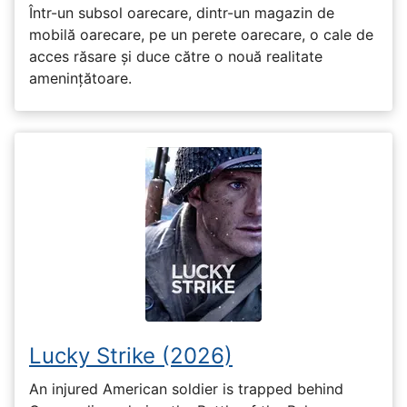
Într-un subsol oarecare, dintr-un magazin de
mobilă oarecare, pe un perete oarecare, o cale de
acces răsare și duce către o nouă realitate
amenințătoare.
Lucky Strike (2026)
An injured American soldier is trapped behind