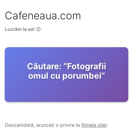
Cafeneaua.com
Lucrăm la ea! 😊
Căutare:
“
Fotografii
omul cu porumbei
”
Deocamdată, aruncați o privire la
filmele zilei
: