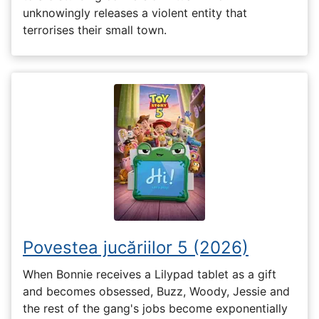
unknowingly releases a violent entity that
terrorises their small town.
Povestea jucăriilor 5 (2026)
When Bonnie receives a Lilypad tablet as a gift
and becomes obsessed, Buzz, Woody, Jessie and
the rest of the gang's jobs become exponentially