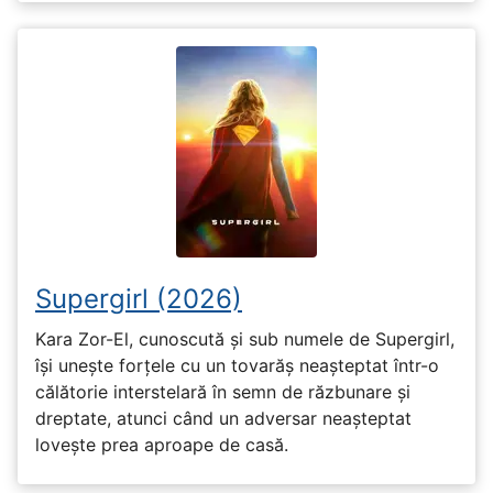
Supergirl (2026)
Kara Zor-El, cunoscută și sub numele de Supergirl,
își unește forțele cu un tovarăș neașteptat într-o
călătorie interstelară în semn de răzbunare și
dreptate, atunci când un adversar neașteptat
lovește prea aproape de casă.