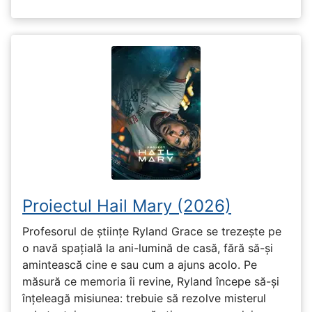
Proiectul Hail Mary (2026)
Profesorul de științe Ryland Grace se trezește pe
o navă spațială la ani-lumină de casă, fără să-și
amintească cine e sau cum a ajuns acolo. Pe
măsură ce memoria îi revine, Ryland începe să-și
înțeleagă misiunea: trebuie să rezolve misterul