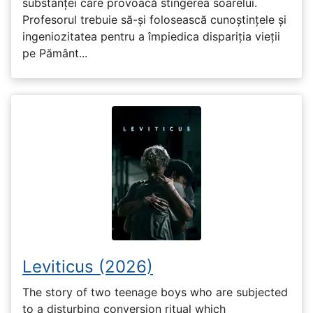
substanței care provoacă stingerea soarelui.
Profesorul trebuie să-și folosească cunoștințele și
ingeniozitatea pentru a împiedica dispariția vieții
pe Pământ...
Leviticus (2026)
The story of two teenage boys who are subjected
to a disturbing conversion ritual which