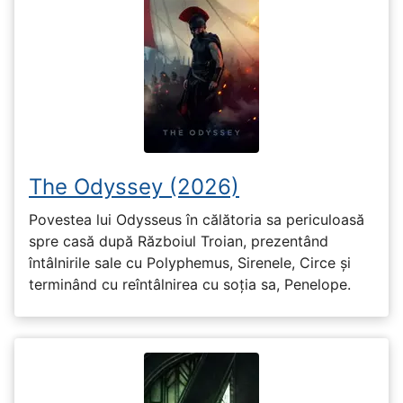
The Odyssey (2026)
Povestea lui Odysseus în călătoria sa periculoasă
spre casă după Războiul Troian, prezentând
întâlnirile sale cu Polyphemus, Sirenele, Circe și
terminând cu reîntâlnirea cu soția sa, Penelope.