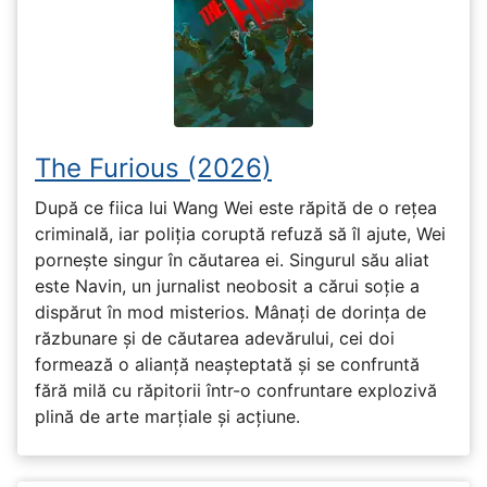
The Furious (2026)
După ce fiica lui Wang Wei este răpită de o rețea
criminală, iar poliția coruptă refuză să îl ajute, Wei
pornește singur în căutarea ei. Singurul său aliat
este Navin, un jurnalist neobosit a cărui soție a
dispărut în mod misterios. Mânați de dorința de
răzbunare și de căutarea adevărului, cei doi
formează o alianță neașteptată și se confruntă
fără milă cu răpitorii într-o confruntare explozivă
plină de arte marțiale și acțiune.