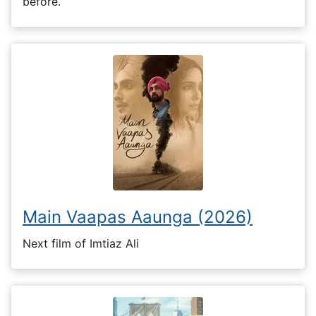
before.
Main Vaapas Aaunga (2026)
Next film of Imtiaz Ali