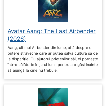
Avatar Aang: The Last Airbender
(2026)
Aang, ultimul Airbender din lume, află despre o
putere străveche care ar putea salva cultura sa de
la dispariție. Cu ajutorul prietenilor săi, el pornește
într-o călătorie în jurul lumii pentru a o găsi înainte
să ajungă la cine nu trebuie.