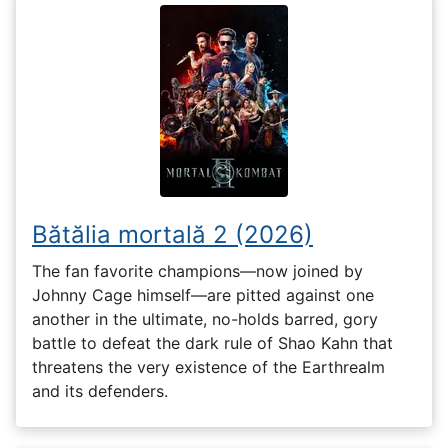
Bătălia mortală 2 (2026)
The fan favorite champions—now joined by
Johnny Cage himself—are pitted against one
another in the ultimate, no-holds barred, gory
battle to defeat the dark rule of Shao Kahn that
threatens the very existence of the Earthrealm
and its defenders.