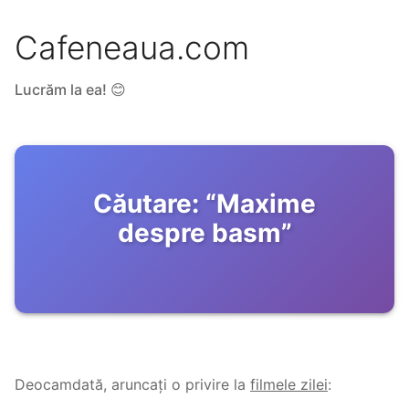
Cafeneaua.com
Lucrăm la ea! 😊
Căutare:
“
Maxime
despre basm
”
Deocamdată, aruncați o privire la
filmele zilei
: