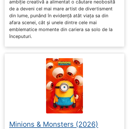
ambiție creativă a alimentat o căutare neobosită
de a deveni cel mai mare artist de divertisment
din lume, punând în evidență atât viața sa din
afara scenei, cât și unele dintre cele mai
emblematice momente din cariera sa solo de la
începuturi.
Minions & Monsters (2026)