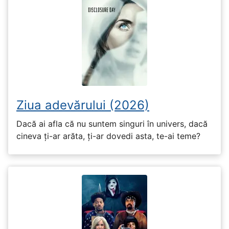
Ziua adevărului (2026)
Dacă ai afla că nu suntem singuri în univers, dacă
cineva ți-ar arăta, ți-ar dovedi asta, te-ai teme?