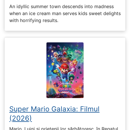
An idyllic summer town descends into madness
when an ice cream man serves kids sweet delights
with horrifying results.
Super Mario Galaxia: Filmul
(2026)
Mario, Luigi și prietenii lor sărbătoresc, în Regatul