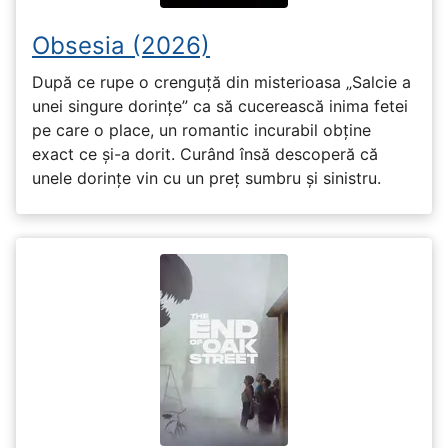
Obsesia (2026)
După ce rupe o crenguță din misterioasa „Salcie a
unei singure dorințe” ca să cucerească inima fetei
pe care o place, un romantic incurabil obține
exact ce și-a dorit. Curând însă descoperă că
unele dorințe vin cu un preț sumbru și sinistru.