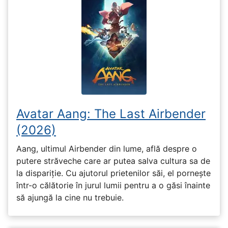
Avatar Aang: The Last Airbender
(2026)
Aang, ultimul Airbender din lume, află despre o
putere străveche care ar putea salva cultura sa de
la dispariție. Cu ajutorul prietenilor săi, el pornește
într-o călătorie în jurul lumii pentru a o găsi înainte
să ajungă la cine nu trebuie.