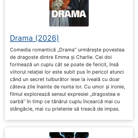
Drama (2026)
Comedia romantică „Drama” urmărește povestea
de dragoste dintre Emma și Charlie. Cei doi
formează un cuplu cât se poate de fericit, însă
viitorul relației lor este subit pus în pericol atunci
când un secret tulburător iese la iveală cu doar
câteva zile înainte de nunta lor. Cu umor și ironie,
filmul explorează sensul expresiei „dragostea e
oarbă” în timp ce tânărul cuplu încearcă mai cu
stângăcie, mai cu prietenie să treacă de impas.