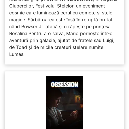
Ciupercilor, Festivalul Stelelor, un eveniment
cosmic care luminează cerul cu comete și stele
magice. Sărbătoarea este însă întreruptă brutal
când Bowser Jr. atacă și o răpește pe prinţesa
Rosalina.Pentru a o salva, Mario pornește într-o
aventură prin galaxie, ajutat de fratele său Luigi,
de Toad și de micile creaturi stelare numite
Lumas.