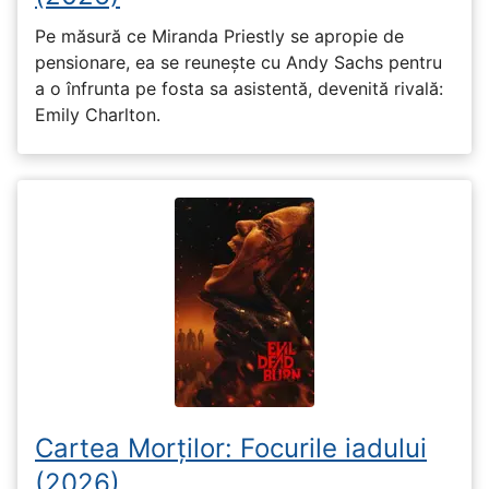
Pe măsură ce Miranda Priestly se apropie de
pensionare, ea se reunește cu Andy Sachs pentru
a o înfrunta pe fosta sa asistentă, devenită rivală:
Emily Charlton.
Cartea Morților: Focurile iadului
(2026)