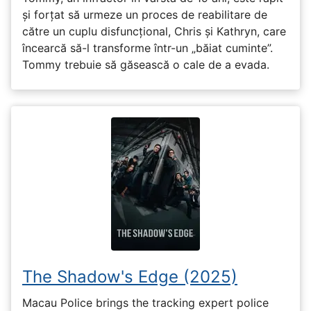
și forțat să urmeze un proces de reabilitare de
către un cuplu disfuncțional, Chris și Kathryn, care
încearcă să-l transforme într-un „băiat cuminte”.
Tommy trebuie să găsească o cale de a evada.
The Shadow's Edge (2025)
Macau Police brings the tracking expert police