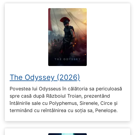
The Odyssey (2026)
Povestea lui Odysseus în călătoria sa periculoasă
spre casă după Războiul Troian, prezentând
întâlnirile sale cu Polyphemus, Sirenele, Circe și
terminând cu reîntâlnirea cu soția sa, Penelope.