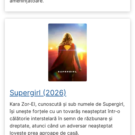
amenințătoare.
Supergirl (2026)
Kara Zor-El, cunoscută și sub numele de Supergirl,
își unește forțele cu un tovarăș neașteptat într-o
călătorie interstelară în semn de răzbunare și
dreptate, atunci când un adversar neașteptat
lovește prea aproape de casă.