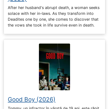
After her husband's abrupt death, a woman seeks
solace with her in-laws. As they transform into
Deadites one by one, she comes to discover that
the vows she took in life survive even in death.
Good Boy (2026)
Tommy, un infractor în vârstă de 19 ani, este răpit