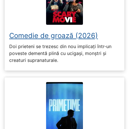
Comedie de groază (2026)
Doi prieteni se trezesc din nou implicați într-un
poveste dementă plină cu ucigași, monștri și
creaturi supranaturale.