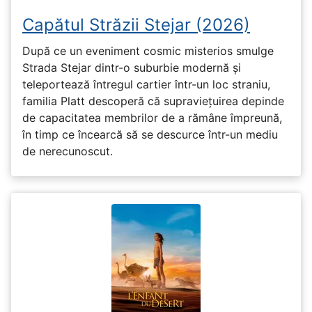
Capătul Străzii Stejar (2026)
După ce un eveniment cosmic misterios smulge
Strada Stejar dintr-o suburbie modernă și
teleportează întregul cartier într-un loc straniu,
familia Platt descoperă că supraviețuirea depinde
de capacitatea membrilor de a rămâne împreună,
în timp ce încearcă să se descurce într-un mediu
de nerecunoscut.