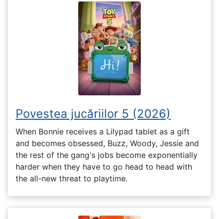
Povestea jucăriilor 5 (2026)
When Bonnie receives a Lilypad tablet as a gift
and becomes obsessed, Buzz, Woody, Jessie and
the rest of the gang's jobs become exponentially
harder when they have to go head to head with
the all-new threat to playtime.