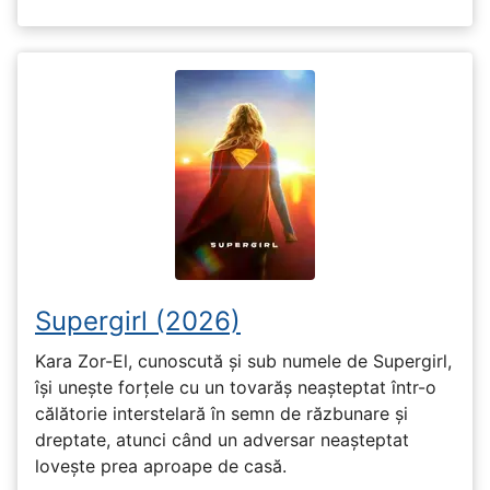
Supergirl (2026)
Kara Zor-El, cunoscută și sub numele de Supergirl,
își unește forțele cu un tovarăș neașteptat într-o
călătorie interstelară în semn de răzbunare și
dreptate, atunci când un adversar neașteptat
lovește prea aproape de casă.