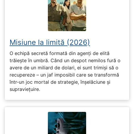
Misiune la limită (2026)
O echipă secretă formată din agenți de elită
trăiește în umbră. Când un despot nemilos fură o
avere de un miliard de dolari, ei sunt trimiși să o
recupereze – un jaf imposibil care se transformă
într-un joc mortal de strategie, înșelăciune și
supraviețuire.