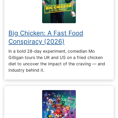
Big Chicken: A Fast Food
Conspiracy (2026)
In a bold 28-day experiment, comedian Mo
Gilligan tours the UK and US on a fried chicken
diet to uncover the impact of the craving — and
industry behind it.