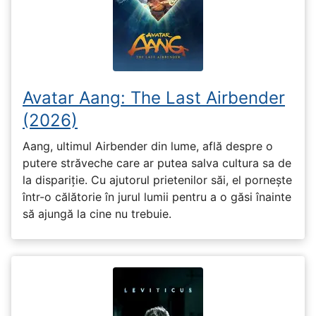
Avatar Aang: The Last Airbender
(2026)
Aang, ultimul Airbender din lume, află despre o
putere străveche care ar putea salva cultura sa de
la dispariție. Cu ajutorul prietenilor săi, el pornește
într-o călătorie în jurul lumii pentru a o găsi înainte
să ajungă la cine nu trebuie.