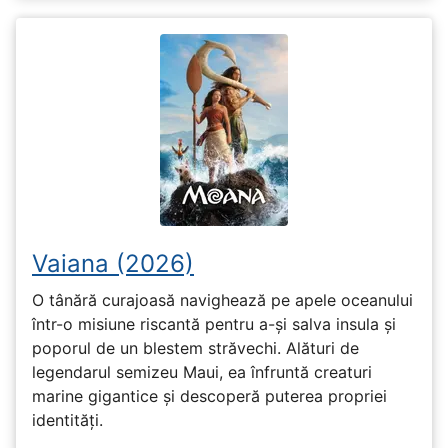
Vaiana (2026)
O tânără curajoasă navighează pe apele oceanului
într-o misiune riscantă pentru a-și salva insula și
poporul de un blestem străvechi. Alături de
legendarul semizeu Maui, ea înfruntă creaturi
marine gigantice și descoperă puterea propriei
identități.