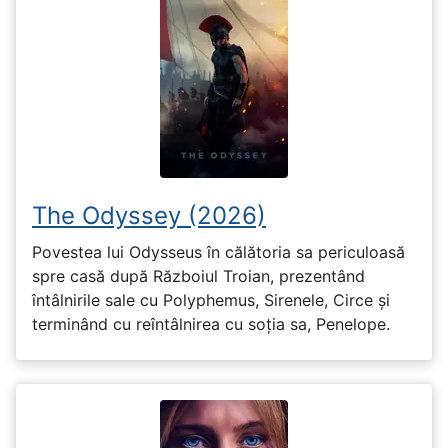
The Odyssey (2026)
Povestea lui Odysseus în călătoria sa periculoasă
spre casă după Războiul Troian, prezentând
întâlnirile sale cu Polyphemus, Sirenele, Circe și
terminând cu reîntâlnirea cu soția sa, Penelope.