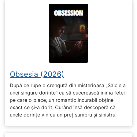
Obsesia (2026)
După ce rupe o crenguță din misterioasa „Salcie a
unei singure dorințe” ca să cucerească inima fetei
pe care o place, un romantic incurabil obține
exact ce și-a dorit. Curând însă descoperă că
unele dorințe vin cu un preț sumbru și sinistru.