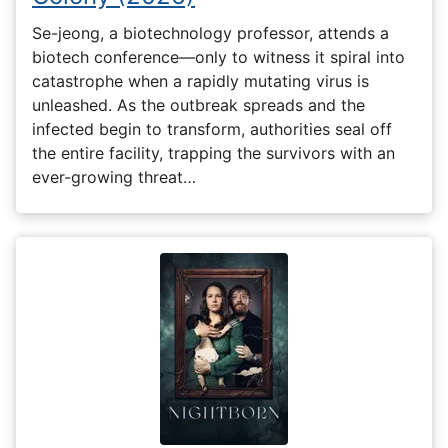
Se-jeong, a biotechnology professor, attends a
biotech conference—only to witness it spiral into
catastrophe when a rapidly mutating virus is
unleashed. As the outbreak spreads and the
infected begin to transform, authorities seal off
the entire facility, trapping the survivors with an
ever-growing threat…