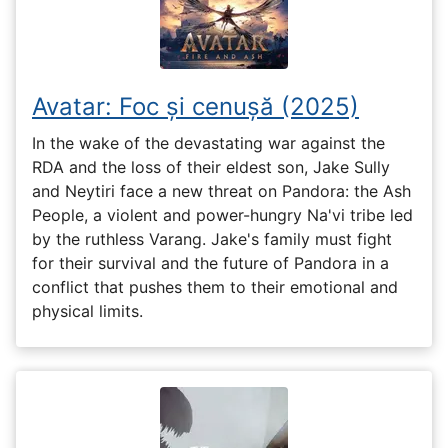
Avatar: Foc și cenușă (2025)
In the wake of the devastating war against the
RDA and the loss of their eldest son, Jake Sully
and Neytiri face a new threat on Pandora: the Ash
People, a violent and power-hungry Na'vi tribe led
by the ruthless Varang. Jake's family must fight
for their survival and the future of Pandora in a
conflict that pushes them to their emotional and
physical limits.