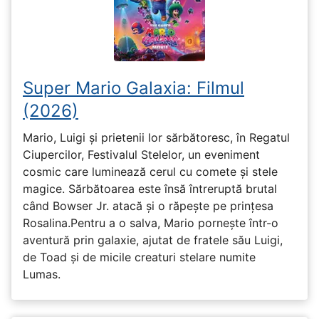
Super Mario Galaxia: Filmul
(2026)
Mario, Luigi și prietenii lor sărbătoresc, în Regatul
Ciupercilor, Festivalul Stelelor, un eveniment
cosmic care luminează cerul cu comete și stele
magice. Sărbătoarea este însă întreruptă brutal
când Bowser Jr. atacă și o răpește pe prinţesa
Rosalina.Pentru a o salva, Mario pornește într-o
aventură prin galaxie, ajutat de fratele său Luigi,
de Toad și de micile creaturi stelare numite
Lumas.