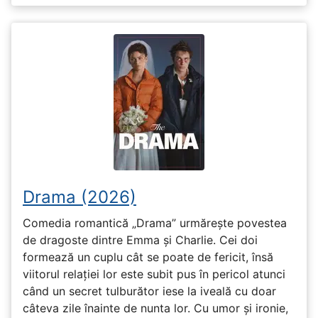
Drama (2026)
Comedia romantică „Drama” urmărește povestea
de dragoste dintre Emma și Charlie. Cei doi
formează un cuplu cât se poate de fericit, însă
viitorul relației lor este subit pus în pericol atunci
când un secret tulburător iese la iveală cu doar
câteva zile înainte de nunta lor. Cu umor și ironie,