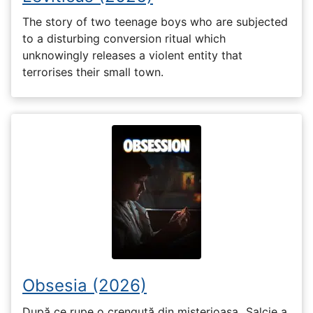
The story of two teenage boys who are subjected
to a disturbing conversion ritual which
unknowingly releases a violent entity that
terrorises their small town.
Obsesia (2026)
După ce rupe o crenguță din misterioasa „Salcie a