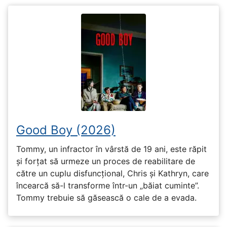
Good Boy (2026)
Tommy, un infractor în vârstă de 19 ani, este răpit
și forțat să urmeze un proces de reabilitare de
către un cuplu disfuncțional, Chris și Kathryn, care
încearcă să-l transforme într-un „băiat cuminte”.
Tommy trebuie să găsească o cale de a evada.