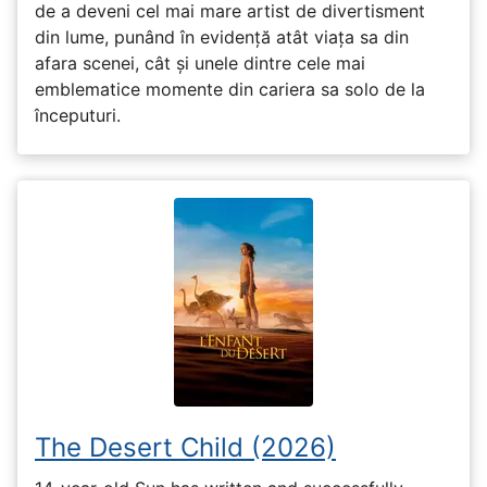
de a deveni cel mai mare artist de divertisment
din lume, punând în evidență atât viața sa din
afara scenei, cât și unele dintre cele mai
emblematice momente din cariera sa solo de la
începuturi.
The Desert Child (2026)