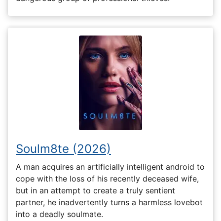
Soulm8te (2026)
A man acquires an artificially intelligent android to
cope with the loss of his recently deceased wife,
but in an attempt to create a truly sentient
partner, he inadvertently turns a harmless lovebot
into a deadly soulmate.