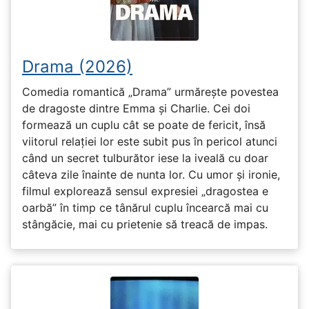
Drama (2026)
Comedia romantică „Drama” urmărește povestea
de dragoste dintre Emma și Charlie. Cei doi
formează un cuplu cât se poate de fericit, însă
viitorul relației lor este subit pus în pericol atunci
când un secret tulburător iese la iveală cu doar
câteva zile înainte de nunta lor. Cu umor și ironie,
filmul explorează sensul expresiei „dragostea e
oarbă” în timp ce tânărul cuplu încearcă mai cu
stângăcie, mai cu prietenie să treacă de impas.