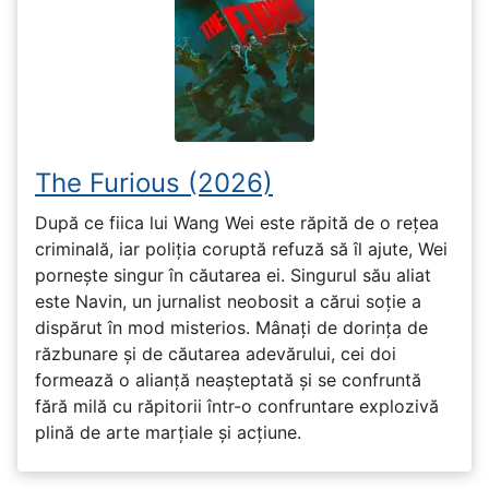
The Furious (2026)
După ce fiica lui Wang Wei este răpită de o rețea
criminală, iar poliția coruptă refuză să îl ajute, Wei
pornește singur în căutarea ei. Singurul său aliat
este Navin, un jurnalist neobosit a cărui soție a
dispărut în mod misterios. Mânați de dorința de
răzbunare și de căutarea adevărului, cei doi
formează o alianță neașteptată și se confruntă
fără milă cu răpitorii într-o confruntare explozivă
plină de arte marțiale și acțiune.