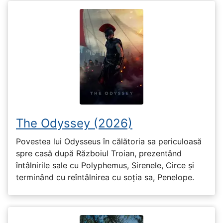
The Odyssey (2026)
Povestea lui Odysseus în călătoria sa periculoasă
spre casă după Războiul Troian, prezentând
întâlnirile sale cu Polyphemus, Sirenele, Circe și
terminând cu reîntâlnirea cu soția sa, Penelope.