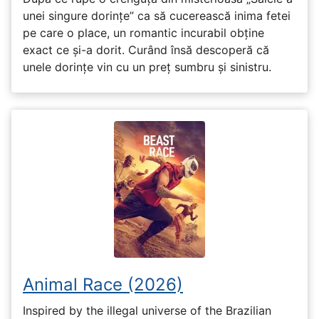
unei singure dorințe” ca să cucerească inima fetei
pe care o place, un romantic incurabil obține
exact ce și-a dorit. Curând însă descoperă că
unele dorințe vin cu un preț sumbru și sinistru.
Animal Race (2026)
Inspired by the illegal universe of the Brazilian