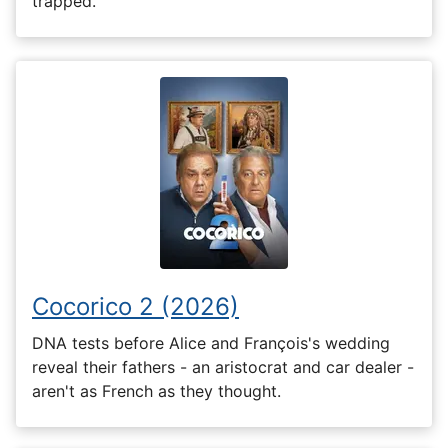
trapped.
Cocorico 2 (2026)
DNA tests before Alice and François's wedding
reveal their fathers - an aristocrat and car dealer -
aren't as French as they thought.