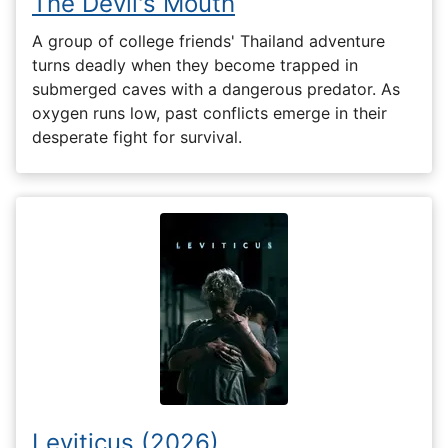
The Devil's Mouth
A group of college friends' Thailand adventure
turns deadly when they become trapped in
submerged caves with a dangerous predator. As
oxygen runs low, past conflicts emerge in their
desperate fight for survival.
Leviticus (2026)