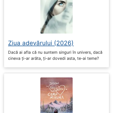
Ziua adevărului (2026)
Dacă ai afla că nu suntem singuri în univers, dacă
cineva ți-ar arăta, ți-ar dovedi asta, te-ai teme?