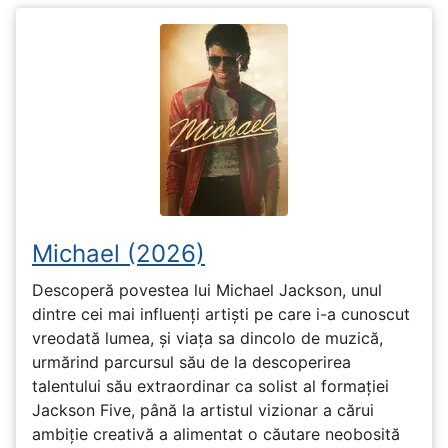
Michael (2026)
Descoperă povestea lui Michael Jackson, unul
dintre cei mai influenți artiști pe care i-a cunoscut
vreodată lumea, și viața sa dincolo de muzică,
urmărind parcursul său de la descoperirea
talentului său extraordinar ca solist al formației
Jackson Five, până la artistul vizionar a cărui
ambiție creativă a alimentat o căutare neobosită