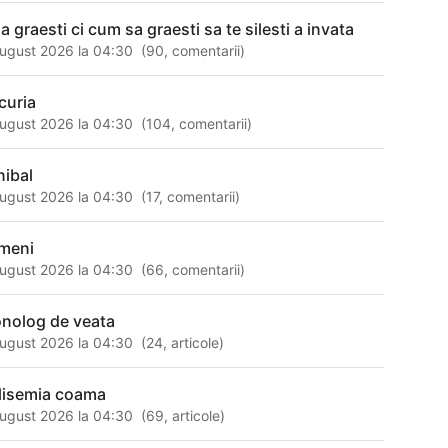
a graesti ci cum sa graesti sa te silesti a invata
ugust 2026 la 04:30
(
90
,
comentarii
)
curia
ugust 2026 la 04:30
(
104
,
comentarii
)
nibal
ugust 2026 la 04:30
(
17
,
comentarii
)
meni
ugust 2026 la 04:30
(
66
,
comentarii
)
nolog de veata
ugust 2026 la 04:30
(
24
,
articole
)
lisemia coama
ugust 2026 la 04:30
(
69
,
articole
)