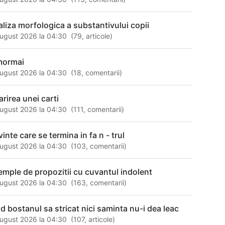
aliza morfologica a substantivului copii
ugust 2026 la 04:30
(
79
,
articole
)
mormai
ugust 2026 la 04:30
(
18
,
comentarii
)
arirea unei carti
ugust 2026 la 04:30
(
111
,
comentarii
)
inte care se termina in fa n - trul
ugust 2026 la 04:30
(
103
,
comentarii
)
emple de propozitii cu cuvantul indolent
ugust 2026 la 04:30
(
163
,
comentarii
)
nd bostanul sa stricat nici saminta nu-i dea leac
ugust 2026 la 04:30
(
107
,
articole
)