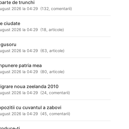
parte de trunchi
ugust 2026 la 04:29
(
132
,
comentarii
)
se ciudate
ugust 2026 la 04:29
(
18
,
articole
)
ugusoru
ugust 2026 la 04:29
(
63
,
articole
)
npunere patria mea
ugust 2026 la 04:29
(
80
,
articole
)
igrare noua zeelanda 2010
ugust 2026 la 04:29
(
24
,
comentarii
)
opozitii cu cuvantul a zabovi
ugust 2026 la 04:29
(
45
,
comentarii
)
troduce-ti