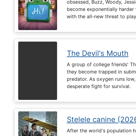
obsessed, Buzz, Woody, Jessie
become exponentially harder 
with the all-new threat to pla
The Devil's Mouth
A group of college friends' T
they become trapped in subm
predator. As oxygen runs low, 
desperate fight for survival.
Stelele canine (202
After the world's population