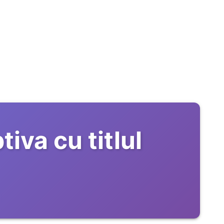
va cu titlul