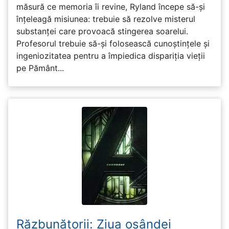
măsură ce memoria îi revine, Ryland începe să-și
înțeleagă misiunea: trebuie să rezolve misterul
substanței care provoacă stingerea soarelui.
Profesorul trebuie să-și folosească cunoștințele și
ingeniozitatea pentru a împiedica dispariția vieții
pe Pământ...
Răzbunătorii: Ziua osândei