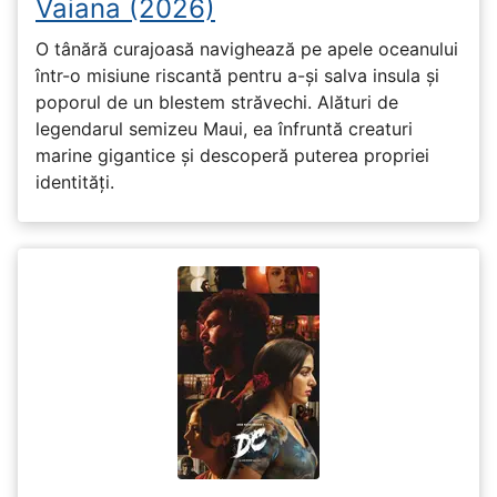
Vaiana (2026)
O tânără curajoasă navighează pe apele oceanului
într-o misiune riscantă pentru a-și salva insula și
poporul de un blestem străvechi. Alături de
legendarul semizeu Maui, ea înfruntă creaturi
marine gigantice și descoperă puterea propriei
identități.