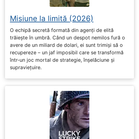
Misiune la limită (2026)
O echipă secretă formată din agenți de elită
trăiește în umbră. Când un despot nemilos fură o
avere de un miliard de dolari, ei sunt trimiși să o
recupereze – un jaf imposibil care se transformă
într-un joc mortal de strategie, înșelăciune și
supraviețuire.