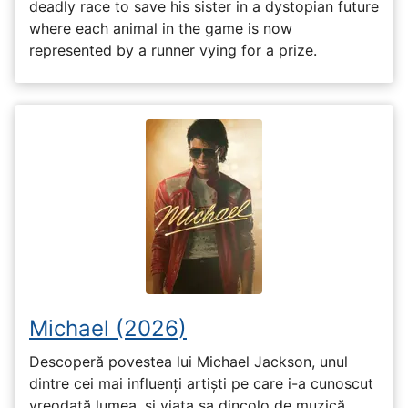
deadly race to save his sister in a dystopian future
where each animal in the game is now
represented by a runner vying for a prize.
Michael (2026)
Descoperă povestea lui Michael Jackson, unul
dintre cei mai influenți artiști pe care i-a cunoscut
vreodată lumea, și viața sa dincolo de muzică,