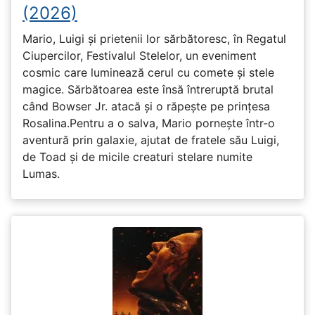
(2026)
Mario, Luigi și prietenii lor sărbătoresc, în Regatul
Ciupercilor, Festivalul Stelelor, un eveniment
cosmic care luminează cerul cu comete și stele
magice. Sărbătoarea este însă întreruptă brutal
când Bowser Jr. atacă și o răpește pe prinţesa
Rosalina.Pentru a o salva, Mario pornește într-o
aventură prin galaxie, ajutat de fratele său Luigi,
de Toad și de micile creaturi stelare numite
Lumas.