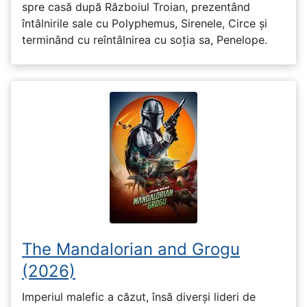
spre casă după Războiul Troian, prezentând
întâlnirile sale cu Polyphemus, Sirenele, Circe și
terminând cu reîntâlnirea cu soția sa, Penelope.
The Mandalorian and Grogu
(2026)
Imperiul malefic a căzut, însă diverși lideri de