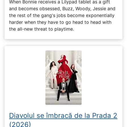
When Bonnie receives a Lilypad tablet as a gift
and becomes obsessed, Buzz, Woody, Jessie and
the rest of the gang's jobs become exponentially
harder when they have to go head to head with
the all-new threat to playtime.
Diavolul se îmbracă de la Prada 2
(2026)