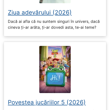
Ziua adevărului (2026)
Dacă ai afla că nu suntem singuri în univers, dacă
cineva ți-ar arăta, ți-ar dovedi asta, te-ai teme?
Povestea jucăriilor 5 (2026)