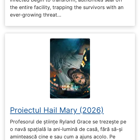
the entire facility, trapping the survivors with an
ever-growing threat…
Proiectul Hail Mary (2026)
Profesorul de științe Ryland Grace se trezește pe
o navă spațială la ani-lumină de casă, fără să-și
amintească cine e sau cum a ajuns acolo. Pe