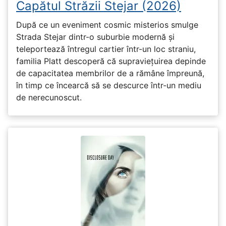
Capătul Străzii Stejar (2026)
După ce un eveniment cosmic misterios smulge
Strada Stejar dintr-o suburbie modernă și
teleportează întregul cartier într-un loc straniu,
familia Platt descoperă că supraviețuirea depinde
de capacitatea membrilor de a rămâne împreună,
în timp ce încearcă să se descurce într-un mediu
de nerecunoscut.