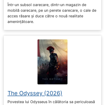
Într-un subsol oarecare, dintr-un magazin de
mobilă oarecare, pe un perete oarecare, o cale de
acces răsare și duce către o nouă realitate
amenințătoare.
The Odyssey (2026)
Povestea lui Odysseus în călătoria sa periculoasă