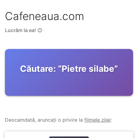
Cafeneaua.com
Lucrăm la ea! 😊
Căutare:
“
Pietre silabe
”
Deocamdată, aruncați o privire la
filmele zilei
: