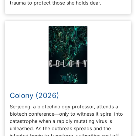
trauma to protect those she holds dear.
Colony (2026)
Se-jeong, a biotechnology professor, attends a
biotech conference—only to witness it spiral into
catastrophe when a rapidly mutating virus is
unleashed. As the outbreak spreads and the
infected begin to transform, authorities seal off