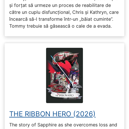
și forțat să urmeze un proces de reabilitare de
către un cuplu disfuncțional, Chris și Kathryn, care
încearcă să-l transforme într-un „băiat cuminte”.
Tommy trebuie să găsească o cale de a evada.
THE RIBBON HERO (2026)
The story of Sapphire as she overcomes loss and