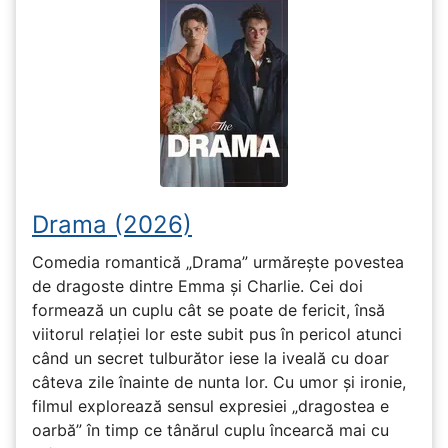
Drama (2026)
Comedia romantică „Drama” urmărește povestea
de dragoste dintre Emma și Charlie. Cei doi
formează un cuplu cât se poate de fericit, însă
viitorul relației lor este subit pus în pericol atunci
când un secret tulburător iese la iveală cu doar
câteva zile înainte de nunta lor. Cu umor și ironie,
filmul explorează sensul expresiei „dragostea e
oarbă” în timp ce tânărul cuplu încearcă mai cu