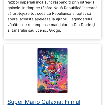
război imperiali încă sunt răspândiți prin întreaga
galaxie. În timp ce tânăra Nouă Republică încearcă
să protejeze tot ceea ce Rebeliunea a luptat să
apere, aceasta apelează la ajutorul legendarului
vânător de recompense mandalorian Din Djarin și
al tânărului său ucenic, Grogu.
Super Mario Galaxia: Filmul