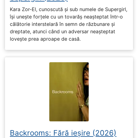
Kara Zor-El, cunoscută și sub numele de Supergirl,
își unește forțele cu un tovarăș neașteptat într-o
călătorie interstelară în semn de răzbunare și
dreptate, atunci când un adversar neașteptat
lovește prea aproape de casă.
Backrooms: Fără ieșire (2026)