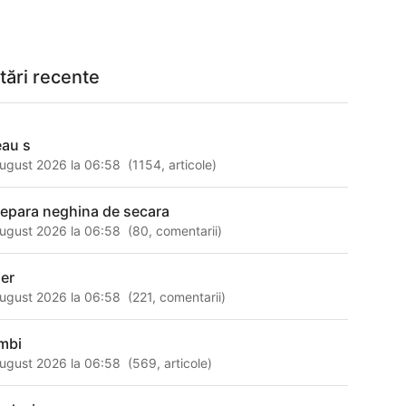
tări recente
eau s
ugust 2026 la 06:58
(
1154
,
articole
)
separa neghina de secara
ugust 2026 la 06:58
(
80
,
comentarii
)
ler
ugust 2026 la 06:58
(
221
,
comentarii
)
mbi
ugust 2026 la 06:58
(
569
,
articole
)