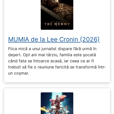
MUMIA de la Lee Cronin (2026)
Fiica mică a unui jurnalist dispare fără urmă în
deșert. Opt ani mai târziu, familia este șocată
când fata se întoarce acasă, iar ceea ce ar fi
trebuit să fie o reuniune fericită se transformă într-
un coșmar.