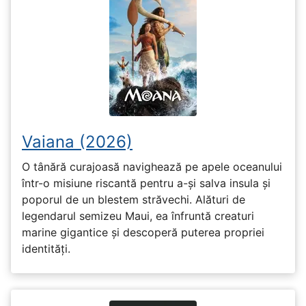
Vaiana (2026)
O tânără curajoasă navighează pe apele oceanului
într-o misiune riscantă pentru a-și salva insula și
poporul de un blestem străvechi. Alături de
legendarul semizeu Maui, ea înfruntă creaturi
marine gigantice și descoperă puterea propriei
identități.