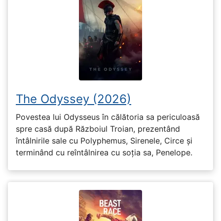
The Odyssey (2026)
Povestea lui Odysseus în călătoria sa periculoasă
spre casă după Războiul Troian, prezentând
întâlnirile sale cu Polyphemus, Sirenele, Circe și
terminând cu reîntâlnirea cu soția sa, Penelope.