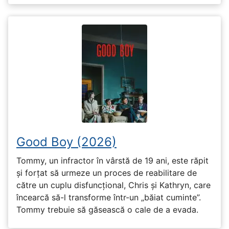
Good Boy (2026)
Tommy, un infractor în vârstă de 19 ani, este răpit
și forțat să urmeze un proces de reabilitare de
către un cuplu disfuncțional, Chris și Kathryn, care
încearcă să-l transforme într-un „băiat cuminte”.
Tommy trebuie să găsească o cale de a evada.