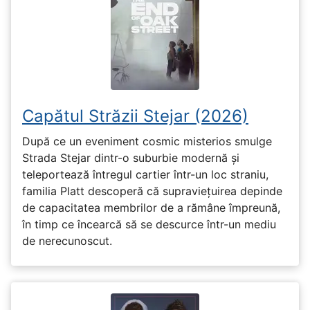
Capătul Străzii Stejar (2026)
După ce un eveniment cosmic misterios smulge
Strada Stejar dintr-o suburbie modernă și
teleportează întregul cartier într-un loc straniu,
familia Platt descoperă că supraviețuirea depinde
de capacitatea membrilor de a rămâne împreună,
în timp ce încearcă să se descurce într-un mediu
de nerecunoscut.