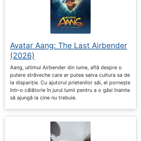
Avatar Aang: The Last Airbender
(2026)
Aang, ultimul Airbender din lume, află despre o
putere străveche care ar putea salva cultura sa de
la dispariție. Cu ajutorul prietenilor săi, el pornește
într-o călătorie în jurul lumii pentru a o găsi înainte
să ajungă la cine nu trebuie.