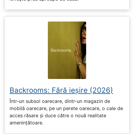
Backrooms: Fără ieșire (2026)
Într-un subsol oarecare, dintr-un magazin de
mobilă oarecare, pe un perete oarecare, o cale de
acces răsare și duce către o nouă realitate
amenințătoare.