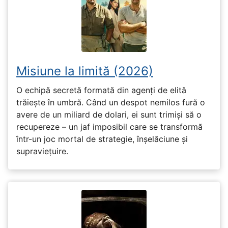
Misiune la limită (2026)
O echipă secretă formată din agenți de elită
trăiește în umbră. Când un despot nemilos fură o
avere de un miliard de dolari, ei sunt trimiși să o
recupereze – un jaf imposibil care se transformă
într-un joc mortal de strategie, înșelăciune și
supraviețuire.