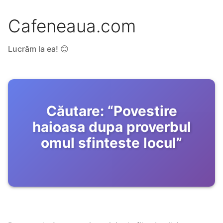
Cafeneaua.com
Lucrăm la ea! 😊
Căutare:
“
Povestire
haioasa dupa proverbul
omul sfinteste locul
”