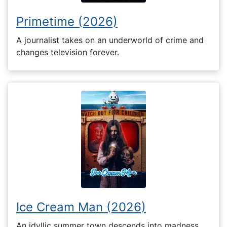
Primetime (2026)
A journalist takes on an underworld of crime and
changes television forever.
Ice Cream Man (2026)
An idyllic summer town descends into madness