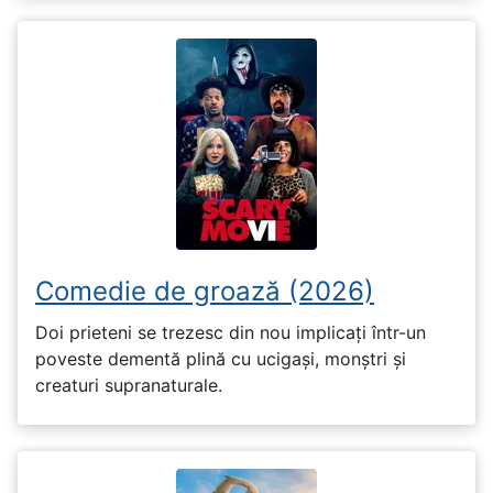
Comedie de groază (2026)
Doi prieteni se trezesc din nou implicați într-un
poveste dementă plină cu ucigași, monștri și
creaturi supranaturale.