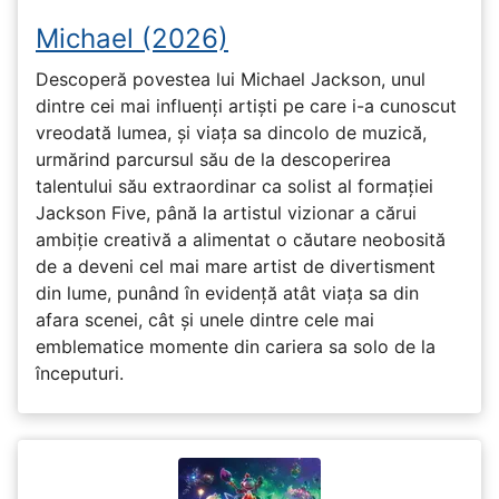
Michael (2026)
Descoperă povestea lui Michael Jackson, unul
dintre cei mai influenți artiști pe care i-a cunoscut
vreodată lumea, și viața sa dincolo de muzică,
urmărind parcursul său de la descoperirea
talentului său extraordinar ca solist al formației
Jackson Five, până la artistul vizionar a cărui
ambiție creativă a alimentat o căutare neobosită
de a deveni cel mai mare artist de divertisment
din lume, punând în evidență atât viața sa din
afara scenei, cât și unele dintre cele mai
emblematice momente din cariera sa solo de la
începuturi.