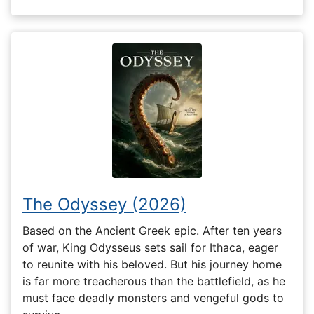
The Odyssey (2026)
Based on the Ancient Greek epic. After ten years
of war, King Odysseus sets sail for Ithaca, eager
to reunite with his beloved. But his journey home
is far more treacherous than the battlefield, as he
must face deadly monsters and vengeful gods to