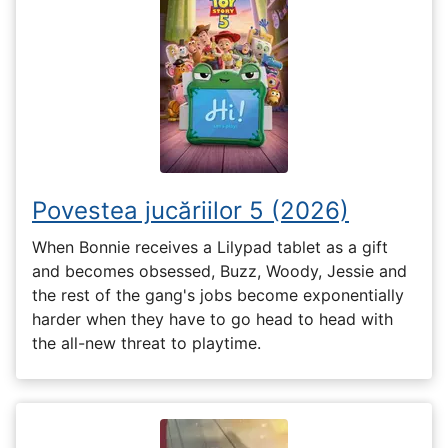
Povestea jucăriilor 5 (2026)
When Bonnie receives a Lilypad tablet as a gift
and becomes obsessed, Buzz, Woody, Jessie and
the rest of the gang's jobs become exponentially
harder when they have to go head to head with
the all-new threat to playtime.