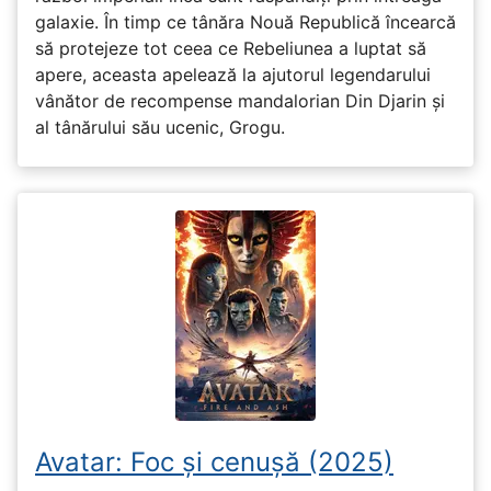
galaxie. În timp ce tânăra Nouă Republică încearcă
să protejeze tot ceea ce Rebeliunea a luptat să
apere, aceasta apelează la ajutorul legendarului
vânător de recompense mandalorian Din Djarin și
al tânărului său ucenic, Grogu.
Avatar: Foc și cenușă (2025)