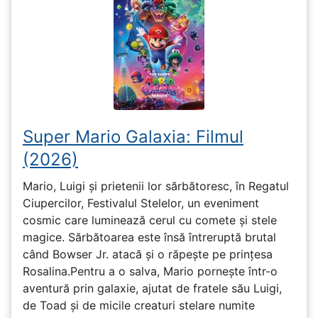
Super Mario Galaxia: Filmul
(2026)
Mario, Luigi și prietenii lor sărbătoresc, în Regatul
Ciupercilor, Festivalul Stelelor, un eveniment
cosmic care luminează cerul cu comete și stele
magice. Sărbătoarea este însă întreruptă brutal
când Bowser Jr. atacă și o răpește pe prinţesa
Rosalina.Pentru a o salva, Mario pornește într-o
aventură prin galaxie, ajutat de fratele său Luigi,
de Toad și de micile creaturi stelare numite