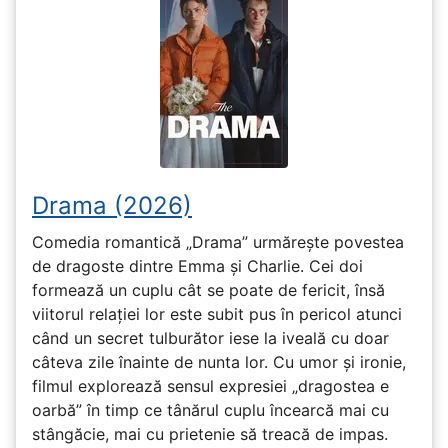
Drama (2026)
Comedia romantică „Drama” urmărește povestea
de dragoste dintre Emma și Charlie. Cei doi
formează un cuplu cât se poate de fericit, însă
viitorul relației lor este subit pus în pericol atunci
când un secret tulburător iese la iveală cu doar
câteva zile înainte de nunta lor. Cu umor și ironie,
filmul explorează sensul expresiei „dragostea e
oarbă” în timp ce tânărul cuplu încearcă mai cu
stângăcie, mai cu prietenie să treacă de impas.