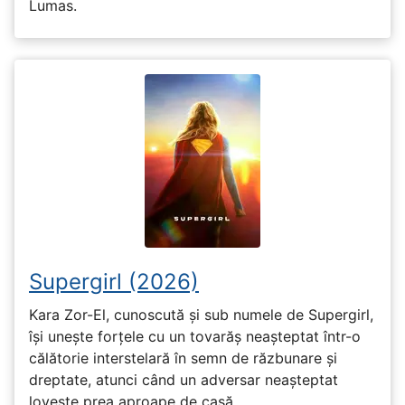
Lumas.
Supergirl (2026)
Kara Zor-El, cunoscută și sub numele de Supergirl,
își unește forțele cu un tovarăș neașteptat într-o
călătorie interstelară în semn de răzbunare și
dreptate, atunci când un adversar neașteptat
lovește prea aproape de casă.