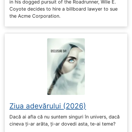
in his dogged pursuit of the Roadrunner, Wile E.
Coyote decides to hire a billboard lawyer to sue
the Acme Corporation.
Ziua adevărului (2026)
Dacă ai afla că nu suntem singuri în univers, dacă
cineva ți-ar arăta, ți-ar dovedi asta, te-ai teme?