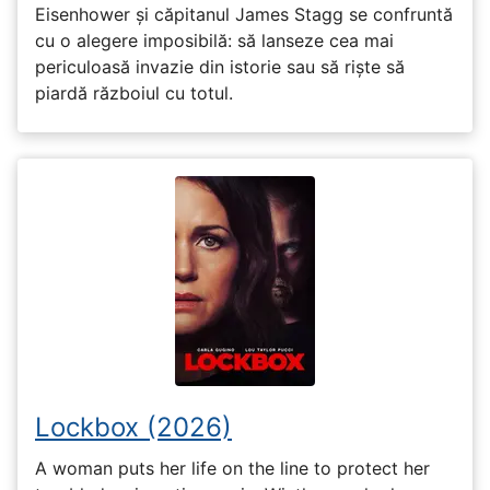
Eisenhower și căpitanul James Stagg se confruntă
cu o alegere imposibilă: să lanseze cea mai
periculoasă invazie din istorie sau să riște să
piardă războiul cu totul.
Lockbox (2026)
A woman puts her life on the line to protect her