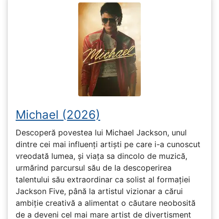
Michael (2026)
Descoperă povestea lui Michael Jackson, unul
dintre cei mai influenți artiști pe care i-a cunoscut
vreodată lumea, și viața sa dincolo de muzică,
urmărind parcursul său de la descoperirea
talentului său extraordinar ca solist al formației
Jackson Five, până la artistul vizionar a cărui
ambiție creativă a alimentat o căutare neobosită
de a deveni cel mai mare artist de divertisment