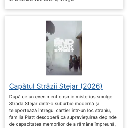
Capătul Străzii Stejar (2026)
După ce un eveniment cosmic misterios smulge
Strada Stejar dintr-o suburbie modernă și
teleportează întregul cartier într-un loc straniu,
familia Platt descoperă că supraviețuirea depinde
de capacitatea membrilor de a rămâne împreună,