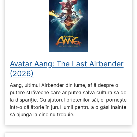
Avatar Aang: The Last Airbender
(2026)
Aang, ultimul Airbender din lume, află despre o
putere străveche care ar putea salva cultura sa de
la dispariție. Cu ajutorul prietenilor săi, el pornește
într-o călătorie în jurul lumii pentru a o găsi înainte
să ajungă la cine nu trebuie.