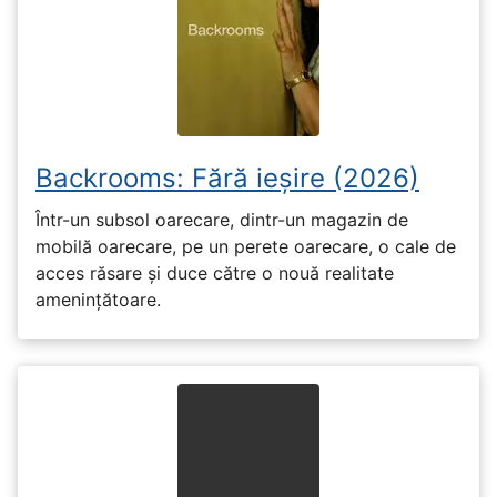
Backrooms: Fără ieșire (2026)
Într-un subsol oarecare, dintr-un magazin de
mobilă oarecare, pe un perete oarecare, o cale de
acces răsare și duce către o nouă realitate
amenințătoare.