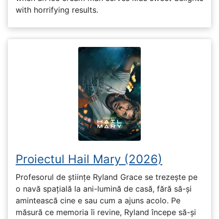
with horrifying results.
Proiectul Hail Mary (2026)
Profesorul de științe Ryland Grace se trezește pe
o navă spațială la ani-lumină de casă, fără să-și
amintească cine e sau cum a ajuns acolo. Pe
măsură ce memoria îi revine, Ryland începe să-și