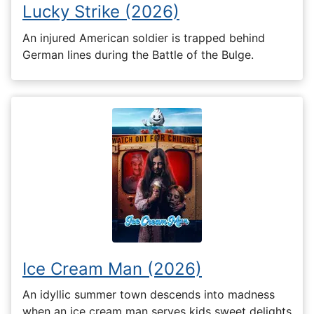
Lucky Strike (2026)
An injured American soldier is trapped behind
German lines during the Battle of the Bulge.
Ice Cream Man (2026)
An idyllic summer town descends into madness
when an ice cream man serves kids sweet delights