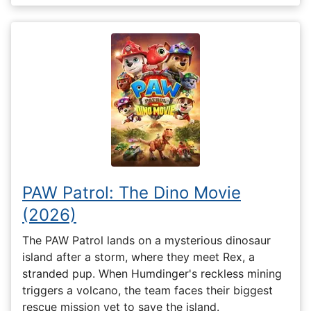
PAW Patrol: The Dino Movie
(2026)
The PAW Patrol lands on a mysterious dinosaur
island after a storm, where they meet Rex, a
stranded pup. When Humdinger's reckless mining
triggers a volcano, the team faces their biggest
rescue mission yet to save the island.