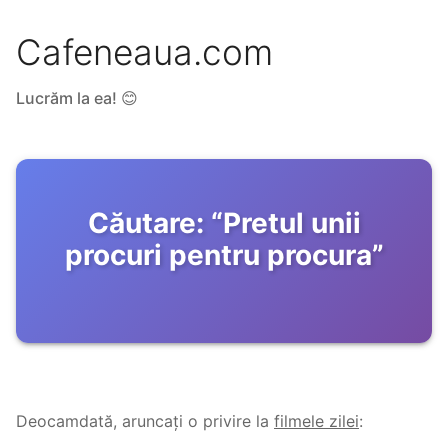
Cafeneaua.com
Lucrăm la ea! 😊
Căutare:
“
Pretul unii
procuri pentru procura
”
Deocamdată, aruncați o privire la
filmele zilei
: