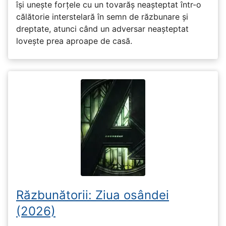
își unește forțele cu un tovarăș neașteptat într-o
călătorie interstelară în semn de răzbunare și
dreptate, atunci când un adversar neașteptat
lovește prea aproape de casă.
Răzbunătorii: Ziua osândei
(2026)