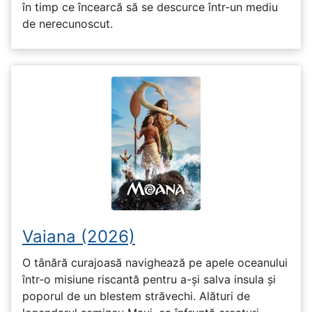
în timp ce încearcă să se descurce într-un mediu
de nerecunoscut.
Vaiana (2026)
O tânără curajoasă navighează pe apele oceanului
într-o misiune riscantă pentru a-și salva insula și
poporul de un blestem străvechi. Alături de