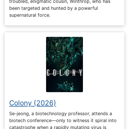
troubled, enigmatic cousin, Winthrop, who has
been targeted and hunted by a powerful
supernatural force.
Colony (2026)
Se-jeong, a biotechnology professor, attends a
biotech conference—only to witness it spiral into
catastrophe when a rapidly mutating virus is