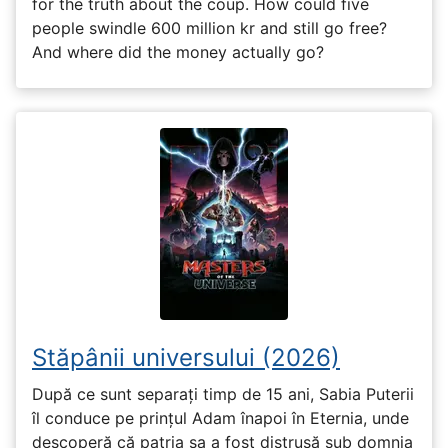
for the truth about the coup. How could five
people swindle 600 million kr and still go free?
And where did the money actually go?
Stăpânii universului (2026)
După ce sunt separați timp de 15 ani, Sabia Puterii
îl conduce pe prințul Adam înapoi în Eternia, unde
descoperă că patria sa a fost distrusă sub domnia