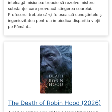
înțeleagă misiunea: trebuie să rezolve misterul
substanței care provoacă stingerea soarelui.
Profesorul trebuie să-și folosească cunoștințele și
ingeniozitatea pentru a împiedica dispariția vieții
pe Pământ...
The Death of Robin Hood (2026)