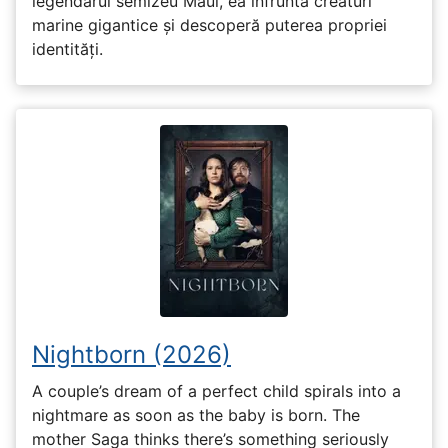
legendarul semizeu Maui, ea înfruntă creaturi
marine gigantice și descoperă puterea propriei
identități.
Nightborn (2026)
A couple’s dream of a perfect child spirals into a
nightmare as soon as the baby is born. The
mother Saga thinks there’s something seriously