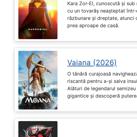
Kara Zor-El, cunoscută și sub 
cu un tovarăș neașteptat într-
răzbunare și dreptate, atunci
prea aproape de casă.
Vaiana (2026)
O tânără curajoasă navighează
riscantă pentru a-și salva ins
Alături de legendarul semizeu 
gigantice și descoperă puterea 