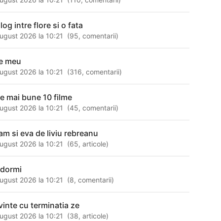
log intre flore si o fata
ugust 2026 la 10:21
(
95
,
comentarii
)
te meu
ugust 2026 la 10:21
(
316
,
comentarii
)
le mai bune 10 filme
ugust 2026 la 10:21
(
45
,
comentarii
)
am si eva de liviu rebreanu
ugust 2026 la 10:21
(
65
,
articole
)
adormi
ugust 2026 la 10:21
(
8
,
comentarii
)
vinte cu terminatia ze
ugust 2026 la 10:21
(
38
,
articole
)