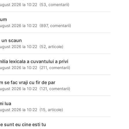
ugust 2026 la 10:22
(
53
,
comentarii
)
rum
ugust 2026 la 10:22
(
897
,
comentarii
)
ti un scaun
ugust 2026 la 10:22
(
52
,
articole
)
ilia lexicala a cuvantului a privi
ugust 2026 la 10:22
(
211
,
comentarii
)
 se fac vraji cu fir de par
ugust 2026 la 10:22
(
121
,
comentarii
)
mi lua
ugust 2026 la 10:22
(
15
,
articole
)
ne sunt eu cine esti tu