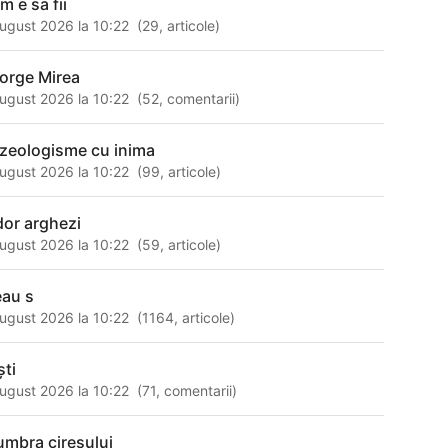
m e sa fii
ugust 2026 la 10:22
(
29
,
articole
)
orge Mirea
ugust 2026 la 10:22
(
52
,
comentarii
)
azeologisme cu inima
ugust 2026 la 10:22
(
99
,
articole
)
dor arghezi
ugust 2026 la 10:22
(
59
,
articole
)
eau s
ugust 2026 la 10:22
(
1164
,
articole
)
ști
ugust 2026 la 10:22
(
71
,
comentarii
)
 umbra ciresului