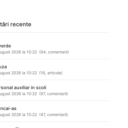
tări recente
 verde
ugust 2026 la 10:22
(
94
,
comentarii
)
uza
ugust 2026 la 10:22
(
16
,
articole
)
sonal auxiliar in scoli
ugust 2026 la 10:22
(
97
,
comentarii
)
ncai-as
ugust 2026 la 10:22
(
47
,
comentarii
)