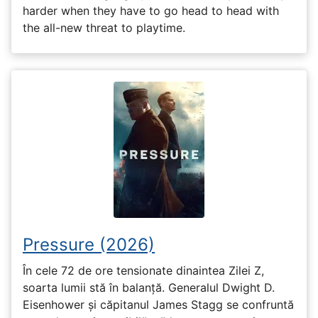
harder when they have to go head to head with
the all-new threat to playtime.
Pressure (2026)
În cele 72 de ore tensionate dinaintea Zilei Z,
soarta lumii stă în balanță. Generalul Dwight D.
Eisenhower și căpitanul James Stagg se confruntă