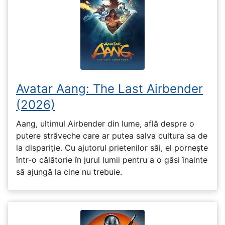
Avatar Aang: The Last Airbender
(2026)
Aang, ultimul Airbender din lume, află despre o
putere străveche care ar putea salva cultura sa de
la dispariție. Cu ajutorul prietenilor săi, el pornește
într-o călătorie în jurul lumii pentru a o găsi înainte
să ajungă la cine nu trebuie.