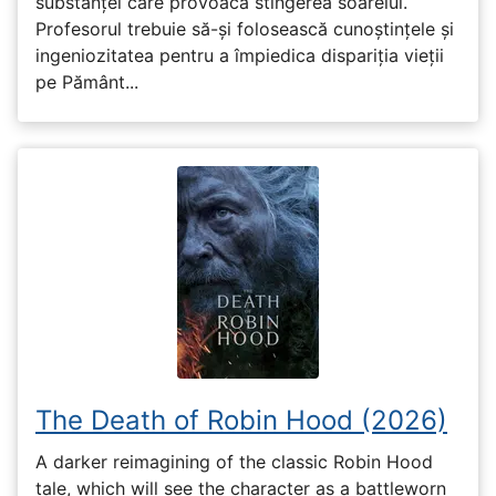
substanței care provoacă stingerea soarelui.
Profesorul trebuie să-și folosească cunoștințele și
ingeniozitatea pentru a împiedica dispariția vieții
pe Pământ...
The Death of Robin Hood (2026)
A darker reimagining of the classic Robin Hood
tale, which will see the character as a battleworn