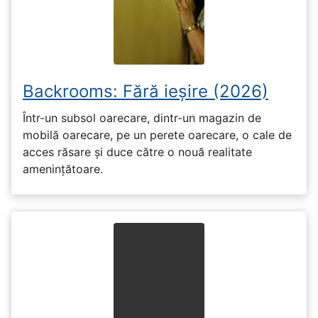
Backrooms: Fără ieșire (2026)
Într-un subsol oarecare, dintr-un magazin de
mobilă oarecare, pe un perete oarecare, o cale de
acces răsare și duce către o nouă realitate
amenințătoare.