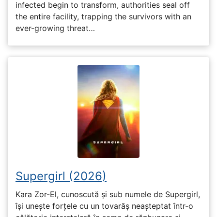
infected begin to transform, authorities seal off
the entire facility, trapping the survivors with an
ever-growing threat…
Supergirl (2026)
Kara Zor-El, cunoscută și sub numele de Supergirl,
își unește forțele cu un tovarăș neașteptat într-o