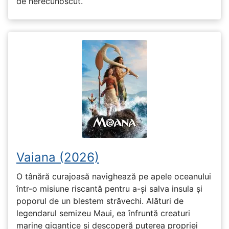
de nerecunoscut.
Vaiana (2026)
O tânără curajoasă navighează pe apele oceanului
într-o misiune riscantă pentru a-și salva insula și
poporul de un blestem străvechi. Alături de
legendarul semizeu Maui, ea înfruntă creaturi
marine gigantice și descoperă puterea propriei