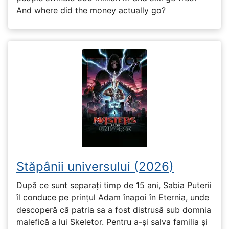
And where did the money actually go?
Stăpânii universului (2026)
După ce sunt separați timp de 15 ani, Sabia Puterii
îl conduce pe prințul Adam înapoi în Eternia, unde
descoperă că patria sa a fost distrusă sub domnia
malefică a lui Skeletor. Pentru a-și salva familia și