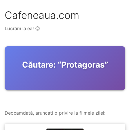
Cafeneaua.com
Lucrăm la ea! 😊
Căutare:
“
Protagoras
”
Deocamdată, aruncați o privire la
filmele zilei
: