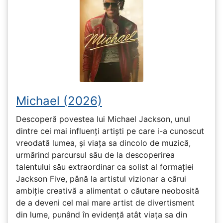
Michael (2026)
Descoperă povestea lui Michael Jackson, unul
dintre cei mai influenți artiști pe care i-a cunoscut
vreodată lumea, și viața sa dincolo de muzică,
urmărind parcursul său de la descoperirea
talentului său extraordinar ca solist al formației
Jackson Five, până la artistul vizionar a cărui
ambiție creativă a alimentat o căutare neobosită
de a deveni cel mai mare artist de divertisment
din lume, punând în evidență atât viața sa din