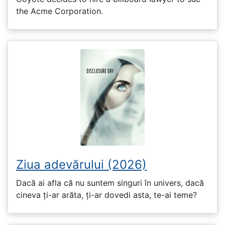
the Acme Corporation.
Ziua adevărului (2026)
Dacă ai afla că nu suntem singuri în univers, dacă
cineva ți-ar arăta, ți-ar dovedi asta, te-ai teme?