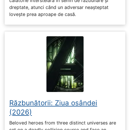
călătorie interstelară în semn de răzbunare și
dreptate, atunci când un adversar neașteptat
lovește prea aproape de casă.
Răzbunătorii: Ziua osândei
(2026)
Beloved heroes from three distinct universes are
set on a deadly collision course and face an