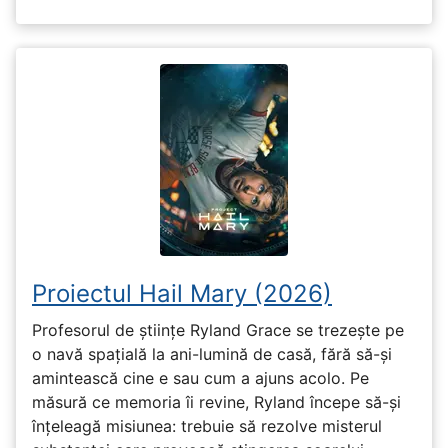
Proiectul Hail Mary (2026)
Profesorul de științe Ryland Grace se trezește pe
o navă spațială la ani-lumină de casă, fără să-și
amintească cine e sau cum a ajuns acolo. Pe
măsură ce memoria îi revine, Ryland începe să-și
înțeleagă misiunea: trebuie să rezolve misterul