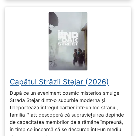
Capătul Străzii Stejar (2026)
După ce un eveniment cosmic misterios smulge
Strada Stejar dintr-o suburbie modernă și
teleportează întregul cartier într-un loc straniu,
familia Platt descoperă că supraviețuirea depinde
de capacitatea membrilor de a rămâne împreună,
în timp ce încearcă să se descurce într-un mediu