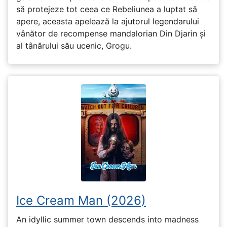
să protejeze tot ceea ce Rebeliunea a luptat să
apere, aceasta apelează la ajutorul legendarului
vânător de recompense mandalorian Din Djarin și
al tânărului său ucenic, Grogu.
Ice Cream Man (2026)
An idyllic summer town descends into madness