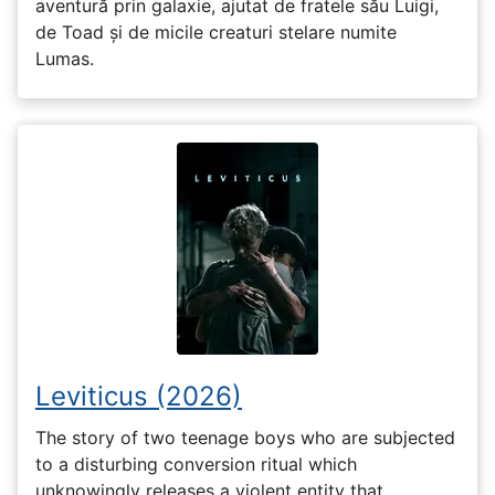
aventură prin galaxie, ajutat de fratele său Luigi,
de Toad și de micile creaturi stelare numite
Lumas.
Leviticus (2026)
The story of two teenage boys who are subjected
to a disturbing conversion ritual which
unknowingly releases a violent entity that