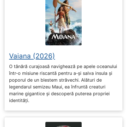
Vaiana (2026)
O tânără curajoasă navighează pe apele oceanului
într-o misiune riscantă pentru a-și salva insula și
poporul de un blestem străvechi. Alături de
legendarul semizeu Maui, ea înfruntă creaturi
marine gigantice și descoperă puterea propriei
identități.