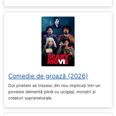
Comedie de groază (2026)
Doi prieteni se trezesc din nou implicați într-un
poveste dementă plină cu ucigași, monștri și
creaturi supranaturale.