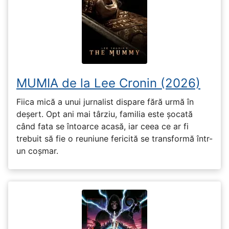
MUMIA de la Lee Cronin (2026)
Fiica mică a unui jurnalist dispare fără urmă în
deșert. Opt ani mai târziu, familia este șocată
când fata se întoarce acasă, iar ceea ce ar fi
trebuit să fie o reuniune fericită se transformă într-
un coșmar.