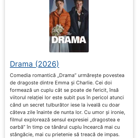
Drama (2026)
Comedia romantică „Drama” urmărește povestea
de dragoste dintre Emma și Charlie. Cei doi
formează un cuplu cât se poate de fericit, însă
viitorul relației lor este subit pus în pericol atunci
când un secret tulburător iese la iveală cu doar
câteva zile înainte de nunta lor. Cu umor și ironie,
filmul explorează sensul expresiei „dragostea e
oarbă” în timp ce tânărul cuplu încearcă mai cu
stângăcie, mai cu prietenie să treacă de impas.