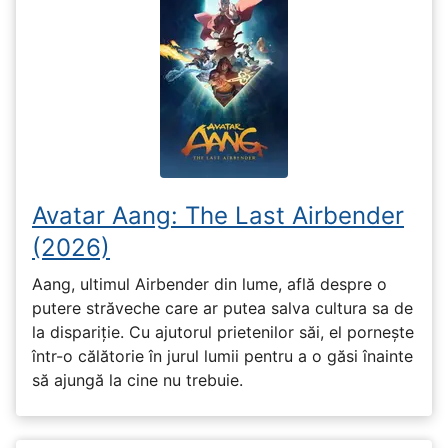
Avatar Aang: The Last Airbender
(2026)
Aang, ultimul Airbender din lume, află despre o
putere străveche care ar putea salva cultura sa de
la dispariție. Cu ajutorul prietenilor săi, el pornește
într-o călătorie în jurul lumii pentru a o găsi înainte
să ajungă la cine nu trebuie.