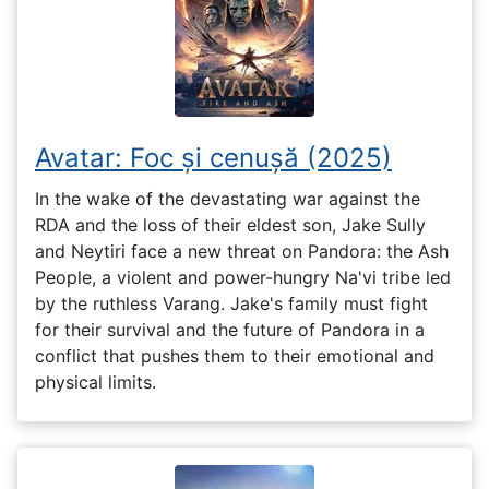
Avatar: Foc și cenușă (2025)
In the wake of the devastating war against the
RDA and the loss of their eldest son, Jake Sully
and Neytiri face a new threat on Pandora: the Ash
People, a violent and power-hungry Na'vi tribe led
by the ruthless Varang. Jake's family must fight
for their survival and the future of Pandora in a
conflict that pushes them to their emotional and
physical limits.