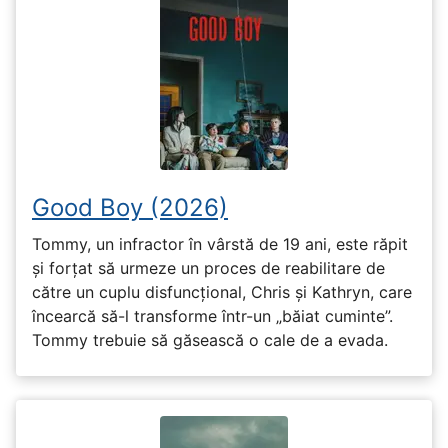
Good Boy (2026)
Tommy, un infractor în vârstă de 19 ani, este răpit
și forțat să urmeze un proces de reabilitare de
către un cuplu disfuncțional, Chris și Kathryn, care
încearcă să-l transforme într-un „băiat cuminte”.
Tommy trebuie să găsească o cale de a evada.