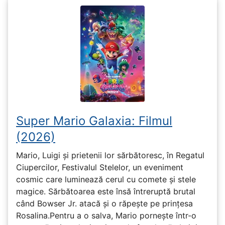
Super Mario Galaxia: Filmul
(2026)
Mario, Luigi și prietenii lor sărbătoresc, în Regatul
Ciupercilor, Festivalul Stelelor, un eveniment
cosmic care luminează cerul cu comete și stele
magice. Sărbătoarea este însă întreruptă brutal
când Bowser Jr. atacă și o răpește pe prinţesa
Rosalina.Pentru a o salva, Mario pornește într-o