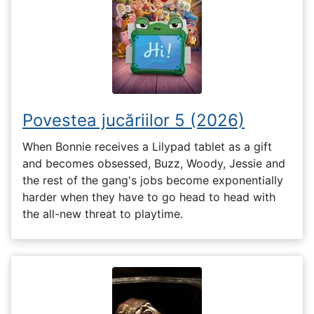
Povestea jucăriilor 5 (2026)
When Bonnie receives a Lilypad tablet as a gift
and becomes obsessed, Buzz, Woody, Jessie and
the rest of the gang's jobs become exponentially
harder when they have to go head to head with
the all-new threat to playtime.