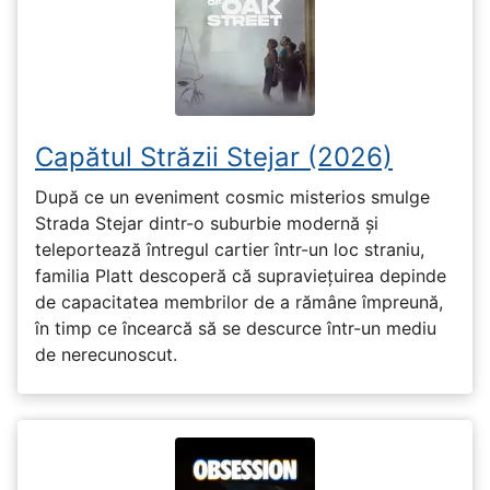
Capătul Străzii Stejar (2026)
După ce un eveniment cosmic misterios smulge
Strada Stejar dintr-o suburbie modernă și
teleportează întregul cartier într-un loc straniu,
familia Platt descoperă că supraviețuirea depinde
de capacitatea membrilor de a rămâne împreună,
în timp ce încearcă să se descurce într-un mediu
de nerecunoscut.