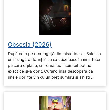
Obsesia (2026)
După ce rupe o crenguță din misterioasa „Salcie a
unei singure dorințe” ca să cucerească inima fetei
pe care o place, un romantic incurabil obține
exact ce și-a dorit. Curând însă descoperă că
unele dorințe vin cu un preț sumbru și sinistru.