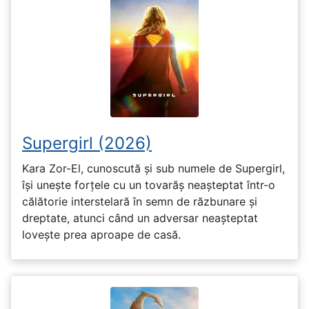
Supergirl (2026)
Kara Zor-El, cunoscută și sub numele de Supergirl,
își unește forțele cu un tovarăș neașteptat într-o
călătorie interstelară în semn de răzbunare și
dreptate, atunci când un adversar neașteptat
lovește prea aproape de casă.