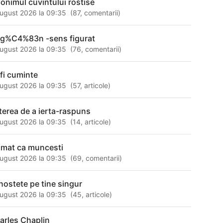
nonimul cuvintului rostise
ugust 2026 la 09:35
(
87
,
comentarii
)
ag%C4%83n -sens figurat
ugust 2026 la 09:35
(
76
,
comentarii
)
 fi cuminte
ugust 2026 la 09:35
(
57
,
articole
)
terea de a ierta-raspuns
ugust 2026 la 09:35
(
14
,
articole
)
amat ca muncesti
ugust 2026 la 09:35
(
69
,
comentarii
)
nostete pe tine singur
ugust 2026 la 09:35
(
45
,
articole
)
arles Chaplin