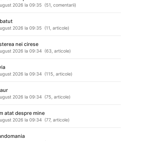
ugust 2026 la 09:35
(
51
,
comentarii
)
 batut
ugust 2026 la 09:35
(
11
,
articole
)
sterea nei cirese
ugust 2026 la 09:34
(
63
,
articole
)
via
ugust 2026 la 09:34
(
115
,
articole
)
 aur
ugust 2026 la 09:34
(
75
,
articole
)
m atat despre mine
ugust 2026 la 09:34
(
77
,
articole
)
andomania