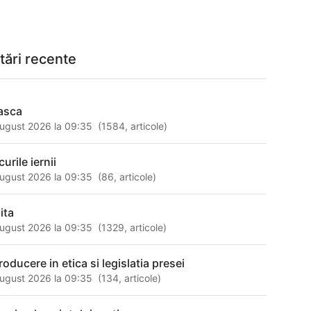
tări recente
asca
ugust 2026 la 09:35
(
1584
,
articole
)
urile iernii
ugust 2026 la 09:35
(
86
,
articole
)
ita
ugust 2026 la 09:35
(
1329
,
articole
)
roducere in etica si legislatia presei
ugust 2026 la 09:35
(
134
,
articole
)