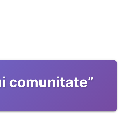
ui comunitate
”