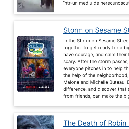
într-un mediu de nerecunoscut
Storm on Sesame St
In the Storm on Sesame Street
together to get ready for a b
have courage, and calm their
scary. After the storm passes,
everyone pitches in to help th
the help of the neighborhood,
Malone and Michelle Buteau, 
difference, and discover that 
from friends, can make the big
The Death of Robin