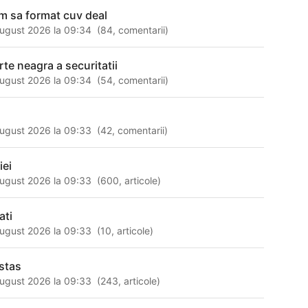
m sa format cuv deal
ugust 2026 la 09:34
(
84
,
comentarii
)
rte neagra a securitatii
ugust 2026 la 09:34
(
54
,
comentarii
)
l
ugust 2026 la 09:33
(
42
,
comentarii
)
iei
ugust 2026 la 09:33
(
600
,
articole
)
ati
ugust 2026 la 09:33
(
10
,
articole
)
stas
ugust 2026 la 09:33
(
243
,
articole
)