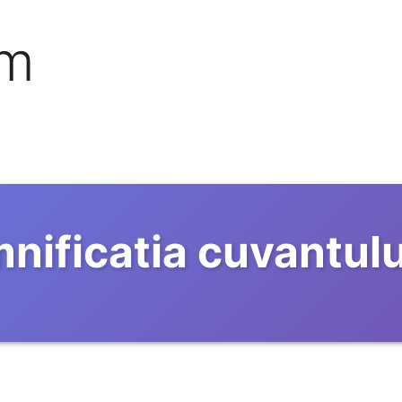
om
nificatia cuvantul