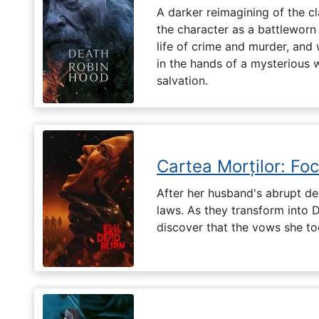
A darker reimagining of the cl
the character as a battleworn 
life of crime and murder, and 
in the hands of a mysterious
salvation.
Cartea Morților: Foc
After her husband's abrupt de
laws. As they transform into 
discover that the vows she too