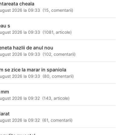
ntareata cheala
ugust 2026 la 09:33
(
15
,
comentarii
)
eau s
ugust 2026 la 09:33
(
1081
,
articole
)
eneta hazlii de anul nou
ugust 2026 la 09:33
(
102
,
comentarii
)
m se zice la marar in spaniola
ugust 2026 la 09:33
(
80
,
comentarii
)
 mm
ugust 2026 la 09:32
(
143
,
articole
)
darat
ugust 2026 la 09:32
(
61
,
comentarii
)