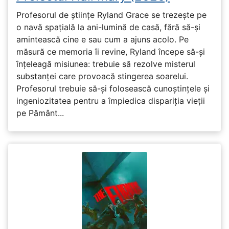
Profesorul de științe Ryland Grace se trezește pe
o navă spațială la ani-lumină de casă, fără să-și
amintească cine e sau cum a ajuns acolo. Pe
măsură ce memoria îi revine, Ryland începe să-și
înțeleagă misiunea: trebuie să rezolve misterul
substanței care provoacă stingerea soarelui.
Profesorul trebuie să-și folosească cunoștințele și
ingeniozitatea pentru a împiedica dispariția vieții
pe Pământ...