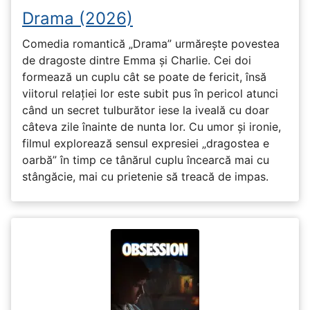
Drama (2026)
Comedia romantică „Drama” urmărește povestea
de dragoste dintre Emma și Charlie. Cei doi
formează un cuplu cât se poate de fericit, însă
viitorul relației lor este subit pus în pericol atunci
când un secret tulburător iese la iveală cu doar
câteva zile înainte de nunta lor. Cu umor și ironie,
filmul explorează sensul expresiei „dragostea e
oarbă” în timp ce tânărul cuplu încearcă mai cu
stângăcie, mai cu prietenie să treacă de impas.