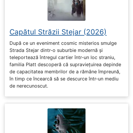
Capătul Străzii Stejar (2026)
După ce un eveniment cosmic misterios smulge
Strada Stejar dintr-o suburbie modernă și
teleportează întregul cartier într-un loc straniu,
familia Platt descoperă că supraviețuirea depinde
de capacitatea membrilor de a rămâne împreună,
în timp ce încearcă să se descurce într-un mediu
de nerecunoscut.