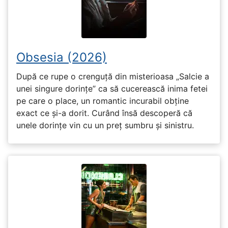
Obsesia (2026)
După ce rupe o crenguță din misterioasa „Salcie a
unei singure dorințe” ca să cucerească inima fetei
pe care o place, un romantic incurabil obține
exact ce și-a dorit. Curând însă descoperă că
unele dorințe vin cu un preț sumbru și sinistru.