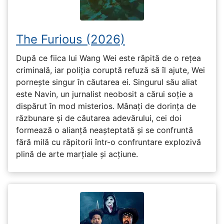
The Furious (2026)
După ce fiica lui Wang Wei este răpită de o rețea
criminală, iar poliția coruptă refuză să îl ajute, Wei
pornește singur în căutarea ei. Singurul său aliat
este Navin, un jurnalist neobosit a cărui soție a
dispărut în mod misterios. Mânați de dorința de
răzbunare și de căutarea adevărului, cei doi
formează o alianță neașteptată și se confruntă
fără milă cu răpitorii într-o confruntare explozivă
plină de arte marțiale și acțiune.