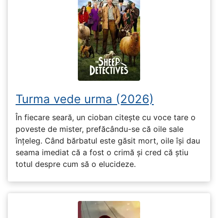
Turma vede urma (2026)
În fiecare seară, un cioban citește cu voce tare o
poveste de mister, prefăcându-se că oile sale
înțeleg. Când bărbatul este găsit mort, oile își dau
seama imediat că a fost o crimă și cred că știu
totul despre cum să o elucideze.