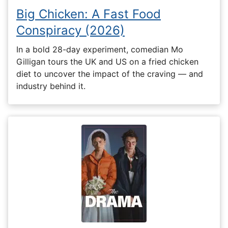
Big Chicken: A Fast Food
Conspiracy (2026)
In a bold 28-day experiment, comedian Mo
Gilligan tours the UK and US on a fried chicken
diet to uncover the impact of the craving — and
industry behind it.