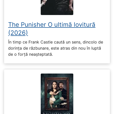
The Punisher O ultimă lovitură
(2026)
În timp ce Frank Castle caută un sens, dincolo de
dorința de răzbunare, este atras din nou în luptă
de o forță neașteptată.