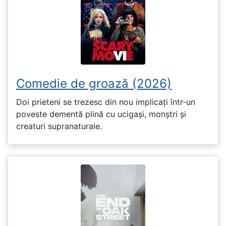
Comedie de groază (2026)
Doi prieteni se trezesc din nou implicați într-un
poveste dementă plină cu ucigași, monștri și
creaturi supranaturale.