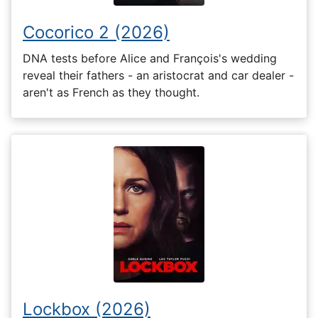
Cocorico 2 (2026)
DNA tests before Alice and François's wedding
reveal their fathers - an aristocrat and car dealer -
aren't as French as they thought.
Lockbox (2026)