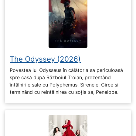
The Odyssey (2026)
Povestea lui Odysseus în călătoria sa periculoasă
spre casă după Războiul Troian, prezentând
întâlnirile sale cu Polyphemus, Sirenele, Circe și
terminând cu reîntâlnirea cu soția sa, Penelope.