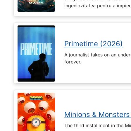
ingeniozitatea pentru a împiedi
Primetime (2026)
A journalist takes on an unde
forever.
Minions & Monsters
The third installment in the Mi