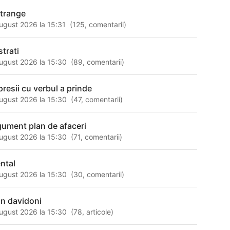
strange
ugust 2026 la 15:31
(
125
,
comentarii
)
strati
ugust 2026 la 15:30
(
89
,
comentarii
)
presii cu verbul a prinde
ugust 2026 la 15:30
(
47
,
comentarii
)
gument plan de afaceri
ugust 2026 la 15:30
(
71
,
comentarii
)
ntal
ugust 2026 la 15:30
(
30
,
comentarii
)
an davidoni
ugust 2026 la 15:30
(
78
,
articole
)