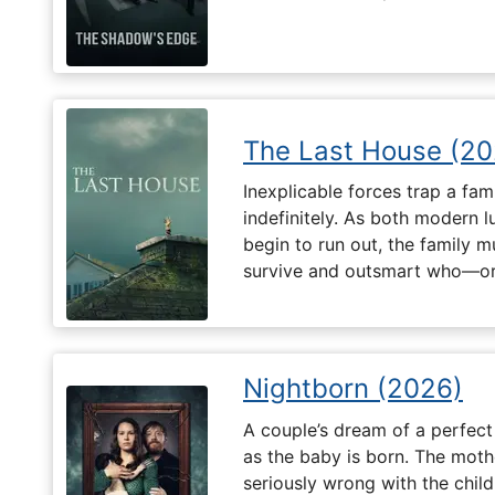
The Last House (20
Inexplicable forces trap a fami
indefinitely. As both modern l
begin to run out, the family m
survive and outsmart who—or
Nightborn (2026)
A couple’s dream of a perfect 
as the baby is born. The moth
seriously wrong with the child