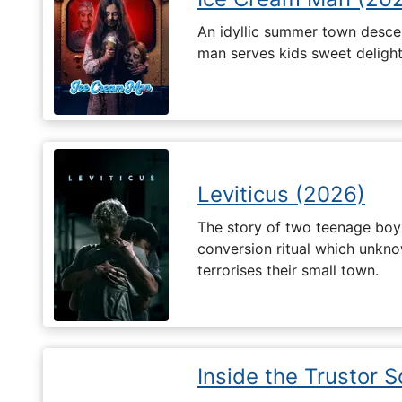
An idyllic summer town desc
man serves kids sweet delights
Leviticus (2026)
The story of two teenage boy
conversion ritual which unknow
terrorises their small town.
Inside the Trustor 