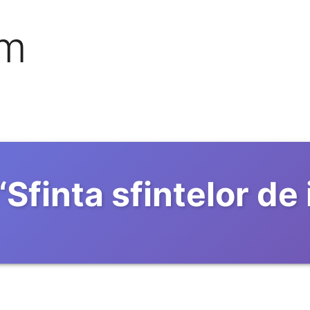
om
“
Sfinta sfintelor de