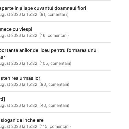
sparte in silabe cuvantul doamnaul flori
ugust 2026 la 15:32
(
81
,
comentarii
)
rmece cu viespi
ugust 2026 la 15:32
(
16
,
comentarii
)
portanta anilor de liceu pentru formarea unui
nar
ugust 2026 la 15:32
(
105
,
comentarii
)
stenirea urmasilor
ugust 2026 la 15:32
(
90
,
comentarii
)
ti]
ugust 2026 la 15:32
(
40
,
comentarii
)
 slogan de incheiere
ugust 2026 la 15:32
(
115
,
comentarii
)