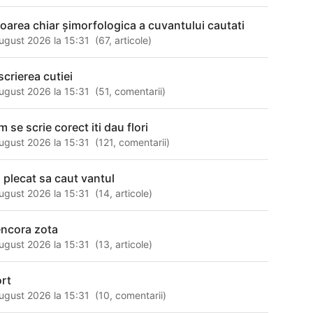
loarea chiar șimorfologica a cuvantului cautati
ugust 2026 la 15:31
(
67
,
articole
)
scrierea cutiei
ugust 2026 la 15:31
(
51
,
comentarii
)
 se scrie corect iti dau flori
ugust 2026 la 15:31
(
121
,
comentarii
)
 plecat sa caut vantul
ugust 2026 la 15:31
(
14
,
articole
)
encora zota
ugust 2026 la 15:31
(
13
,
articole
)
ort
ugust 2026 la 15:31
(
10
,
comentarii
)