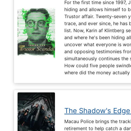
For the first time since 1997,
hiding and allows himself to b
Trustor affair. Twenty-seven 
trace, and ever since, he has
list. Now, Karin af Klintberg s
and where he's been hiding all
uncover what everyone is won
and opposing testimonies fro
simultaneously continues the 
How could five people swindle
where did the money actually
The Shadow's Edge
Macau Police brings the tracki
retirement to help catch a da