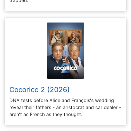
trapped.
Cocorico 2 (2026)
DNA tests before Alice and François's wedding
reveal their fathers - an aristocrat and car dealer -
aren't as French as they thought.