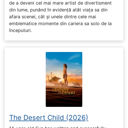
de a deveni cel mai mare artist de divertisment
din lume, punând în evidență atât viața sa din
afara scenei, cât și unele dintre cele mai
emblematice momente din cariera sa solo de la
începuturi.
The Desert Child (2026)