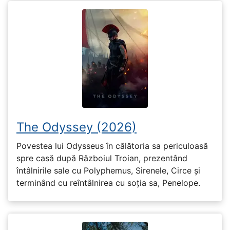
The Odyssey (2026)
Povestea lui Odysseus în călătoria sa periculoasă
spre casă după Războiul Troian, prezentând
întâlnirile sale cu Polyphemus, Sirenele, Circe și
terminând cu reîntâlnirea cu soția sa, Penelope.