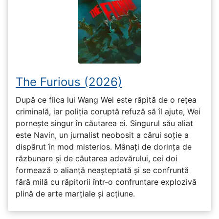
The Furious (2026)
După ce fiica lui Wang Wei este răpită de o rețea
criminală, iar poliția coruptă refuză să îl ajute, Wei
pornește singur în căutarea ei. Singurul său aliat
este Navin, un jurnalist neobosit a cărui soție a
dispărut în mod misterios. Mânați de dorința de
răzbunare și de căutarea adevărului, cei doi
formează o alianță neașteptată și se confruntă
fără milă cu răpitorii într-o confruntare explozivă
plină de arte marțiale și acțiune.