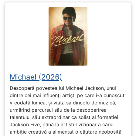
Michael (2026)
Descoperă povestea lui Michael Jackson, unul
dintre cei mai influenți artiști pe care i-a cunoscut
vreodată lumea, și viața sa dincolo de muzică,
urmărind parcursul său de la descoperirea
talentului său extraordinar ca solist al formației
Jackson Five, până la artistul vizionar a cărui
ambiție creativă a alimentat o căutare neobosită