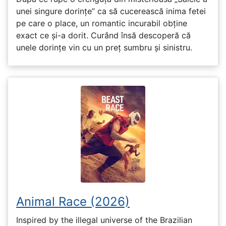
unei singure dorințe” ca să cucerească inima fetei
pe care o place, un romantic incurabil obține
exact ce și-a dorit. Curând însă descoperă că
unele dorințe vin cu un preț sumbru și sinistru.
Animal Race (2026)
Inspired by the illegal universe of the Brazilian