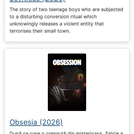
The story of two teenage boys who are subjected
to a disturbing conversion ritual which
unknowingly releases a violent entity that
terrorises their small town.
Obsesia (2026)
După ce rupe o crenguță din misterioasa „Salcie a