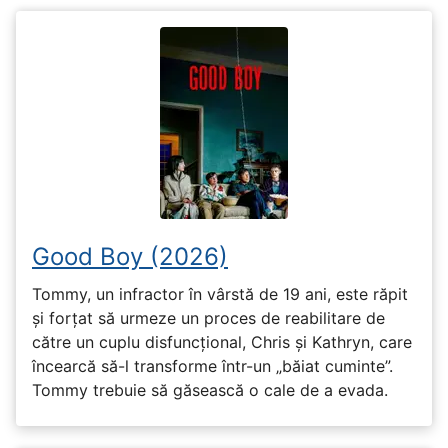
Good Boy (2026)
Tommy, un infractor în vârstă de 19 ani, este răpit
și forțat să urmeze un proces de reabilitare de
către un cuplu disfuncțional, Chris și Kathryn, care
încearcă să-l transforme într-un „băiat cuminte”.
Tommy trebuie să găsească o cale de a evada.