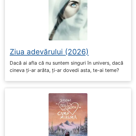
Ziua adevărului (2026)
Dacă ai afla că nu suntem singuri în univers, dacă
cineva ți-ar arăta, ți-ar dovedi asta, te-ai teme?