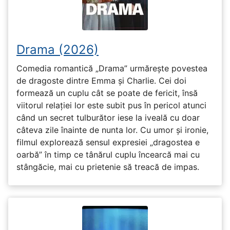
Drama (2026)
Comedia romantică „Drama” urmărește povestea
de dragoste dintre Emma și Charlie. Cei doi
formează un cuplu cât se poate de fericit, însă
viitorul relației lor este subit pus în pericol atunci
când un secret tulburător iese la iveală cu doar
câteva zile înainte de nunta lor. Cu umor și ironie,
filmul explorează sensul expresiei „dragostea e
oarbă” în timp ce tânărul cuplu încearcă mai cu
stângăcie, mai cu prietenie să treacă de impas.