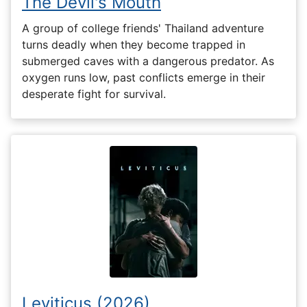
The Devil's Mouth
A group of college friends' Thailand adventure
turns deadly when they become trapped in
submerged caves with a dangerous predator. As
oxygen runs low, past conflicts emerge in their
desperate fight for survival.
Leviticus (2026)