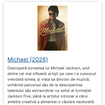
Michael (2026)
Descoperă povestea lui Michael Jackson, unul
dintre cei mai influenți artiști pe care i-a cunoscut
vreodată lumea, și viața sa dincolo de muzică,
urmărind parcursul său de la descoperirea
talentului său extraordinar ca solist al formației
Jackson Five, până la artistul vizionar a cărui
ambiție creativă a alimentat o căutare neobosită