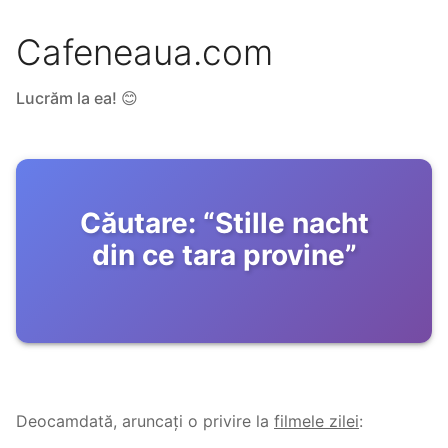
Cafeneaua.com
Lucrăm la ea! 😊
Căutare:
“
Stille nacht
din ce tara provine
”
Deocamdată, aruncați o privire la
filmele zilei
: