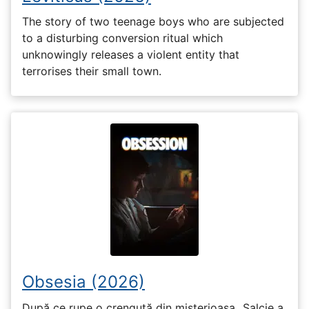
The story of two teenage boys who are subjected
to a disturbing conversion ritual which
unknowingly releases a violent entity that
terrorises their small town.
Obsesia (2026)
După ce rupe o crenguță din misterioasa „Salcie a