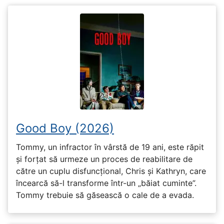
Good Boy (2026)
Tommy, un infractor în vârstă de 19 ani, este răpit
și forțat să urmeze un proces de reabilitare de
către un cuplu disfuncțional, Chris și Kathryn, care
încearcă să-l transforme într-un „băiat cuminte”.
Tommy trebuie să găsească o cale de a evada.