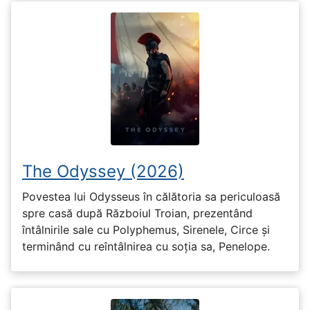
The Odyssey (2026)
Povestea lui Odysseus în călătoria sa periculoasă
spre casă după Războiul Troian, prezentând
întâlnirile sale cu Polyphemus, Sirenele, Circe și
terminând cu reîntâlnirea cu soția sa, Penelope.