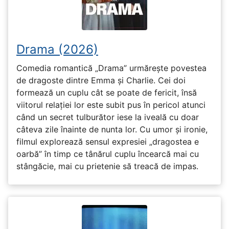
Drama (2026)
Comedia romantică „Drama” urmărește povestea
de dragoste dintre Emma și Charlie. Cei doi
formează un cuplu cât se poate de fericit, însă
viitorul relației lor este subit pus în pericol atunci
când un secret tulburător iese la iveală cu doar
câteva zile înainte de nunta lor. Cu umor și ironie,
filmul explorează sensul expresiei „dragostea e
oarbă” în timp ce tânărul cuplu încearcă mai cu
stângăcie, mai cu prietenie să treacă de impas.