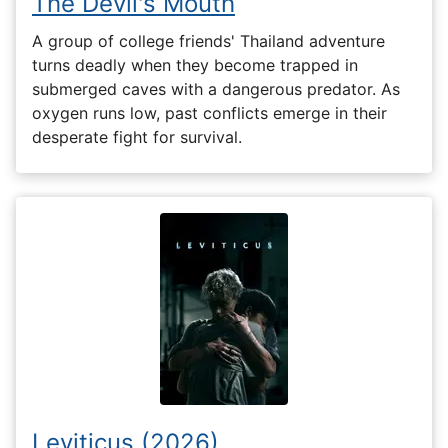
The Devil's Mouth
A group of college friends' Thailand adventure
turns deadly when they become trapped in
submerged caves with a dangerous predator. As
oxygen runs low, past conflicts emerge in their
desperate fight for survival.
Leviticus (2026)