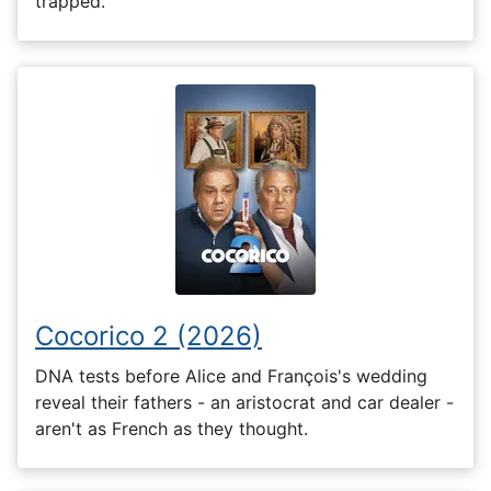
trapped.
Cocorico 2 (2026)
DNA tests before Alice and François's wedding
reveal their fathers - an aristocrat and car dealer -
aren't as French as they thought.