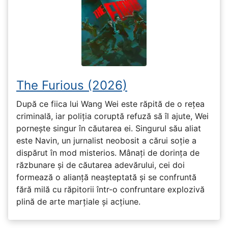
The Furious (2026)
După ce fiica lui Wang Wei este răpită de o rețea
criminală, iar poliția coruptă refuză să îl ajute, Wei
pornește singur în căutarea ei. Singurul său aliat
este Navin, un jurnalist neobosit a cărui soție a
dispărut în mod misterios. Mânați de dorința de
răzbunare și de căutarea adevărului, cei doi
formează o alianță neașteptată și se confruntă
fără milă cu răpitorii într-o confruntare explozivă
plină de arte marțiale și acțiune.