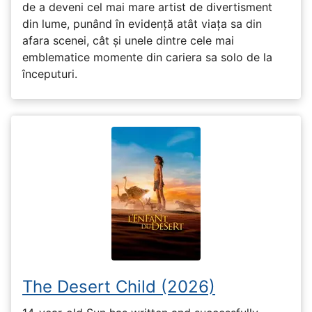
de a deveni cel mai mare artist de divertisment
din lume, punând în evidență atât viața sa din
afara scenei, cât și unele dintre cele mai
emblematice momente din cariera sa solo de la
începuturi.
The Desert Child (2026)