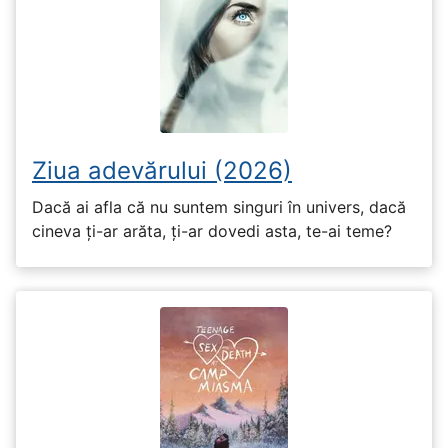
Ziua adevărului (2026)
Dacă ai afla că nu suntem singuri în univers, dacă
cineva ți-ar arăta, ți-ar dovedi asta, te-ai teme?