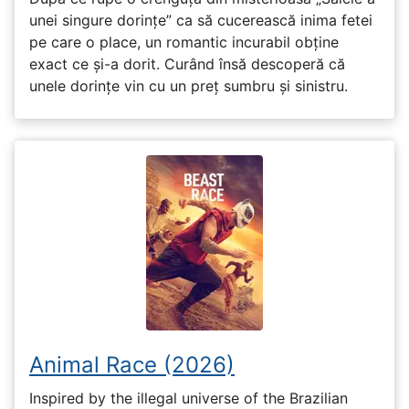
unei singure dorințe” ca să cucerească inima fetei
pe care o place, un romantic incurabil obține
exact ce și-a dorit. Curând însă descoperă că
unele dorințe vin cu un preț sumbru și sinistru.
Animal Race (2026)
Inspired by the illegal universe of the Brazilian