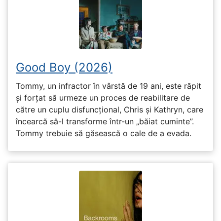
Good Boy (2026)
Tommy, un infractor în vârstă de 19 ani, este răpit
și forțat să urmeze un proces de reabilitare de
către un cuplu disfuncțional, Chris și Kathryn, care
încearcă să-l transforme într-un „băiat cuminte”.
Tommy trebuie să găsească o cale de a evada.