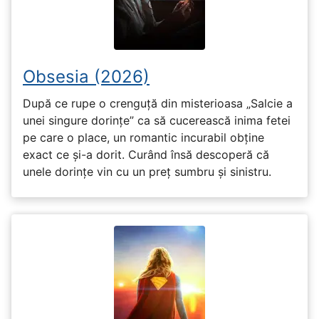
Obsesia (2026)
După ce rupe o crenguță din misterioasa „Salcie a
unei singure dorințe” ca să cucerească inima fetei
pe care o place, un romantic incurabil obține
exact ce și-a dorit. Curând însă descoperă că
unele dorințe vin cu un preț sumbru și sinistru.