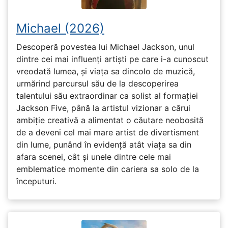
Michael (2026)
Descoperă povestea lui Michael Jackson, unul
dintre cei mai influenți artiști pe care i-a cunoscut
vreodată lumea, și viața sa dincolo de muzică,
urmărind parcursul său de la descoperirea
talentului său extraordinar ca solist al formației
Jackson Five, până la artistul vizionar a cărui
ambiție creativă a alimentat o căutare neobosită
de a deveni cel mai mare artist de divertisment
din lume, punând în evidență atât viața sa din
afara scenei, cât și unele dintre cele mai
emblematice momente din cariera sa solo de la
începuturi.