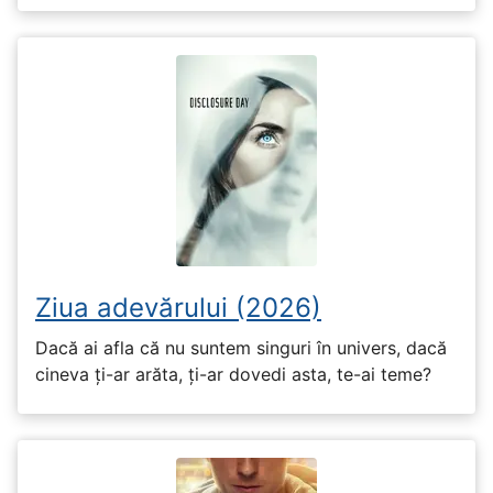
Ziua adevărului (2026)
Dacă ai afla că nu suntem singuri în univers, dacă
cineva ți-ar arăta, ți-ar dovedi asta, te-ai teme?