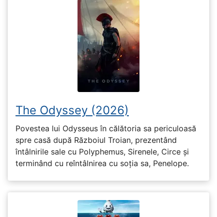
The Odyssey (2026)
Povestea lui Odysseus în călătoria sa periculoasă
spre casă după Războiul Troian, prezentând
întâlnirile sale cu Polyphemus, Sirenele, Circe și
terminând cu reîntâlnirea cu soția sa, Penelope.