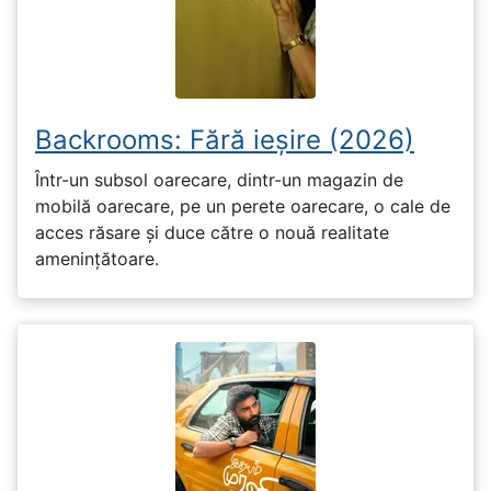
Backrooms: Fără ieșire (2026)
Într-un subsol oarecare, dintr-un magazin de
mobilă oarecare, pe un perete oarecare, o cale de
acces răsare și duce către o nouă realitate
amenințătoare.