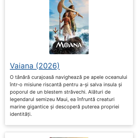
Vaiana (2026)
O tânără curajoasă navighează pe apele oceanului
într-o misiune riscantă pentru a-și salva insula și
poporul de un blestem străvechi. Alături de
legendarul semizeu Maui, ea înfruntă creaturi
marine gigantice și descoperă puterea propriei
identități.