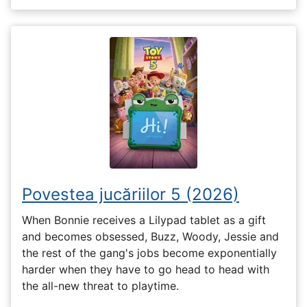
Povestea jucăriilor 5 (2026)
When Bonnie receives a Lilypad tablet as a gift
and becomes obsessed, Buzz, Woody, Jessie and
the rest of the gang's jobs become exponentially
harder when they have to go head to head with
the all-new threat to playtime.