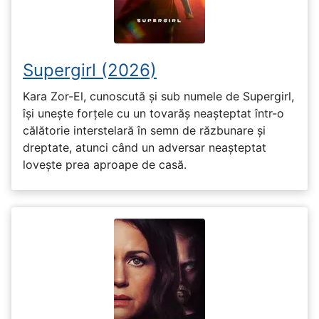
Supergirl (2026)
Kara Zor-El, cunoscută și sub numele de Supergirl,
își unește forțele cu un tovarăș neașteptat într-o
călătorie interstelară în semn de răzbunare și
dreptate, atunci când un adversar neașteptat
lovește prea aproape de casă.