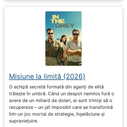
Misiune la limită (2026)
O echipă secretă formată din agenți de elită
trăiește în umbră. Când un despot nemilos fură o
avere de un miliard de dolari, ei sunt trimiși să o
recupereze – un jaf imposibil care se transformă
într-un joc mortal de strategie, înșelăciune și
supraviețuire.