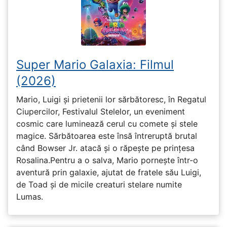
Super Mario Galaxia: Filmul
(2026)
Mario, Luigi și prietenii lor sărbătoresc, în Regatul
Ciupercilor, Festivalul Stelelor, un eveniment
cosmic care luminează cerul cu comete și stele
magice. Sărbătoarea este însă întreruptă brutal
când Bowser Jr. atacă și o răpește pe prinţesa
Rosalina.Pentru a o salva, Mario pornește într-o
aventură prin galaxie, ajutat de fratele său Luigi,
de Toad și de micile creaturi stelare numite
Lumas.