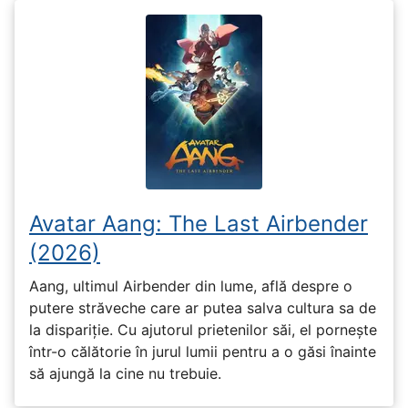
Avatar Aang: The Last Airbender
(2026)
Aang, ultimul Airbender din lume, află despre o
putere străveche care ar putea salva cultura sa de
la dispariție. Cu ajutorul prietenilor săi, el pornește
într-o călătorie în jurul lumii pentru a o găsi înainte
să ajungă la cine nu trebuie.