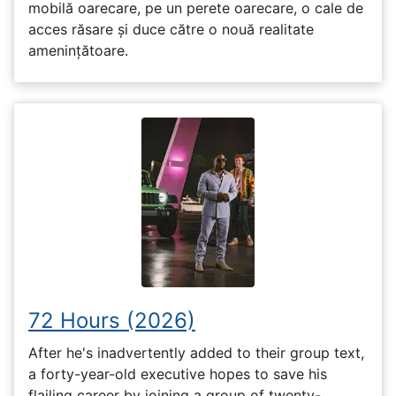
mobilă oarecare, pe un perete oarecare, o cale de
acces răsare și duce către o nouă realitate
amenințătoare.
72 Hours (2026)
After he's inadvertently added to their group text,
a forty-year-old executive hopes to save his
flailing career by joining a group of twenty-