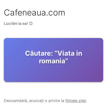
Cafeneaua.com
Lucrăm la ea! 😊
Căutare:
“
Viata in
romania
”
Deocamdată, aruncați o privire la
filmele zilei
: