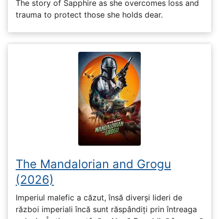
The story of Sapphire as she overcomes loss and
trauma to protect those she holds dear.
The Mandalorian and Grogu
(2026)
Imperiul malefic a căzut, însă diverși lideri de
război imperiali încă sunt răspândiți prin întreaga