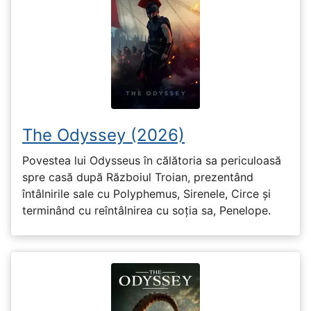
The Odyssey (2026)
Povestea lui Odysseus în călătoria sa periculoasă
spre casă după Războiul Troian, prezentând
întâlnirile sale cu Polyphemus, Sirenele, Circe și
terminând cu reîntâlnirea cu soția sa, Penelope.