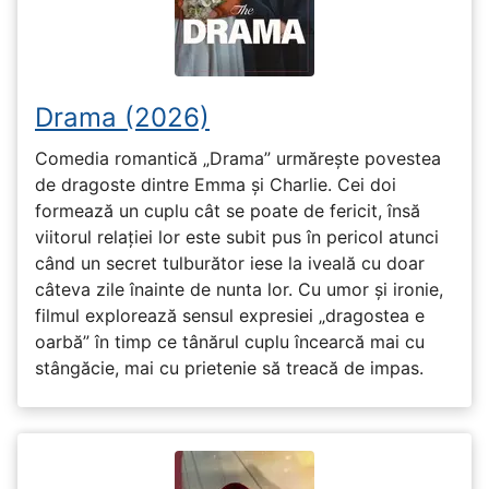
Drama (2026)
Comedia romantică „Drama” urmărește povestea
de dragoste dintre Emma și Charlie. Cei doi
formează un cuplu cât se poate de fericit, însă
viitorul relației lor este subit pus în pericol atunci
când un secret tulburător iese la iveală cu doar
câteva zile înainte de nunta lor. Cu umor și ironie,
filmul explorează sensul expresiei „dragostea e
oarbă” în timp ce tânărul cuplu încearcă mai cu
stângăcie, mai cu prietenie să treacă de impas.