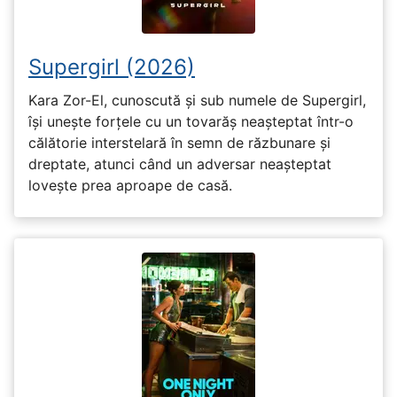
Supergirl (2026)
Kara Zor-El, cunoscută și sub numele de Supergirl,
își unește forțele cu un tovarăș neașteptat într-o
călătorie interstelară în semn de răzbunare și
dreptate, atunci când un adversar neașteptat
lovește prea aproape de casă.