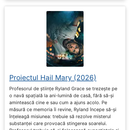
Proiectul Hail Mary (2026)
Profesorul de științe Ryland Grace se trezește pe
o navă spațială la ani-lumină de casă, fără să-și
amintească cine e sau cum a ajuns acolo. Pe
măsură ce memoria îi revine, Ryland începe să-și
înțeleagă misiunea: trebuie să rezolve misterul
substanței care provoacă stingerea soarelui.