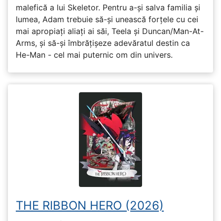
malefică a lui Skeletor. Pentru a-și salva familia și
lumea, Adam trebuie să-și unească forțele cu cei
mai apropiați aliați ai săi, Teela și Duncan/Man-At-
Arms, și să-și îmbrățișeze adevăratul destin ca
He-Man - cel mai puternic om din univers.
THE RIBBON HERO (2026)