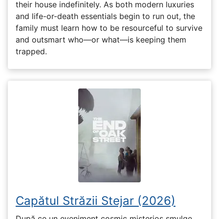
their house indefinitely. As both modern luxuries
and life-or-death essentials begin to run out, the
family must learn how to be resourceful to survive
and outsmart who—or what—is keeping them
trapped.
Capătul Străzii Stejar (2026)
După ce un eveniment cosmic misterios smulge