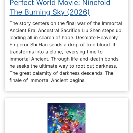
Perfect World Movie: Ninefold
The Burning Sky (2026)
The story centers on the final war of the Immortal
Ancient Era. Ancestral Sacrifice Liu Shen steps up,
leading all in search of hope. Desolate Heavenly
Emperor Shi Hao sends a drop of true blood. It
transforms into a clone, reversing time to
Immortal Ancient. Through life-and-death bonds,
he seeks the ultimate way to root out darkness.
The great calamity of darkness descends. The
finale of Immortal Ancient begins.