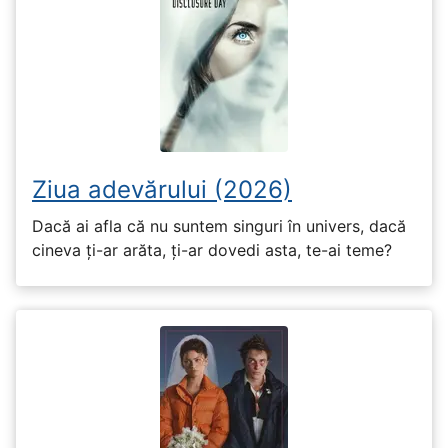
Ziua adevărului (2026)
Dacă ai afla că nu suntem singuri în univers, dacă
cineva ți-ar arăta, ți-ar dovedi asta, te-ai teme?