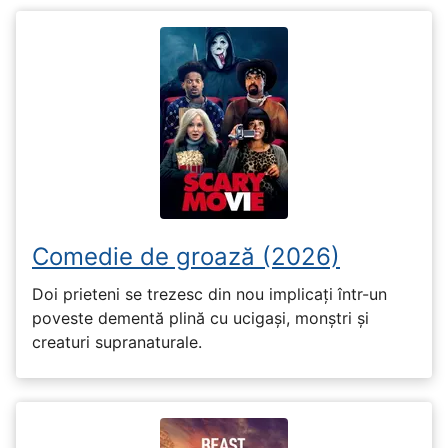
Comedie de groază (2026)
Doi prieteni se trezesc din nou implicați într-un
poveste dementă plină cu ucigași, monștri și
creaturi supranaturale.