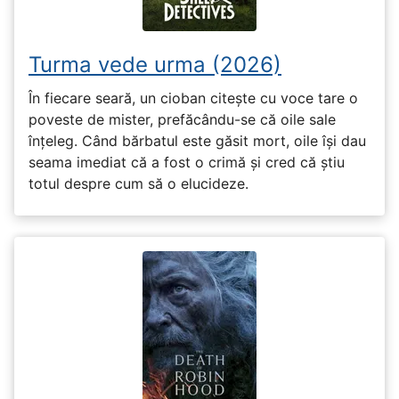
Turma vede urma (2026)
În fiecare seară, un cioban citește cu voce tare o
poveste de mister, prefăcându-se că oile sale
înțeleg. Când bărbatul este găsit mort, oile își dau
seama imediat că a fost o crimă și cred că știu
totul despre cum să o elucideze.