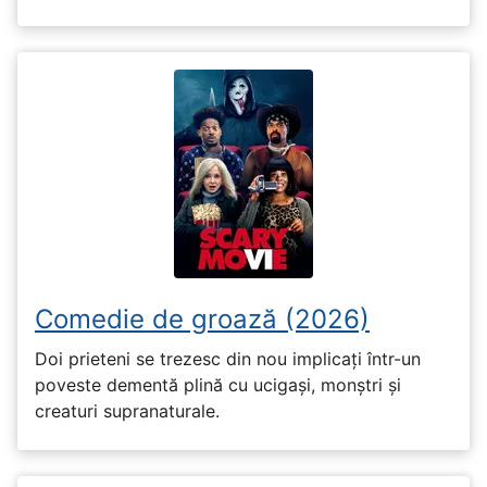
Comedie de groază (2026)
Doi prieteni se trezesc din nou implicați într-un
poveste dementă plină cu ucigași, monștri și
creaturi supranaturale.