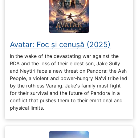
Avatar: Foc și cenușă (2025)
In the wake of the devastating war against the
RDA and the loss of their eldest son, Jake Sully
and Neytiri face a new threat on Pandora: the Ash
People, a violent and power-hungry Na'vi tribe led
by the ruthless Varang. Jake's family must fight
for their survival and the future of Pandora in a
conflict that pushes them to their emotional and
physical limits.