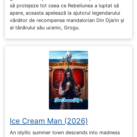
să protejeze tot ceea ce Rebeliunea a luptat să
apere, aceasta apelează la ajutorul legendarului
vânător de recompense mandalorian Din Djarin și
al tânărului său ucenic, Grogu.
Ice Cream Man (2026)
An idyllic summer town descends into madness