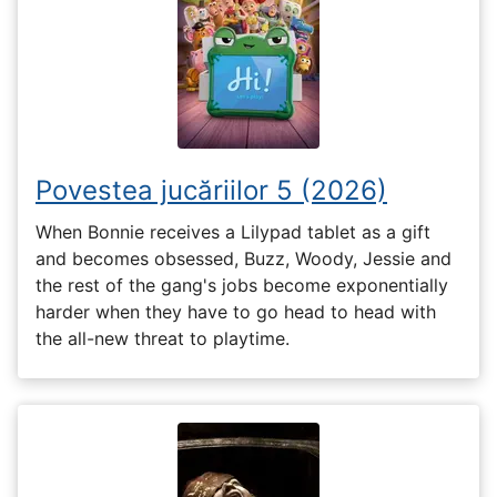
Povestea jucăriilor 5 (2026)
When Bonnie receives a Lilypad tablet as a gift
and becomes obsessed, Buzz, Woody, Jessie and
the rest of the gang's jobs become exponentially
harder when they have to go head to head with
the all-new threat to playtime.