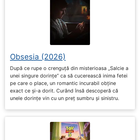
Obsesia (2026)
După ce rupe o crenguță din misterioasa „Salcie a
unei singure dorințe” ca să cucerească inima fetei
pe care o place, un romantic incurabil obține
exact ce și-a dorit. Curând însă descoperă că
unele dorințe vin cu un preț sumbru și sinistru.