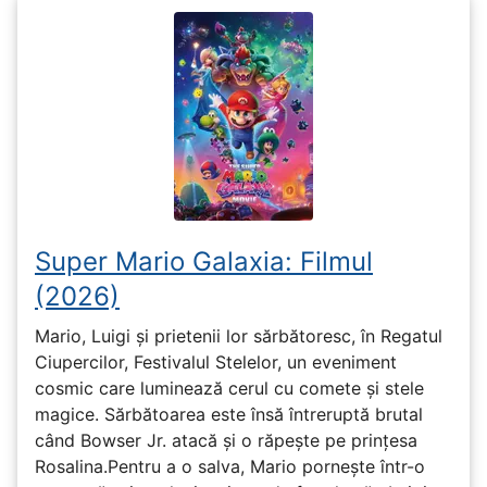
Super Mario Galaxia: Filmul
(2026)
Mario, Luigi și prietenii lor sărbătoresc, în Regatul
Ciupercilor, Festivalul Stelelor, un eveniment
cosmic care luminează cerul cu comete și stele
magice. Sărbătoarea este însă întreruptă brutal
când Bowser Jr. atacă și o răpește pe prinţesa
Rosalina.Pentru a o salva, Mario pornește într-o