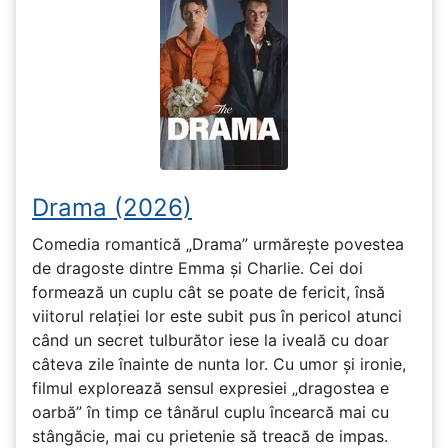
Drama (2026)
Comedia romantică „Drama” urmărește povestea
de dragoste dintre Emma și Charlie. Cei doi
formează un cuplu cât se poate de fericit, însă
viitorul relației lor este subit pus în pericol atunci
când un secret tulburător iese la iveală cu doar
câteva zile înainte de nunta lor. Cu umor și ironie,
filmul explorează sensul expresiei „dragostea e
oarbă” în timp ce tânărul cuplu încearcă mai cu
stângăcie, mai cu prietenie să treacă de impas.