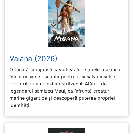
Vaiana (2026)
O tânără curajoasă navighează pe apele oceanului
într-o misiune riscantă pentru a-și salva insula și
poporul de un blestem străvechi. Alături de
legendarul semizeu Maui, ea înfruntă creaturi
marine gigantice și descoperă puterea propriei
identități.