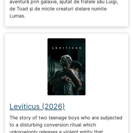
aventură prin galaxie, ajutat de fratele său Luigi,
de Toad și de micile creaturi stelare numite
Lumas.
Leviticus (2026)
The story of two teenage boys who are subjected
to a disturbing conversion ritual which
unknowingly releases a violent entity that