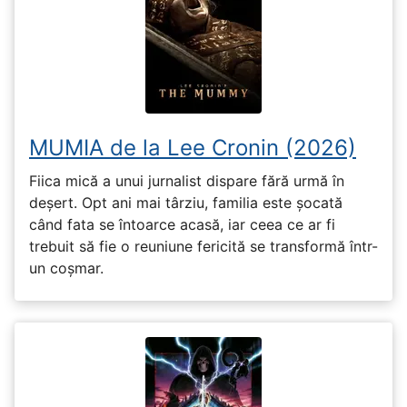
MUMIA de la Lee Cronin (2026)
Fiica mică a unui jurnalist dispare fără urmă în
deșert. Opt ani mai târziu, familia este șocată
când fata se întoarce acasă, iar ceea ce ar fi
trebuit să fie o reuniune fericită se transformă într-
un coșmar.