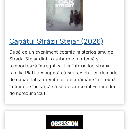
Capătul Străzii Stejar (2026)
După ce un eveniment cosmic misterios smulge
Strada Stejar dintr-o suburbie modernă și
teleportează întregul cartier într-un loc straniu,
familia Platt descoperă că supraviețuirea depinde
de capacitatea membrilor de a rămâne împreună,
în timp ce încearcă să se descurce într-un mediu
de nerecunoscut.