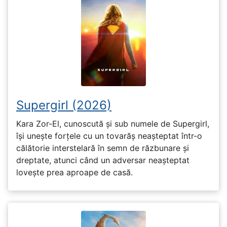
Supergirl (2026)
Kara Zor-El, cunoscută și sub numele de Supergirl,
își unește forțele cu un tovarăș neașteptat într-o
călătorie interstelară în semn de răzbunare și
dreptate, atunci când un adversar neașteptat
lovește prea aproape de casă.