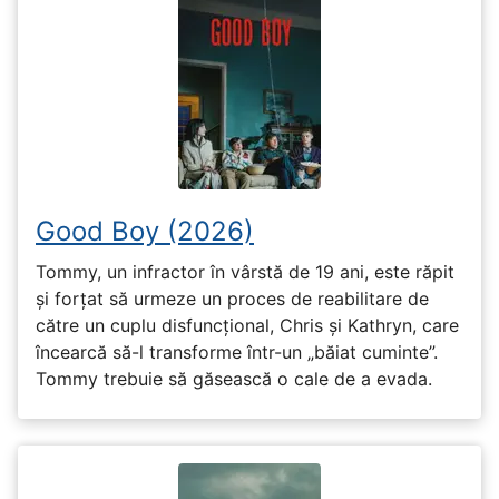
Good Boy (2026)
Tommy, un infractor în vârstă de 19 ani, este răpit
și forțat să urmeze un proces de reabilitare de
către un cuplu disfuncțional, Chris și Kathryn, care
încearcă să-l transforme într-un „băiat cuminte”.
Tommy trebuie să găsească o cale de a evada.