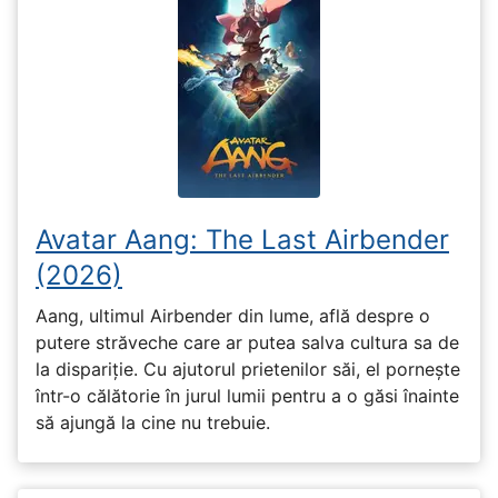
Avatar Aang: The Last Airbender
(2026)
Aang, ultimul Airbender din lume, află despre o
putere străveche care ar putea salva cultura sa de
la dispariție. Cu ajutorul prietenilor săi, el pornește
într-o călătorie în jurul lumii pentru a o găsi înainte
să ajungă la cine nu trebuie.