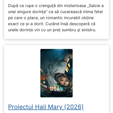
După ce rupe o crenguță din misterioasa „Salcie a
unei singure dorințe” ca să cucerească inima fetei
pe care o place, un romantic incurabil obține
exact ce și-a dorit. Curând însă descoperă că
unele dorințe vin cu un preț sumbru și sinistru.
Proiectul Hail Mary (2026)