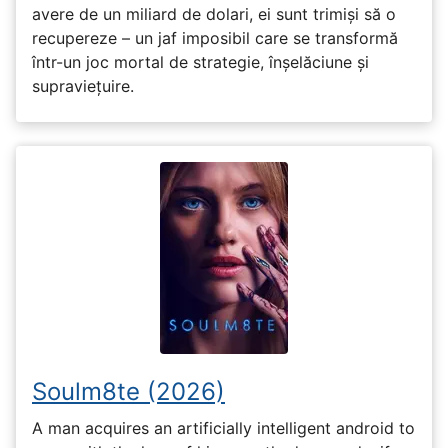
avere de un miliard de dolari, ei sunt trimiși să o
recupereze – un jaf imposibil care se transformă
într-un joc mortal de strategie, înșelăciune și
supraviețuire.
Soulm8te (2026)
A man acquires an artificially intelligent android to