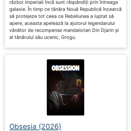
război imperiali încă sunt răspândiți prin întreaga
galaxie. În timp ce tânăra Nouă Republică încearcă
să protejeze tot ceea ce Rebeliunea a luptat să
apere, aceasta apelează la ajutorul legendarului
vânător de recompense mandalorian Din Djarin și
al tânărului său ucenic, Grogu.
Obsesia (2026)