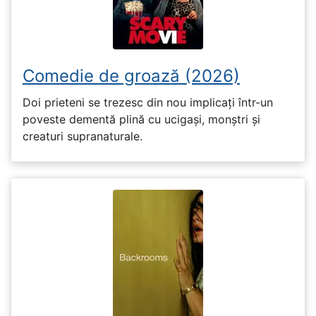
Comedie de groază (2026)
Doi prieteni se trezesc din nou implicați într-un
poveste dementă plină cu ucigași, monștri și
creaturi supranaturale.