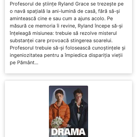
Profesorul de științe Ryland Grace se trezește pe
o navă spațială la ani-lumină de casă, fără să-și
amintească cine e sau cum a ajuns acolo. Pe
măsură ce memoria îi revine, Ryland începe să-și
înțeleagă misiunea: trebuie să rezolve misterul
substanței care provoacă stingerea soarelui.
Profesorul trebuie să-și folosească cunoștințele și
ingeniozitatea pentru a împiedica dispariția vieții
pe Pământ...