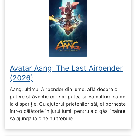
Avatar Aang: The Last Airbender
(2026)
Aang, ultimul Airbender din lume, află despre o
putere străveche care ar putea salva cultura sa de
la dispariție. Cu ajutorul prietenilor săi, el pornește
într-o călătorie în jurul lumii pentru a o găsi înainte
să ajungă la cine nu trebuie.