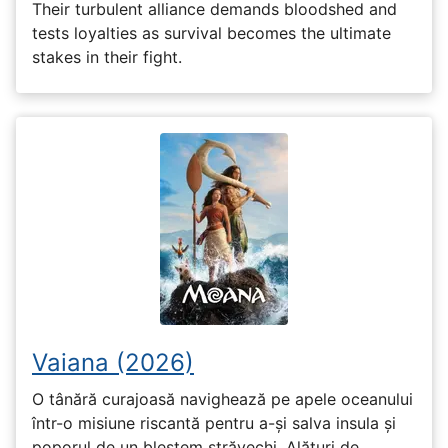
Their turbulent alliance demands bloodshed and
tests loyalties as survival becomes the ultimate
stakes in their fight.
Vaiana (2026)
O tânără curajoasă navighează pe apele oceanului
într-o misiune riscantă pentru a-și salva insula și
poporul de un blestem străvechi. Alături de