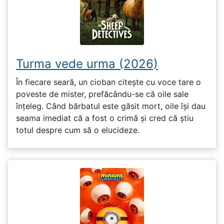
Turma vede urma (2026)
În fiecare seară, un cioban citește cu voce tare o
poveste de mister, prefăcându-se că oile sale
înțeleg. Când bărbatul este găsit mort, oile își dau
seama imediat că a fost o crimă și cred că știu
totul despre cum să o elucideze.