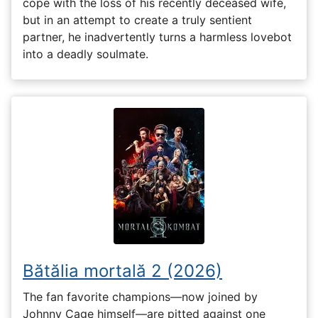
cope with the loss of his recently deceased wife,
but in an attempt to create a truly sentient
partner, he inadvertently turns a harmless lovebot
into a deadly soulmate.
Bătălia mortală 2 (2026)
The fan favorite champions—now joined by
Johnny Cage himself—are pitted against one