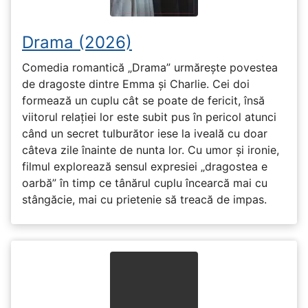
Drama (2026)
Comedia romantică „Drama” urmărește povestea
de dragoste dintre Emma și Charlie. Cei doi
formează un cuplu cât se poate de fericit, însă
viitorul relației lor este subit pus în pericol atunci
când un secret tulburător iese la iveală cu doar
câteva zile înainte de nunta lor. Cu umor și ironie,
filmul explorează sensul expresiei „dragostea e
oarbă” în timp ce tânărul cuplu încearcă mai cu
stângăcie, mai cu prietenie să treacă de impas.