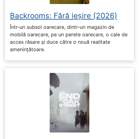
Backrooms: Fără ieșire (2026)
Într-un subsol oarecare, dintr-un magazin de
mobilă oarecare, pe un perete oarecare, o cale de
acces răsare și duce către o nouă realitate
amenințătoare.