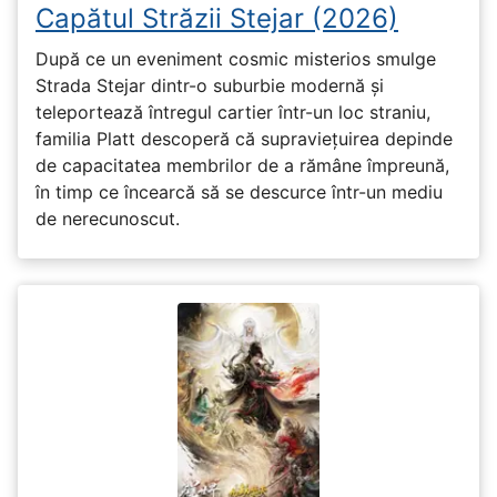
Capătul Străzii Stejar (2026)
După ce un eveniment cosmic misterios smulge
Strada Stejar dintr-o suburbie modernă și
teleportează întregul cartier într-un loc straniu,
familia Platt descoperă că supraviețuirea depinde
de capacitatea membrilor de a rămâne împreună,
în timp ce încearcă să se descurce într-un mediu
de nerecunoscut.