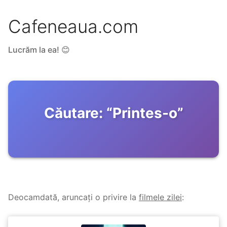
Cafeneaua.com
Lucrăm la ea! 😊
Căutare:
“
Printes-o
”
Deocamdată, aruncați o privire la
filmele zilei
: