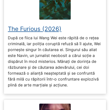
The Furious (2026)
După ce fiica lui Wang Wei este răpită de o rețea
criminală, iar poliția coruptă refuză să îl ajute, Wei
pornește singur în căutarea ei. Singurul său aliat
este Navin, un jurnalist neobosit a cărui soție a
dispărut în mod misterios. Mânați de dorința de
răzbunare și de căutarea adevărului, cei doi
formează o alianță neașteptată și se confruntă
fără milă cu răpitorii într-o confruntare explozivă
plină de arte marțiale și acțiune.