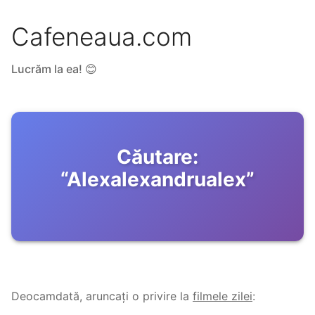
Cafeneaua.com
Lucrăm la ea! 😊
Căutare:
“
Alexalexandrualex
”
Deocamdată, aruncați o privire la
filmele zilei
: