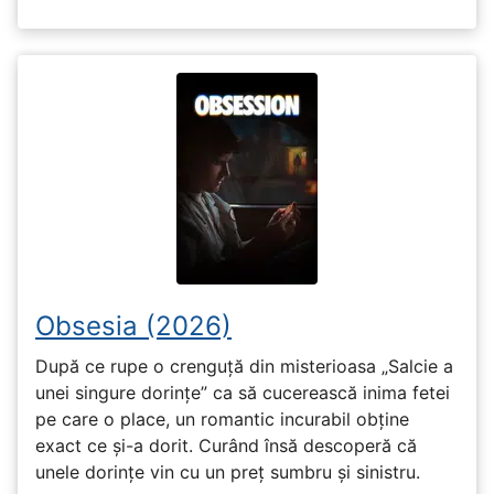
Obsesia (2026)
După ce rupe o crenguță din misterioasa „Salcie a
unei singure dorințe” ca să cucerească inima fetei
pe care o place, un romantic incurabil obține
exact ce și-a dorit. Curând însă descoperă că
unele dorințe vin cu un preț sumbru și sinistru.