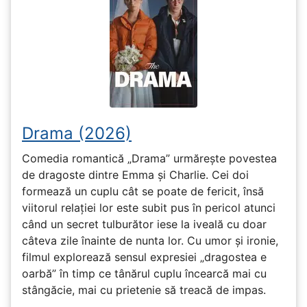
Drama (2026)
Comedia romantică „Drama” urmărește povestea
de dragoste dintre Emma și Charlie. Cei doi
formează un cuplu cât se poate de fericit, însă
viitorul relației lor este subit pus în pericol atunci
când un secret tulburător iese la iveală cu doar
câteva zile înainte de nunta lor. Cu umor și ironie,
filmul explorează sensul expresiei „dragostea e
oarbă” în timp ce tânărul cuplu încearcă mai cu
stângăcie, mai cu prietenie să treacă de impas.