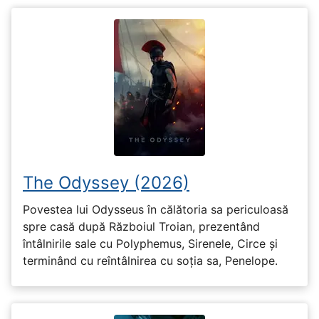
The Odyssey (2026)
Povestea lui Odysseus în călătoria sa periculoasă
spre casă după Războiul Troian, prezentând
întâlnirile sale cu Polyphemus, Sirenele, Circe și
terminând cu reîntâlnirea cu soția sa, Penelope.