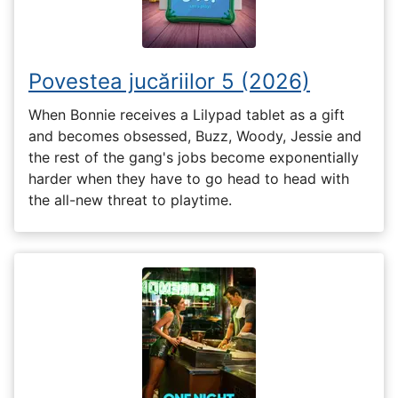
Povestea jucăriilor 5 (2026)
When Bonnie receives a Lilypad tablet as a gift
and becomes obsessed, Buzz, Woody, Jessie and
the rest of the gang's jobs become exponentially
harder when they have to go head to head with
the all-new threat to playtime.