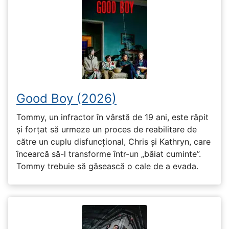
Good Boy (2026)
Tommy, un infractor în vârstă de 19 ani, este răpit
și forțat să urmeze un proces de reabilitare de
către un cuplu disfuncțional, Chris și Kathryn, care
încearcă să-l transforme într-un „băiat cuminte”.
Tommy trebuie să găsească o cale de a evada.