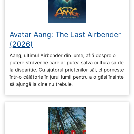
Avatar Aang: The Last Airbender
(2026)
Aang, ultimul Airbender din lume, află despre o
putere străveche care ar putea salva cultura sa de
la dispariție. Cu ajutorul prietenilor săi, el pornește
într-o călătorie în jurul lumii pentru a o găsi înainte
să ajungă la cine nu trebuie.