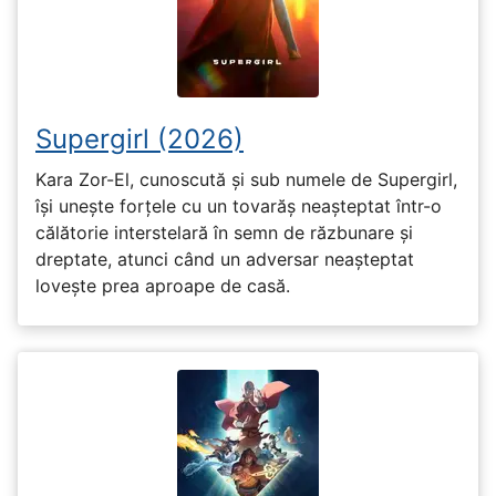
Supergirl (2026)
Kara Zor-El, cunoscută și sub numele de Supergirl,
își unește forțele cu un tovarăș neașteptat într-o
călătorie interstelară în semn de răzbunare și
dreptate, atunci când un adversar neașteptat
lovește prea aproape de casă.