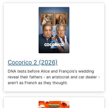
Cocorico 2 (2026)
DNA tests before Alice and François's wedding
reveal their fathers - an aristocrat and car dealer -
aren't as French as they thought.