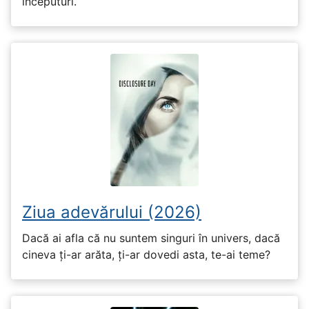
începuturi.
Ziua adevărului (2026)
Dacă ai afla că nu suntem singuri în univers, dacă
cineva ți-ar arăta, ți-ar dovedi asta, te-ai teme?