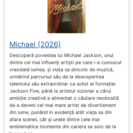
Michael (2026)
Descoperă povestea lui Michael Jackson, unul
dintre cei mai influenți artiști pe care i-a cunoscut
vreodată lumea, și viața sa dincolo de muzică,
urmărind parcursul său de la descoperirea
talentului său extraordinar ca solist al formației
Jackson Five, până la artistul vizionar a cărui
ambiție creativă a alimentat o căutare neobosită
de a deveni cel mai mare artist de divertisment
din lume, punând în evidență atât viața sa din
afara scenei, cât și unele dintre cele mai
emblematice momente din cariera sa solo de la