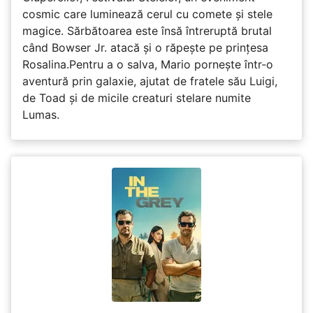
cosmic care luminează cerul cu comete și stele
magice. Sărbătoarea este însă întreruptă brutal
când Bowser Jr. atacă și o răpește pe prinţesa
Rosalina.Pentru a o salva, Mario pornește într-o
aventură prin galaxie, ajutat de fratele său Luigi,
de Toad și de micile creaturi stelare numite
Lumas.