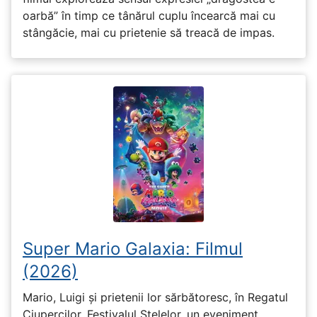
oarbă” în timp ce tânărul cuplu încearcă mai cu
stângăcie, mai cu prietenie să treacă de impas.
Super Mario Galaxia: Filmul
(2026)
Mario, Luigi și prietenii lor sărbătoresc, în Regatul
Ciupercilor, Festivalul Stelelor, un eveniment