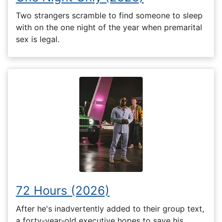
Two strangers scramble to find someone to sleep
with on the one night of the year when premarital
sex is legal.
72 Hours (2026)
After he's inadvertently added to their group text,
a forty-year-old executive hopes to save his