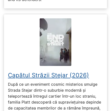
Capătul Străzii Stejar (2026)
După ce un eveniment cosmic misterios smulge
Strada Stejar dintr-o suburbie modernă și
teleportează întregul cartier într-un loc straniu,
familia Platt descoperă că supraviețuirea depinde
de capacitatea membrilor de a rămâne împreună,