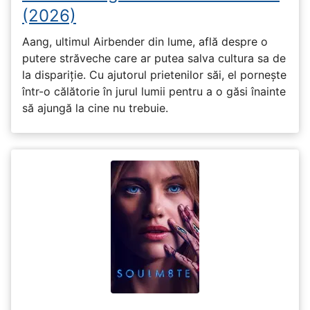
(2026)
Aang, ultimul Airbender din lume, află despre o
putere străveche care ar putea salva cultura sa de
la dispariție. Cu ajutorul prietenilor săi, el pornește
într-o călătorie în jurul lumii pentru a o găsi înainte
să ajungă la cine nu trebuie.