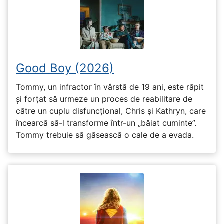
Good Boy (2026)
Tommy, un infractor în vârstă de 19 ani, este răpit
și forțat să urmeze un proces de reabilitare de
către un cuplu disfuncțional, Chris și Kathryn, care
încearcă să-l transforme într-un „băiat cuminte”.
Tommy trebuie să găsească o cale de a evada.