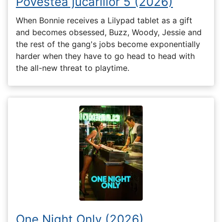
Povestea jucăriilor 5 (2026)
When Bonnie receives a Lilypad tablet as a gift
and becomes obsessed, Buzz, Woody, Jessie and
the rest of the gang's jobs become exponentially
harder when they have to go head to head with
the all-new threat to playtime.
One Night Only (2026)