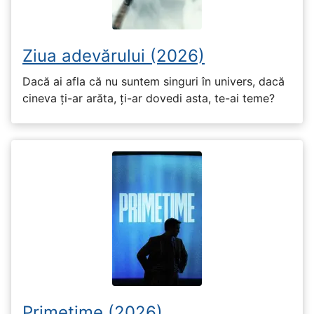
Ziua adevărului (2026)
Dacă ai afla că nu suntem singuri în univers, dacă
cineva ți-ar arăta, ți-ar dovedi asta, te-ai teme?
Primetime (2026)