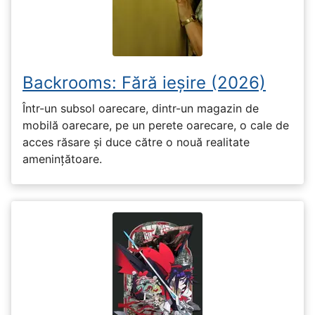
Backrooms: Fără ieșire (2026)
Într-un subsol oarecare, dintr-un magazin de
mobilă oarecare, pe un perete oarecare, o cale de
acces răsare și duce către o nouă realitate
amenințătoare.