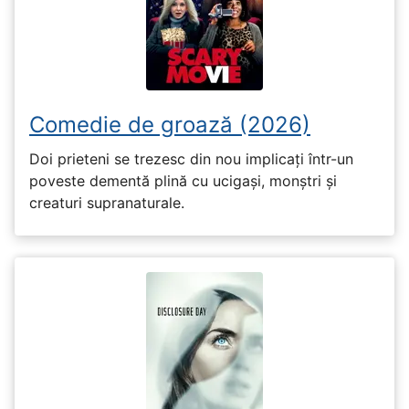
Comedie de groază (2026)
Doi prieteni se trezesc din nou implicați într-un
poveste dementă plină cu ucigași, monștri și
creaturi supranaturale.