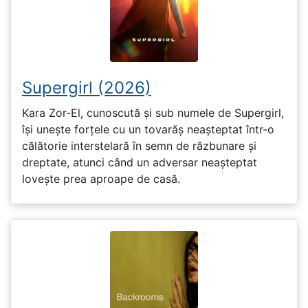
Supergirl (2026)
Kara Zor-El, cunoscută și sub numele de Supergirl,
își unește forțele cu un tovarăș neașteptat într-o
călătorie interstelară în semn de răzbunare și
dreptate, atunci când un adversar neașteptat
lovește prea aproape de casă.