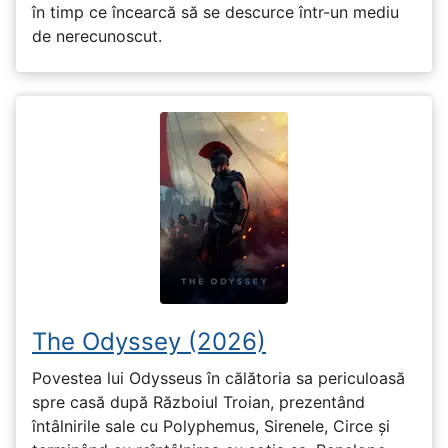
în timp ce încearcă să se descurce într-un mediu
de nerecunoscut.
The Odyssey (2026)
Povestea lui Odysseus în călătoria sa periculoasă
spre casă după Războiul Troian, prezentând
întâlnirile sale cu Polyphemus, Sirenele, Circe și