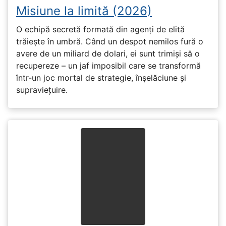
Misiune la limită (2026)
O echipă secretă formată din agenți de elită
trăiește în umbră. Când un despot nemilos fură o
avere de un miliard de dolari, ei sunt trimiși să o
recupereze – un jaf imposibil care se transformă
într-un joc mortal de strategie, înșelăciune și
supraviețuire.