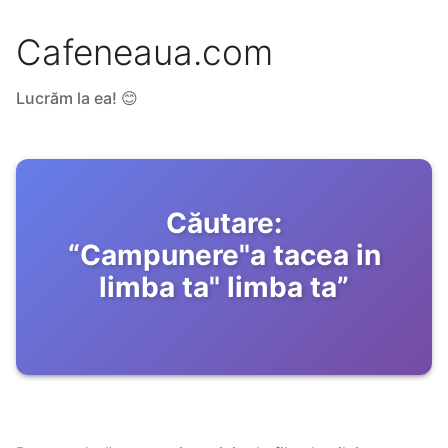
Cafeneaua.com
Lucrăm la ea! 😊
Căutare:
“
Campunere"a tacea in
limba ta" limba ta
”