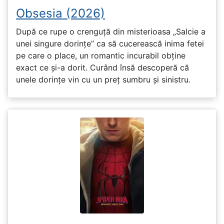
Obsesia (2026)
După ce rupe o crenguță din misterioasa „Salcie a
unei singure dorințe” ca să cucerească inima fetei
pe care o place, un romantic incurabil obține
exact ce și-a dorit. Curând însă descoperă că
unele dorințe vin cu un preț sumbru și sinistru.