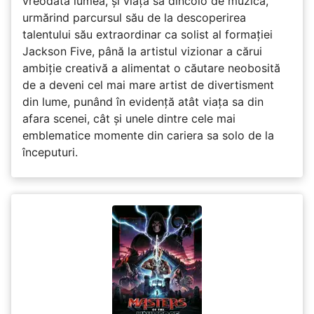
vreodată lumea, și viața sa dincolo de muzică,
urmărind parcursul său de la descoperirea
talentului său extraordinar ca solist al formației
Jackson Five, până la artistul vizionar a cărui
ambiție creativă a alimentat o căutare neobosită
de a deveni cel mai mare artist de divertisment
din lume, punând în evidență atât viața sa din
afara scenei, cât și unele dintre cele mai
emblematice momente din cariera sa solo de la
începuturi.